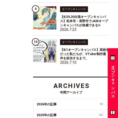
オープンキャンパス
【8/29,30出張オープンキャンパ
ス】松本市・長野市でJAMオープ
ンキャンパスが体感できる✨
2026.7.23
オープンキャンパス
【8/1オープンキャンパス】高校生
だった私たちが、VTuber制作案
件を担当するまで。
2026.7.10
オープンキャンパス
ARCHIVES
年間アーカイブ
2026年の記事
90
2025年の記事
136