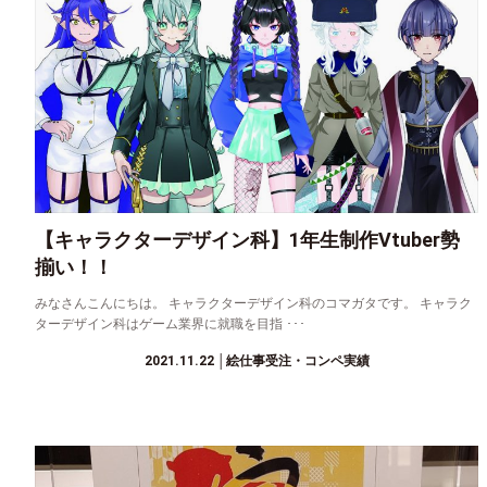
【キャラクターデザイン科】1年生制作Vtuber勢
揃い！！
みなさんこんにちは。 キャラクターデザイン科のコマガタです。 キャラク
ターデザイン科はゲーム業界に就職を目指 ･･･
2021.11.22
│絵仕事受注・コンペ実績