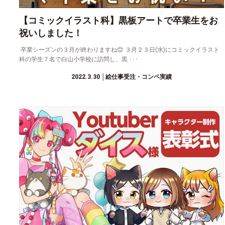
【コミックイラスト科】黒板アートで卒業生をお
祝いしました！
卒業シーズンの３月が終わりますね😊 ３月２３日(水)にコミックイラスト
科の学生７名で白山小学校に訪問し、黒 ･･･
2022.3.30
│絵仕事受注・コンペ実績