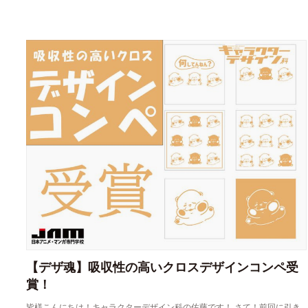
【デザ魂】吸収性の高いクロスデザインコンペ受
賞！
皆様こんにちは！キャラクターデザイン科の佐藤です！ さて！前回に引き