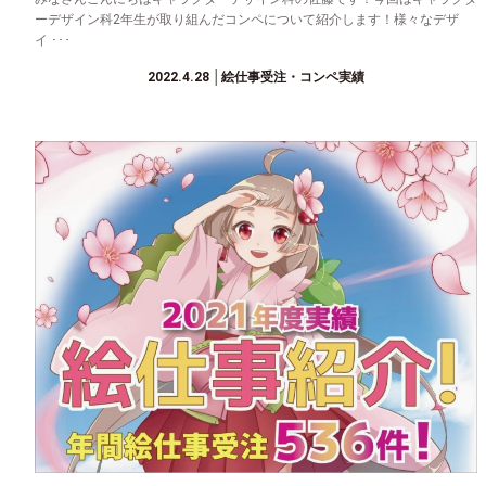
ーデザイン科2年生が取り組んだコンペについて紹介します！様々なデザ
イ ･･･
2022.4.28
│絵仕事受注・コンペ実績