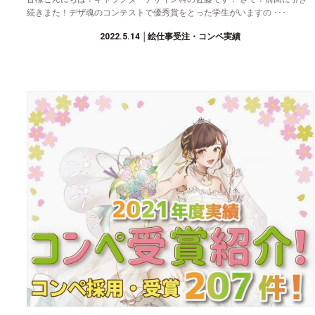
続きまた！デザ魂のコンテストで優秀賞をとった学生がいますの ･･･
2022.5.14
│絵仕事受注・コンペ実績