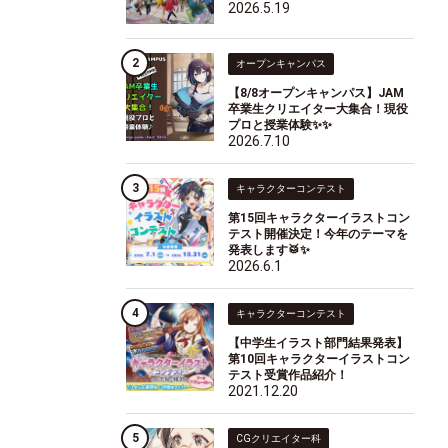
2026.5.19
オープンキャンパス
【8/8オープンキャンパス】JAM
卒業生クリエイター大集合！現役
プロと授業体験✨✨
2026.7.10
キャラクターコンテスト
第15回キャラクターイラストコン
テスト開催決定！今年のテーマを
発表します🥁✨
2026.6.1
キャラクターコンテスト
【中学生イラスト部門結果発表】
第10回キャラクターイラストコン
テスト受賞作品紹介！
2021.12.20
CGクリエイター科