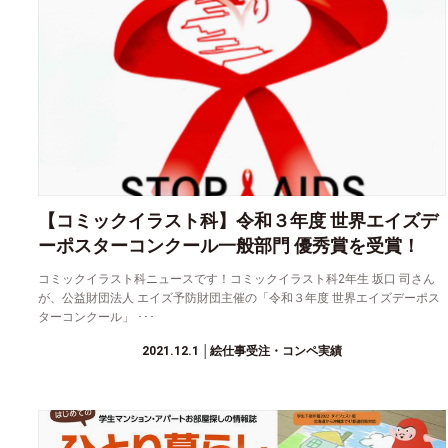
【コミックイラスト科】令和３年度 世界エイズデ
ーポスターコンクール一般部門 優秀賞を受賞！
コミックイラスト科ニュースです！コミックイラスト科2年生 坂口 司さん
が、公益財団法人 エイズ予防財団主催の「令和３年度 世界エイズデーポス
ターコンクール」 ･･･
2021.12.1
│絵仕事受注・コンペ実績