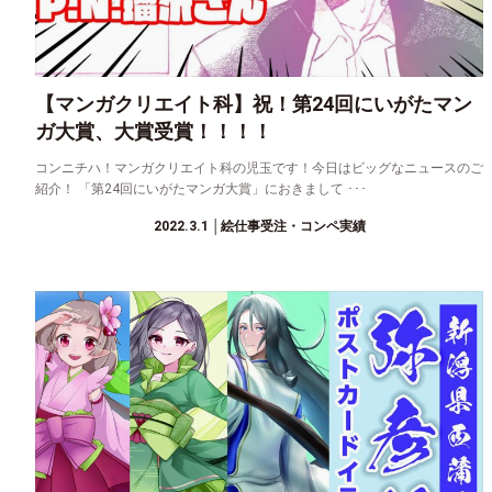
【マンガクリエイト科】祝！第24回にいがたマン
ガ大賞、大賞受賞！！！！
コンニチハ！マンガクリエイト科の児玉です！今日はビッグなニュースのご
紹介！ 「第24回にいがたマンガ大賞」におきまして ･･･
2022.3.1
│絵仕事受注・コンペ実績