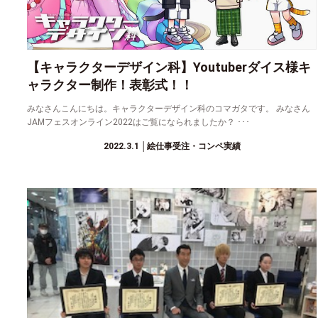
【キャラクターデザイン科】Youtuberダイス様キ
ャラクター制作！表彰式！！
みなさんこんにちは。キャラクターデザイン科のコマガタです。 みなさん
JAMフェスオンライン2022はご覧になられましたか？ ･･･
2022.3.1
│絵仕事受注・コンペ実績