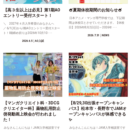
【高３生以上は必見】第1期AO
🍧夏期休校期間のお知らせ🍧
エントリー受付スタート！
日本アニメ・マンガ専門学校では、下記期
間は休校日とさせていただきます。【休校
＼ 2027年４月入学希望のみなさんへ
日】2026年8月2日(日)～2026年 ･･･
／ 6/1(月)からⅠ期AOエントリー受付スター
ト！Ⅰ期締め切りは2026年10月10 ･･･
2026.7.31
│NEWS
2026.6.5
│AO入試
【マンガクリエイト科・3DCG
【8/29,30出張オープンキャン
クリエイター科】薬物乱用防止
パス】松本市・長野市でJAMオ
啓発動画上映会が行われまし
ープンキャンパスが体感できる
た！
✨
みなさんこんにちは！JAM入学相談室です
みなさんこんにちは！JAM入学相談室です