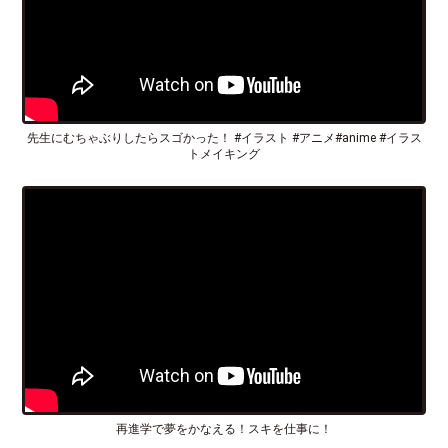
先生にむちゃぶりしたらスゴかった！ #イラスト #アニメ#anime #イラス
トメイキング
再進学で夢をかなえる！スキを仕事に！