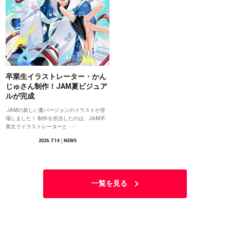
卒業生イラストレーター・かん
じゅさん制作！JAM夏ビジュア
ルが完成
JAMの新しい夏バージョンのイラストが登
場しました！ 制作を担当したのは、JAM卒
業生でイラストレーターと ･･･
2026.7.14
│NEWS
一覧を見る