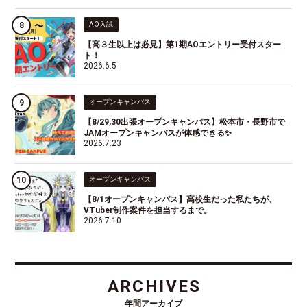
AO入試
【高３生以上は必見】第1期AOエントリー受付スター
ト！
2026.6.5
オープンキャンパス
【8/29,30出張オープンキャンパス】松本市・長野市で
JAMオープンキャンパスが体感できる✨
2026.7.23
オープンキャンパス
【8/1オープンキャンパス】高校生だった私たちが、
VTuber制作案件を担当するまで。
2026.7.10
ARCHIVES
年間アーカイブ