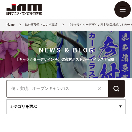
Home
絵仕事受注・コンペ実績
【キャラクターデザイン科】弥彦村ポストカー
NEWS & BLOG
【キャラクターデザイン科】弥彦村ポストカードイラスト完成！