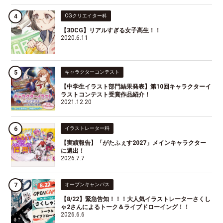
CGクリエイター科
【3DCG】リアルすぎる女子高生！！
2020.6.11
キャラクターコンテスト
【中学生イラスト部門結果発表】第10回キャラクターイ
ラストコンテスト受賞作品紹介！
2021.12.20
イラストレーター科
【実績報告】「がたふぇす2027」メインキャラクター
に選出！
2026.7.7
オープンキャンパス
【8/22】緊急告知！！！大人気イラストレーターさくし
ゃ2さんによるトーク＆ライブドローイング！！
2026.6.6