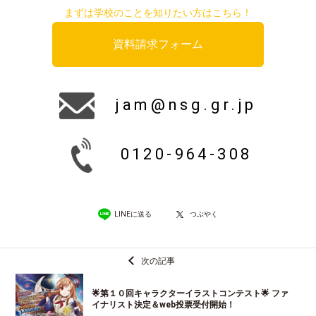
まずは学校のことを知りたい方はこちら！
資料請求フォーム
jam@nsg.gr.jp
0120-964-308
LINEに送る
つぶやく
次の記事
🌟第１０回キャラクターイラストコンテスト🌟 ファ
イナリスト決定＆web投票受付開始！