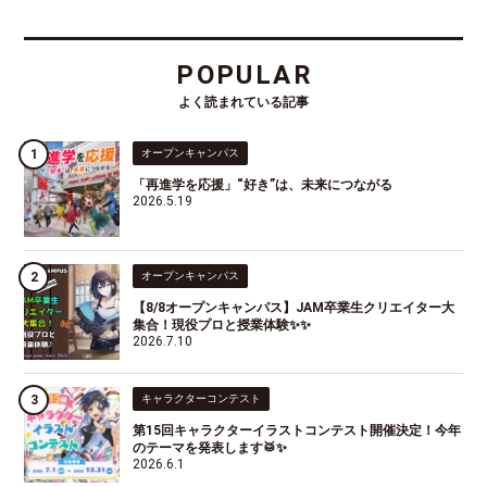
POPULAR
よく読まれている記事
オープンキャンパス
「再進学を応援」“好き”は、未来につながる
2026.5.19
オープンキャンパス
【8/8オープンキャンパス】JAM卒業生クリエイター大
集合！現役プロと授業体験✨✨
2026.7.10
キャラクターコンテスト
第15回キャラクターイラストコンテスト開催決定！今年
のテーマを発表します🥁✨
2026.6.1