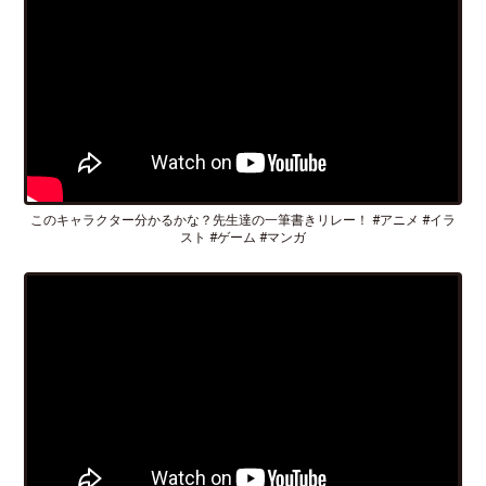
このキャラクター分かるかな？先生達の一筆書きリレー！ #アニメ #イラ
スト #ゲーム #マンガ