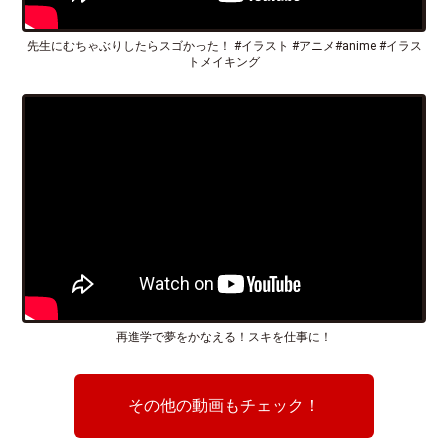
先生にむちゃぶりしたらスゴかった！ #イラスト #アニメ#anime #イラス
トメイキング
再進学で夢をかなえる！スキを仕事に！
その他の動画もチェック！