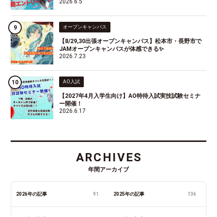
2026.6.5
オープンキャンパス
【8/29,30出張オープンキャンパス】松本市・長野市で
JAMオープンキャンパスが体感できる✨
2026.7.23
AO入試
【2027年4月入学生向け】AO特待入試実技試験セミナ
ー開催！
2026.6.17
ARCHIVES
年間アーカイブ
2026年の記事
91
2025年の記事
136