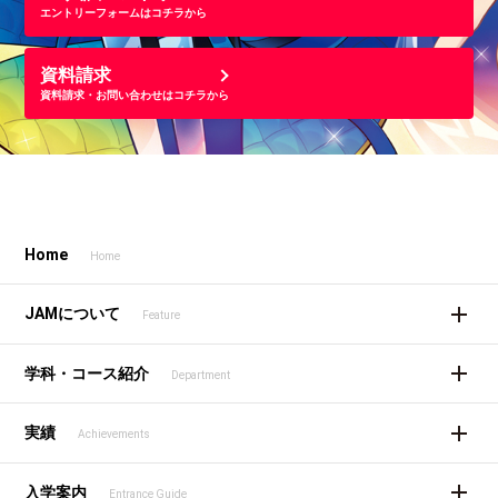
エントリーフォームはコチラから
資料請求
資料請求・お問い合わせはコチラから
Home
Home
JAMについて
Feature
学科・コース紹介
Department
実績
Achievements
入学案内
Entrance Guide