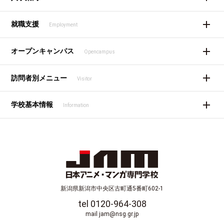
就職支援
Employment
オープンキャンパス
Opencampus
訪問者別メニュー
Visitor
学校基本情報
Information
新潟県新潟市中央区古町通5番町602-1
tel 0120-964-308
mail jam@nsg.gr.jp