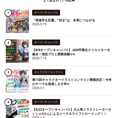
よく読まれている記事
オープンキャンパス
「再進学を応援」“好き”は、未来につながる
2026.5.19
オープンキャンパス
【8/8オープンキャンパス】JAM卒業生クリエイター大
集合！現役プロと授業体験✨✨
2026.7.10
キャラクターコンテスト
第15回キャラクターイラストコンテスト開催決定！今年
のテーマを発表します🥁✨
2026.6.1
オープンキャンパス
【8/22オープンキャンパス】大人気イラストレーターさ
くしゃ2さんによるトーク＆ライブドローイング！！
2026.6.6