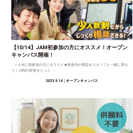
【10/14】JAM初参加の方にオススメ！オープン
キャンパス開催！
ＪＡＭに初参加の方にオススメ★校舎内や周辺をスタッフと一緒に周ろ
う！JAMの校舎をじっく ･･･
2023.9.14
│オープンキャンパス