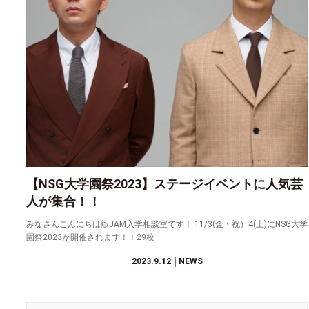
【NSG大学園祭2023】ステージイベントに人気芸
人が集合！！
みなさんこんにちは🙋JAM入学相談室です！ 11/3(金・祝）4(土)にNSG大学
園祭2023が開催されます！！29校 ･･･
2023.9.12
│NEWS