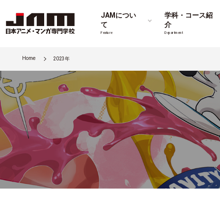
JAMについ
学科・コース紹
て
介
Feature
Department
Home
2023年