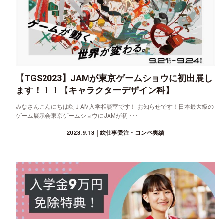
【TGS2023】JAMが東京ゲームショウに初出展し
ます！！！【キャラクターデザイン科】
みなさんこんにちは🙋ＪAM入学相談室です！ お知らせです！日本最大級の
ゲーム展示会東京ゲームショウにJAMが初 ･･･
2023.9.13
│絵仕事受注・コンペ実績