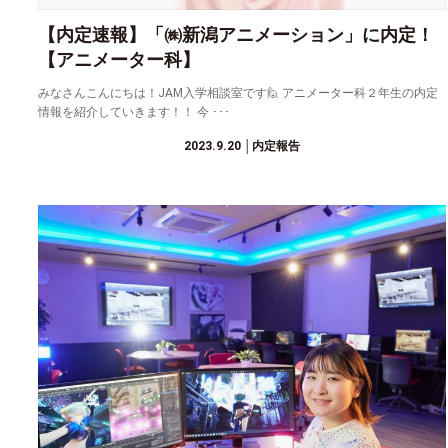
【内定速報】「㈱新潟アニメーション」に内定！
【アニメーター科】
みなさんこんにちは！JAM入学相談室です🙋 アニメーター科２年生の内定
情報を紹介していきます！！ 今 ･･･
2023.9.20
│内定報告