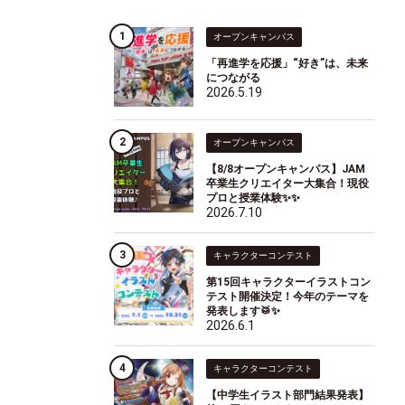
オープンキャンパス
「再進学を応援」“好き”は、未来
につながる
2026.5.19
オープンキャンパス
【8/8オープンキャンパス】JAM
卒業生クリエイター大集合！現役
プロと授業体験✨✨
2026.7.10
キャラクターコンテスト
第15回キャラクターイラストコン
テスト開催決定！今年のテーマを
発表します🥁✨
2026.6.1
キャラクターコンテスト
【中学生イラスト部門結果発表】