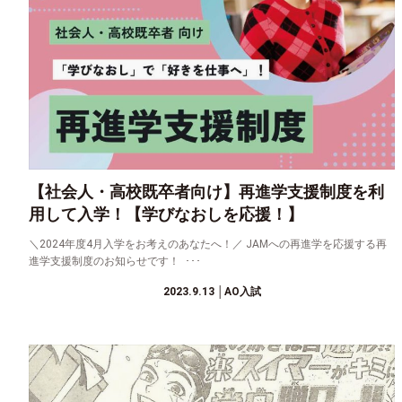
【社会人・高校既卒者向け】再進学支援制度を利
用して入学！【学びなおしを応援！】
＼2024年度4月入学をお考えのあなたへ！／ JAMへの再進学を応援する再
進学支援制度のお知らせです！ ･･･
2023.9.13
│AO入試