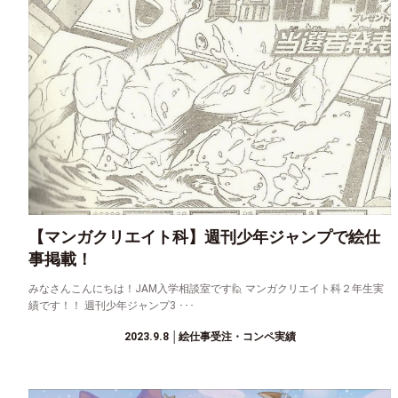
【マンガクリエイト科】週刊少年ジャンプで絵仕
事掲載！
みなさんこんにちは！JAM入学相談室です🙋 マンガクリエイト科２年生実
績です！！ 週刊少年ジャンプ3 ･･･
2023.9.8
│絵仕事受注・コンペ実績