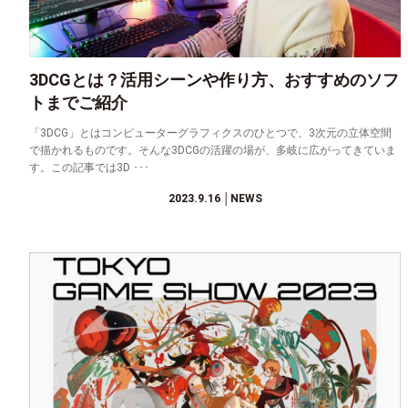
3DCGとは？活用シーンや作り方、おすすめのソフ
トまでご紹介
「3DCG」とはコンピューターグラフィクスのひとつで、3次元の立体空間
で描かれるものです。そんな3DCGの活躍の場が、多岐に広がってきていま
す。この記事では3D ･･･
2023.9.16
│NEWS