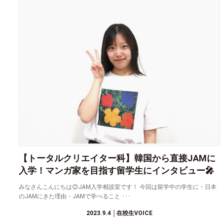
【トータルクリエイター科】韓国から直接JAMに
入学！マンガ家を目指す留学生にインタビュー🎤
みなさんこんにちは😊JAM入学相談室です！ 今回は留学中の学生に・日本
のJAMにきた理由・JAMで学べること ･･･
2023.9.4
│在校生VOICE