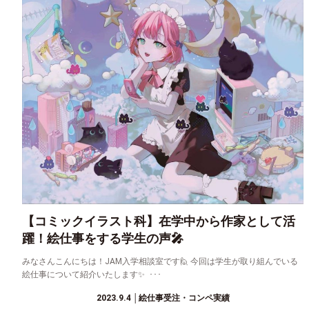
【コミックイラスト科】在学中から作家として活
躍！絵仕事をする学生の声🎤
みなさんこんにちは！JAM入学相談室です🙋 今回は学生が取り組んでいる
絵仕事について紹介いたします✨ ･･･
2023.9.4
│絵仕事受注・コンペ実績