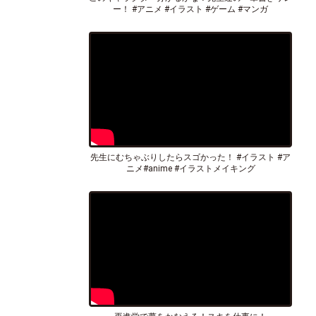
ー！ #アニメ #イラスト #ゲーム #マンガ
先生にむちゃぶりしたらスゴかった！ #イラスト #ア
ニメ#anime #イラストメイキング