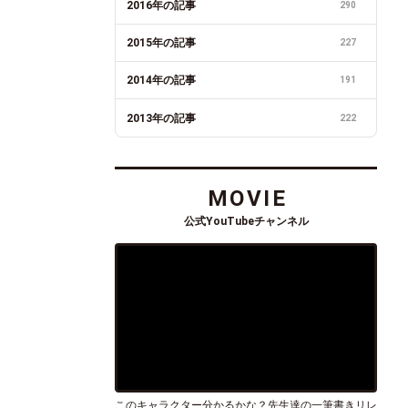
2016年の記事
290
2015年の記事
227
2014年の記事
191
2013年の記事
222
MOVIE
公式YouTubeチャンネル
このキャラクター分かるかな？先生達の一筆書きリレ