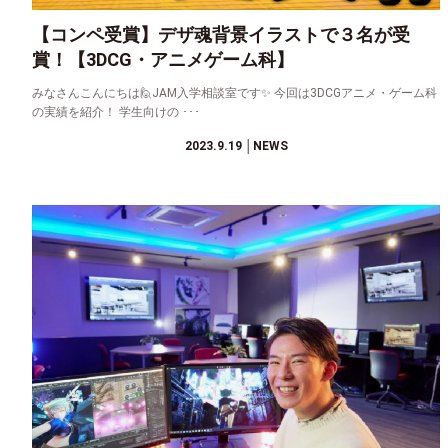
【コンペ受賞】デザ魂背景イラストで３名が受
賞！【3DCG・アニメゲーム科】
みなさんこんにちは🙋JAM入学相談室です✨ 今回は3DCGアニメ・ゲーム科
の実績を紹介！ 学生向けの ･･･
2023.9.19
│NEWS