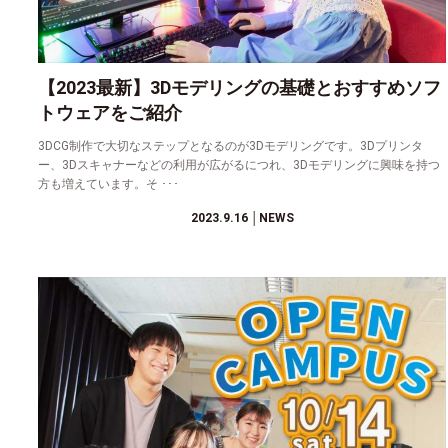
【2023最新】3Dモデリングの基礎とおすすめソフ
トウェアをご紹介
3DCG制作で大切なステップとなるのが3Dモデリングです。3Dプリンタ
ー、3Dスキャナーなどの利用が広がるにつれ、3Dモデリングに興味を持つ
方も増えています。そ ･･･
2023.9.16
│NEWS