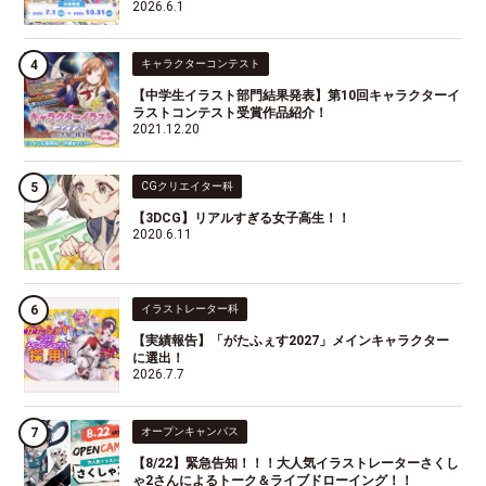
2026.6.1
キャラクターコンテスト
【中学生イラスト部門結果発表】第10回キャラクターイ
ラストコンテスト受賞作品紹介！
2021.12.20
CGクリエイター科
【3DCG】リアルすぎる女子高生！！
2020.6.11
イラストレーター科
【実績報告】「がたふぇす2027」メインキャラクター
に選出！
2026.7.7
オープンキャンパス
【8/22】緊急告知！！！大人気イラストレーターさくし
ゃ2さんによるトーク＆ライブドローイング！！