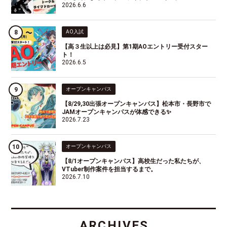
2026.6.6
AO入試
【高３生以上は必見】第1期AOエントリー受付スター
ト！
2026.6.5
オープンキャンパス
【8/29,30出張オープンキャンパス】松本市・長野市で
JAMオープンキャンパスが体感できる✨
2026.7.23
オープンキャンパス
【8/1オープンキャンパス】高校生だった私たちが、
VTuber制作案件を担当するまで。
2026.7.10
ARCHIVES