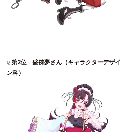
第2位 盛徠夢さん（キャラクターデザイ
🥈
ン科）