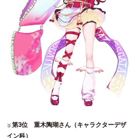
第3位 重木陶瑚さん（キャラクターデザ
🥉
イン科）