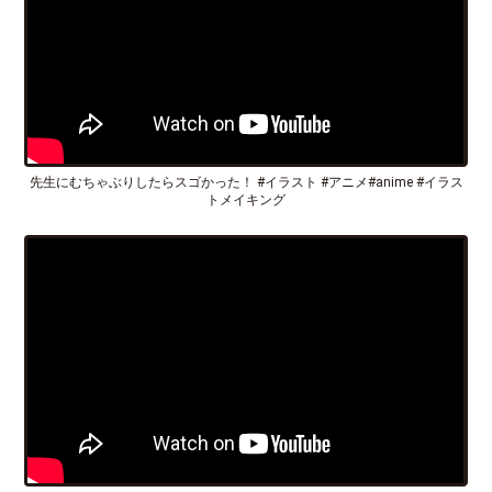
先生にむちゃぶりしたらスゴかった！ #イラスト #アニメ#anime #イラス
トメイキング