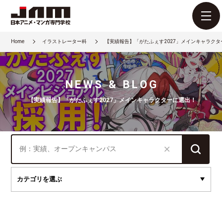
Home
イラストレーター科
【実績報告】「がたふぇす2027」メインキャラク
NEWS & BLOG
【実績報告】「がたふぇす2027」メインキャラクターに選出！