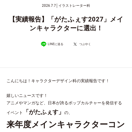
2026.7.7
│
イラストレーター科
【実績報告】「がたふぇす2027」メイ
ンキャラクターに選出！
LINEに送る
つぶやく
こんにちは！キャラクターデザイン科の実績報告です！
嬉しいニュースです！
アニメやマンガなど、日本が誇るポップカルチャーを発信する
「がたふぇす」
イベント
の、
来年度メインキャラクターコン