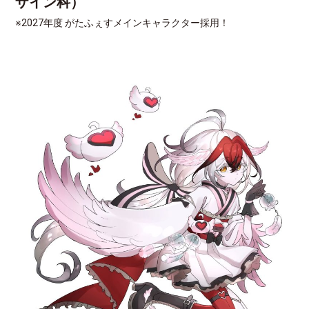
ザイン科）
※2027年度 がたふぇすメインキャラクター採用！