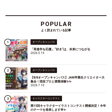
POPULAR
よく読まれている記事
オープンキャンパス
「再進学を応援」“好き”は、未来につながる
2026.5.19
オープンキャンパス
【8/8オープンキャンパス】JAM卒業生クリエイター大
集合！現役プロと授業体験✨✨
2026.7.10
キャラクターコンテスト
第15回キャラクターイラストコンテスト開催決定！今年
のテーマを発表します🥁✨