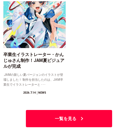
卒業生イラストレーター・かん
じゅさん制作！JAM夏ビジュア
ルが完成
JAMの新しい夏バージョンのイラストが登
場しました！ 制作を担当したのは、JAM卒
業生でイラストレーターと ･･･
2026.7.14
│NEWS
一覧を見る