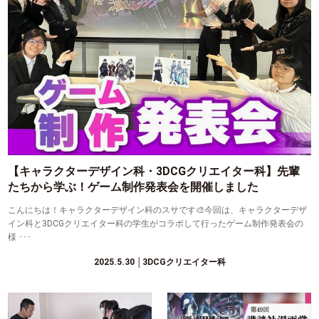
【キャラクターデザイン科・3DCGクリエイター科】先輩
たちから学ぶ！ゲーム制作発表会を開催しました
こんにちは！キャラクターデザイン科のスサです🎨今回は、キャラクターデザ
イン科と3DCGクリエイター科の学生がコラボして行ったゲーム制作発表会の
様 ･･･
2025.5.30
│3DCGクリエイター科