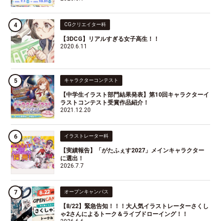
CGクリエイター科
【3DCG】リアルすぎる女子高生！！
2020.6.11
キャラクターコンテスト
【中学生イラスト部門結果発表】第10回キャラクターイ
ラストコンテスト受賞作品紹介！
2021.12.20
イラストレーター科
【実績報告】「がたふぇす2027」メインキャラクター
に選出！
2026.7.7
オープンキャンパス
【8/22】緊急告知！！！大人気イラストレーターさくし
ゃ2さんによるトーク＆ライブドローイング！！