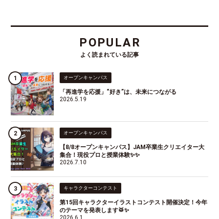
POPULAR
よく読まれている記事
オープンキャンパス
「再進学を応援」“好き”は、未来につながる
2026.5.19
オープンキャンパス
【8/8オープンキャンパス】JAM卒業生クリエイター大
集合！現役プロと授業体験✨✨
2026.7.10
キャラクターコンテスト
第15回キャラクターイラストコンテスト開催決定！今年
のテーマを発表します🥁✨
2026.6.1