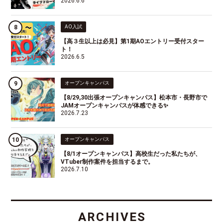
2026.6.6
AO入試
【高３生以上は必見】第1期AOエントリー受付スター
ト！
2026.6.5
オープンキャンパス
【8/29,30出張オープンキャンパス】松本市・長野市で
JAMオープンキャンパスが体感できる✨
2026.7.23
オープンキャンパス
【8/1オープンキャンパス】高校生だった私たちが、
VTuber制作案件を担当するまで。
2026.7.10
ARCHIVES