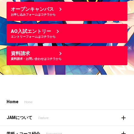
オープンキャンパス
お申し込みフォームはコチラから
AO入試エントリー
エントリーフォームはコチラから
資料請求
資料請求・お問い合わせはコチラから
Home
Home
JAMについて
Feature
学科・コース紹介