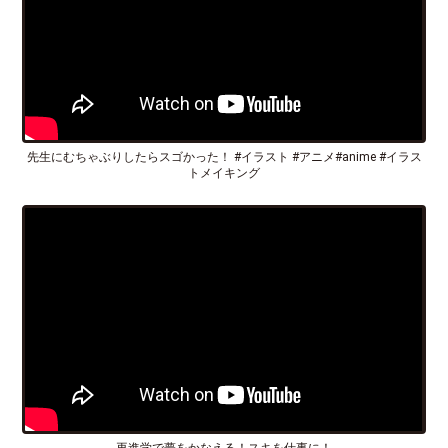
先生にむちゃぶりしたらスゴかった！ #イラスト #アニメ#anime #イラス
トメイキング
再進学で夢をかなえる！スキを仕事に！