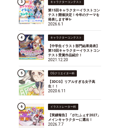
キャラクターコンテスト
第15回キャラクターイラストコン
テスト開催決定！今年のテーマを
発表します🥁✨
2026.6.1
キャラクターコンテスト
【中学生イラスト部門結果発表】
第10回キャラクターイラストコン
テスト受賞作品紹介！
2021.12.20
CGクリエイター科
【3DCG】リアルすぎる女子高
生！！
2020.6.11
イラストレーター科
【実績報告】「がたふぇす2027」
メインキャラクターに選出！
2026.7.7