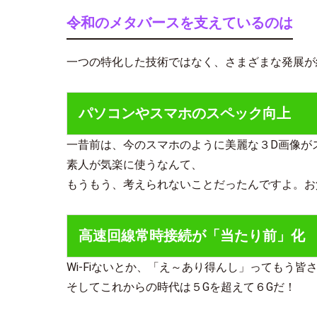
令和のメタバースを支えているのは
一つの特化した技術ではなく、さまざまな発展が
パソコンやスマホのスペック向上
一昔前は、今のスマホのように美麗な３D画像が
素人が気楽に使うなんて、
もうもう、考えられないことだったんですよ。お
高速回線常時接続が「当たり前」化
Wi-Fiないとか、「え～あり得んし」ってもう皆
そしてこれからの時代は５Gを超えて６Gだ！