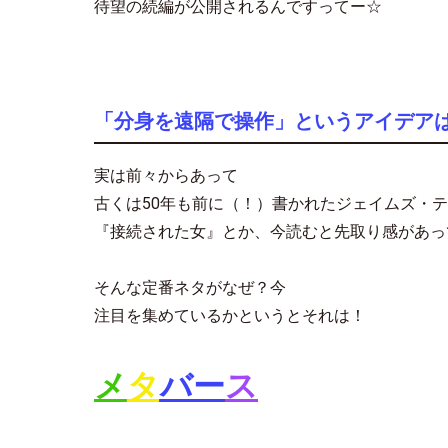
待望の続編が公開されるんですってー☆
「分身を遠隔で操作」というアイデア
実は前々からあって
古くは50年も前に（！）書かれたジェイムズ・テ
『接続された女』とか、今読むと先取り感があっ
そんな定番ネタがなぜ？今
注目を集めているかというとそれは！
メ
タ
バー
ス