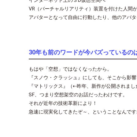
インターネット上の３D仮想空間へ
VR（バーチャルリアリティ）装置を付けた人間
アバターとなって自由に行動したり、他のアバタ
30年も前のワードが今バズっているの
もはや「空想」ではなくなったから。
『スノウ・クラッシュ』にしても、そこから影響
『マトリックス』（⇠昨年、新作が公開されまし
SF、つまり空想架空のお話だったわけです。
それが近年の技術革新により！
急速に現実化してきたぞ～、ということなんです