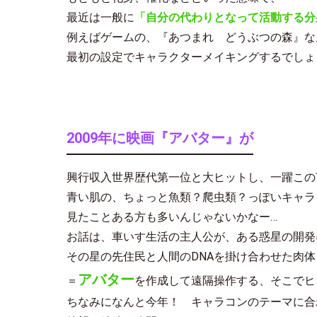
最近は一般に
「自分の代わりとなって活動する分
例えばゲームの、『あつまれ どうぶつの森』な
最初の設定でキャラクターメイキングするでしょ
2009年に映画『アバター』が
興行収入世界歴代第一位と大ヒットし、一躍この
青い肌の、ちょっと魚類？爬虫類？っぽいキャラ
見たことある方も多いんじゃないかなー…
お話は、車いす生活の主人公が、ある惑星の開発
その星の先住民と人間のDNAを掛け合わせた肉体
アバター
＝
を作成して遠隔操作する、そこでヒ
ちなみになんと今年！ キャラコンのテーマに合