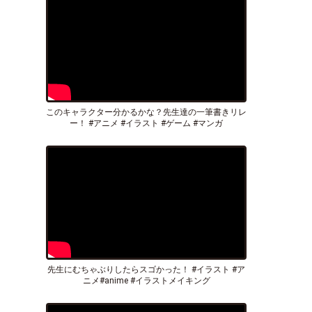
このキャラクター分かるかな？先生達の一筆書きリレ
ー！ #アニメ #イラスト #ゲーム #マンガ
先生にむちゃぶりしたらスゴかった！ #イラスト #ア
ニメ#anime #イラストメイキング