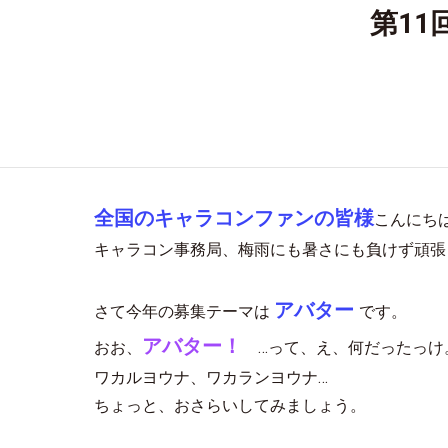
第1
全国のキャラコンファンの皆様
こんにち
キャラコン事務局、梅雨にも暑さにも負けず頑張
アバター
さて今年の募集テーマは
です。
アバター！
おお、
…って、え、何だったっけ
ワカルヨウナ、ワカランヨウナ…
ちょっと、おさらいしてみましょう。