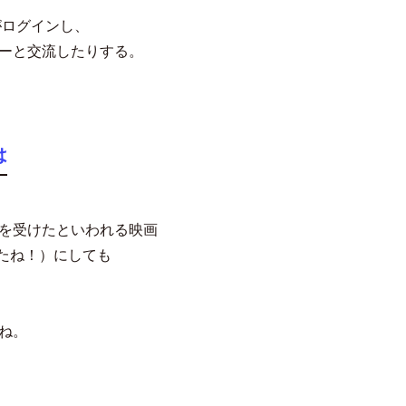
がログインし、
ーと交流したりする。
は
を受けたといわれる映画
たね！）にしても
ね。