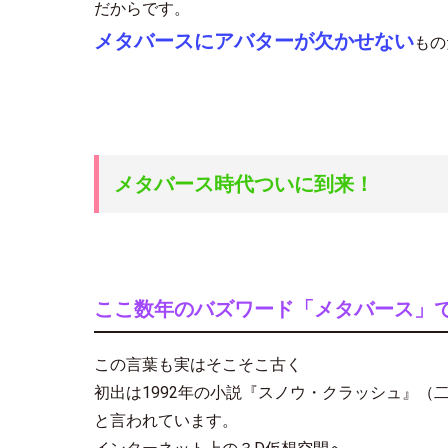
だからです。
メタバースにアバターが欠かせない
もの
メタバース時代ついに到来！
ここ数年のバズワード「メタバース」
この言葉も実はそこそこ古く
初出は1992年の小説『スノウ・クラッシュ』（
と言われています。