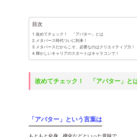
目次
改めてチェック！ 「アバター」とは
メタバース時代ついに到来！
メタバースだからこそ、必要なのはクリエイティブ力！
輝かしいキャリアのスタートはキャラコンで！
改めてチェック！ 「アバター」と
「アバター」という言葉は
もともと化身、権化などといった意味で、