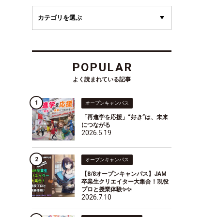
POPULAR
よく読まれている記事
オープンキャンパス
「再進学を応援」“好き”は、未来
につながる
2026.5.19
オープンキャンパス
【8/8オープンキャンパス】JAM
卒業生クリエイター大集合！現役
プロと授業体験✨✨
2026.7.10