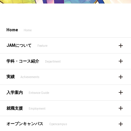
Home
Home
JAMについて
Feature
学科・コース紹介
Department
実績
Achievements
入学案内
Entrance Guide
就職支援
Employment
オープンキャンパス
Opencampus