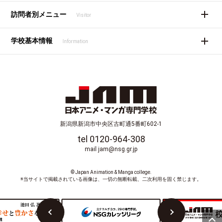
訪問者別メニュー
Visitor
学校基本情報
Information
新潟県新潟市中央区古町通5番町602-1
tel 0120-964-308
mail jam@nsg.gr.jp
© Japan Animation & Manga college.
※当サイトで掲載されている画像は、一切の無断転載、二次利用を固く禁じます。