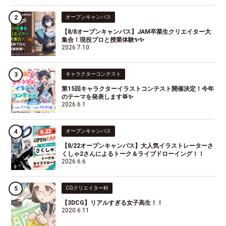
オープンキャンパス
【8/8オープンキャンパス】JAM卒業生クリエイター大
集合！現役プロと授業体験✨✨
2026.7.10
キャラクターコンテスト
第15回キャラクターイラストコンテスト開催決定！今年
のテーマを発表します🥁✨
2026.6.1
オープンキャンパス
【8/22オープンキャンパス】大人気イラストレーターさ
くしゃ2さんによるトーク＆ライブドローイング！！
2026.6.6
CGクリエイター科
【3DCG】リアルすぎる女子高生！！
2020.6.11