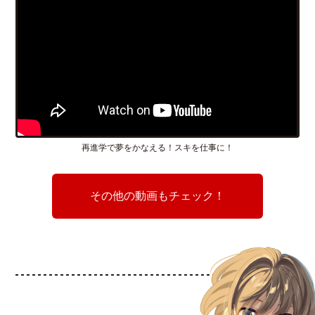
再進学で夢をかなえる！スキを仕事に！
その他の動画もチェック！