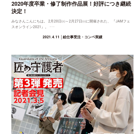
2020年度卒業・修了制作作品展！好評につき継続
決定！
みなさんこんにちは。 2月20日㈯～2月27日㈯に開催された、 『JAMフェ
スオンライン2021』。 ･･･
2021.4.11
│絵仕事受注・コンペ実績