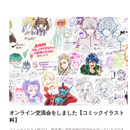
オンライン交流会をしました【コミックイラスト
科】
コミックイラスト科では、毎年春に学年合同の交流会を行っているのです