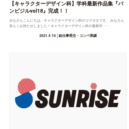
【キャラクターデザイン科】学科最新作品集『バ
ンビジルvol18』完成！！
みなさんこんにちは。キャラクターデザイン科のコマガタです。 みなさん
長らくお待たせしました！キャラクターデザイン科の最新作 ･･･
2021.4.10
│絵仕事受注・コンペ実績