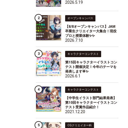
2026.5.19
オープンキャンパス
【8/8オープンキャンパス】JAM
卒業生クリエイター大集合！現役
プロと授業体験✨✨
2026.7.10
キャラクターコンテスト
第15回キャラクターイラストコン
テスト開催決定！今年のテーマを
発表します🥁✨
2026.6.1
キャラクターコンテスト
【中学生イラスト部門結果発表】
第10回キャラクターイラストコン
テスト受賞作品紹介！
2021.12.20
CGクリエイター科