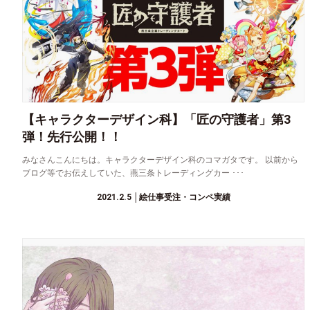
【キャラクターデザイン科】「匠の守護者」第3
弾！先行公開！！
みなさんこんにちは。キャラクターデザイン科のコマガタです。 以前から
ブログ等でお伝えしていた、燕三条トレーディングカー ･･･
2021.2.5
│絵仕事受注・コンペ実績