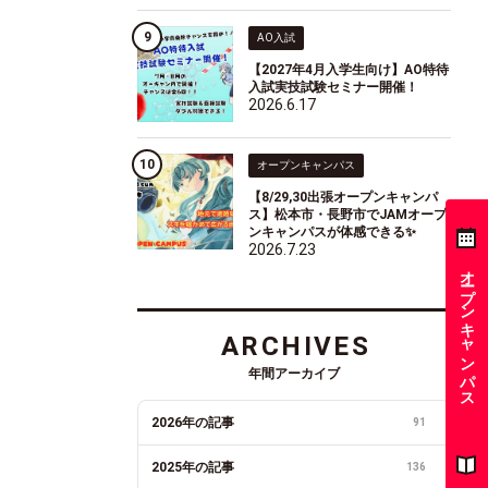
AO入試
【2027年4月入学生向け】AO特待
入試実技試験セミナー開催！
2026.6.17
オープンキャンパス
【8/29,30出張オープンキャンパ
ス】松本市・長野市でJAMオープ
ンキャンパスが体感できる✨
2026.7.23
オープンキャンパス
ARCHIVES
年間アーカイブ
2026年の記事
91
2025年の記事
136