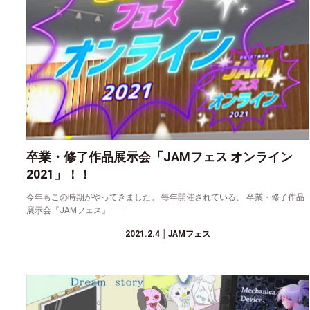
卒業・修了作品展示会「JAMフェス オンライン
2021」！！
今年もこの時期がやってきました。 毎年開催されている、 卒業・修了作品
展示会『JAMフェス』 ･･･
2021.2.4
│JAMフェス