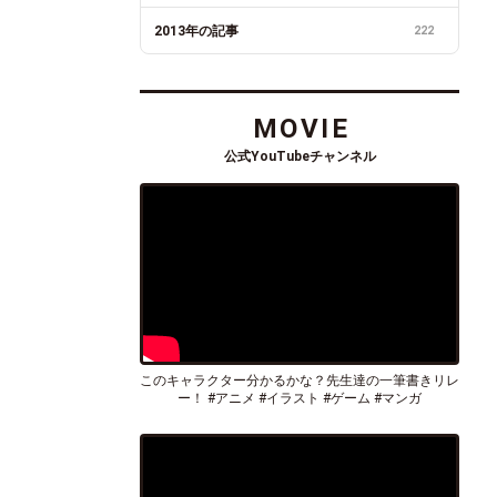
2013年の記事
222
MOVIE
公式YouTubeチャンネル
このキャラクター分かるかな？先生達の一筆書きリレ
ー！ #アニメ #イラスト #ゲーム #マンガ