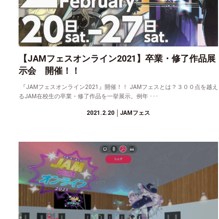
【JAMフェスオンライン2021】卒業・修了作品展
示会 開催！！
『JAMフェスオンライン2021』開催！！ JAMフェスとは？３００点を越え
るJAM在校生の卒業・修了作品を一挙展示。例年 ･･･
2021.2.20
│JAMフェス