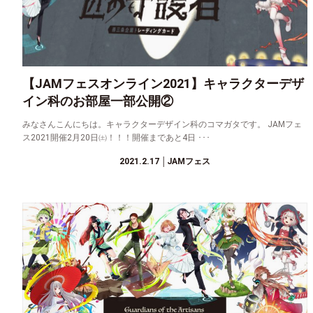
【JAMフェスオンライン2021】キャラクターデザ
イン科のお部屋一部公開②
みなさんこんにちは。キャラクターデザイン科のコマガタです。 JAMフェ
ス2021開催2月20日㈯！！！開催まであと4日 ･･･
2021.2.17
│JAMフェス