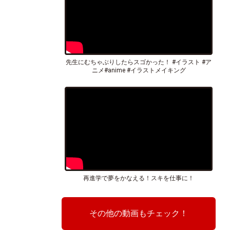
先生にむちゃぶりしたらスゴかった！ #イラスト #ア
ニメ#anime #イラストメイキング
再進学で夢をかなえる！スキを仕事に！
その他の動画もチェック！