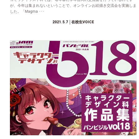
が、今年は集まれないということで、オンラインお絵描き交流会を実施しま
した。「Magma ･･･
2021.5.7
│在校生VOICE