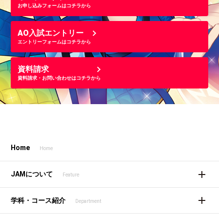
お申し込みフォームはコチラから
AO入試エントリー
エントリーフォームはコチラから
資料請求
資料請求・お問い合わせはコチラから
Home
Home
JAMについて
Feature
学科・コース紹介
Department