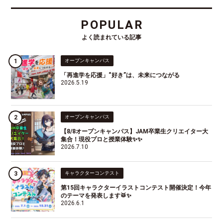
POPULAR
よく読まれている記事
オープンキャンパス
「再進学を応援」“好き”は、未来につながる
2026.5.19
オープンキャンパス
【8/8オープンキャンパス】JAM卒業生クリエイター大
集合！現役プロと授業体験✨✨
2026.7.10
キャラクターコンテスト
第15回キャラクターイラストコンテスト開催決定！今年
のテーマを発表します🥁✨
2026.6.1