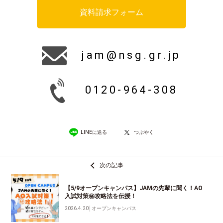
資料請求フォーム
jam@nsg.gr.jp
0120-964-308
LINEに送る
つぶやく
次の記事
【5/9オープンキャンパス】JAMの先輩に聞く！AO
入試対策㊙攻略法を伝授！
2026.4.20
│
オープンキャンパス