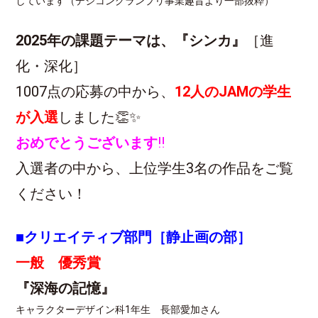
しています（デジコングランプリ事業趣旨より一部抜粋）
2025年の課題テーマは、『シンカ』
［進
化・深化］
1007点の応募の中から、
12人のJAMの学生
が入選
しました👏✨
おめでとうございます
‼
入選者の中から、上位学生3名の作品をご覧
ください！
■クリエイティブ部門［静止画の部］
一般 優秀賞
『深海の記憶』
キャラクターデザイン科1年生 長部愛加さん