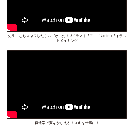
先生にむちゃぶりしたらスゴかった！ #イラスト #アニメ#anime #イラス
トメイキング
再進学で夢をかなえる！スキを仕事に！