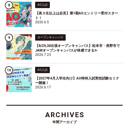
AO入試
【高３生以上は必見】第1期AOエントリー受付スター
ト！
2026.6.5
オープンキャンパス
【8/29,30出張オープンキャンパス】松本市・長野市で
JAMオープンキャンパスが体感できる✨
2026.7.23
AO入試
【2027年4月入学生向け】AO特待入試実技試験セミナ
ー開催！
2026.6.17
ARCHIVES
年間アーカイブ