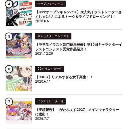
オープンキャンパス
【8/22オープンキャンパス】大人気イラストレーターさ
くしゃ2さんによるトーク＆ライブドローイング！！
2026.6.6
キャラクターコンテスト
【中学生イラスト部門結果発表】第10回キャラクターイ
ラストコンテスト受賞作品紹介！
2021.12.20
CGクリエイター科
【3DCG】リアルすぎる女子高生！！
2020.6.11
イラストレーター科
【実績報告】「がたふぇす2027」メインキャラクター
に選出！
2026.7.7