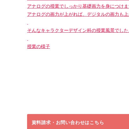
アナログの授業でしっかり基礎画力を身につけま
アナログの画力が上がれば、デジタルの画力も上
そんなキャラクターデザイン科の授業風景でした
授業の様子
資料請求・お問い合わせはこちら