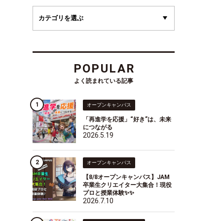
POPULAR
よく読まれている記事
オープンキャンパス
「再進学を応援」“好き”は、未来
につながる
2026.5.19
オープンキャンパス
【8/8オープンキャンパス】JAM
卒業生クリエイター大集合！現役
プロと授業体験✨✨
2026.7.10