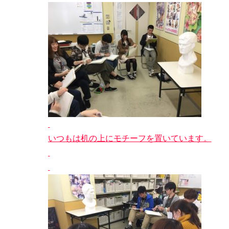
いつもは机の上にモチーフを置いています。