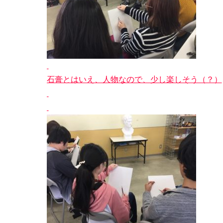
石膏とはいえ、人物なので、少し楽しそう（？）