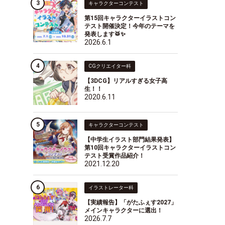
キャラクターコンテスト
第15回キャラクターイラストコン
テスト開催決定！今年のテーマを
発表します🥁✨
2026.6.1
CGクリエイター科
【3DCG】リアルすぎる女子高
生！！
2020.6.11
キャラクターコンテスト
【中学生イラスト部門結果発表】
第10回キャラクターイラストコン
テスト受賞作品紹介！
2021.12.20
イラストレーター科
【実績報告】「がたふぇす2027」
メインキャラクターに選出！
2026.7.7