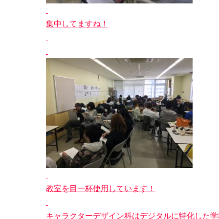
集中してますね！
教室を目一杯使用しています！
キャラクターデザイン科はデジタルに特化した学