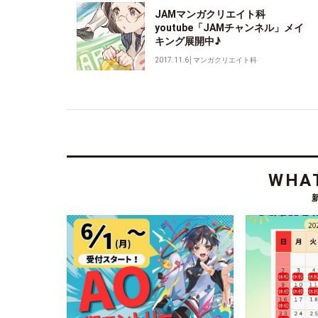
JAMマンガクリエイト科
youtube「JAMチャンネル」メイ
キング展開中♪
2017.11.6
│
マンガクリエイト科
WHAT