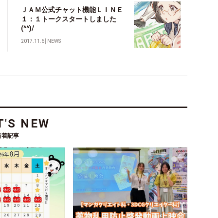
ＪＡＭ公式チャット機能ＬＩＮＥ
１：１トークスタートしました
(^^)/
2017.11.6
│
NEWS
'S NEW
新着記事