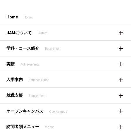
Home
Home
JAMについて
Feature
学科・コース紹介
Department
実績
Achievements
入学案内
Entrance Guide
就職支援
Employment
オープンキャンパス
Opencampus
訪問者別メニュー
Visitor