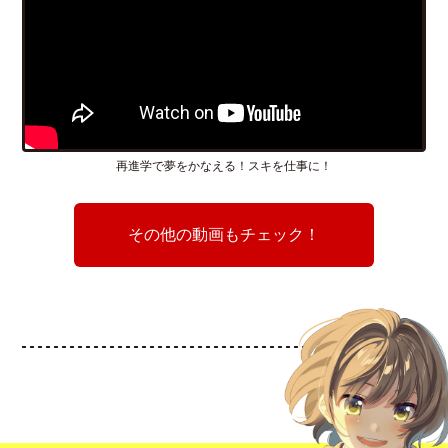
再進学で夢をかなえる！スキを仕事に！
その他の動画もチェック！