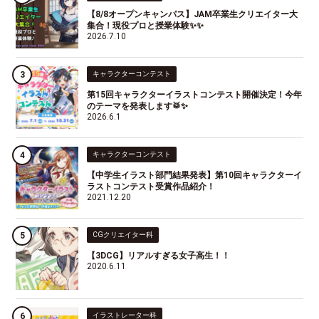
【8/8オープンキャンパス】JAM卒業生クリエイター大
集合！現役プロと授業体験✨✨
2026.7.10
キャラクターコンテスト
第15回キャラクターイラストコンテスト開催決定！今年
のテーマを発表します🥁✨
2026.6.1
キャラクターコンテスト
【中学生イラスト部門結果発表】第10回キャラクターイ
ラストコンテスト受賞作品紹介！
2021.12.20
CGクリエイター科
【3DCG】リアルすぎる女子高生！！
2020.6.11
イラストレーター科