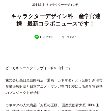
2013.9.5
│
キャラクターデザイン科
キャラクターデザイン科 産学官連
携 最新コラボニュースです！
LINEに送る
つぶやく
どーもキャラクターデザイン科の山中です。
株式会社髙口又四郎商店（通商 カネマタ）と（公財）新潟市
産業振興財団と日本アニメ・マンガ専門学校による産学官連携
のプロジェクトが始動！
カネマタの人気商品「お豆の王様」 国産完熟青大豆100％使