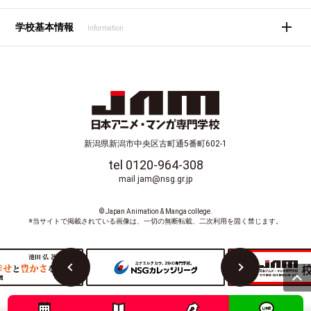
学校基本情報
Information
新潟県新潟市中央区古町通5番町602-1
tel 0120-964-308
mail jam@nsg.gr.jp
© Japan Animation & Manga college.
※当サイトで掲載されている画像は、一切の無断転載、二次利用を固く禁じます。