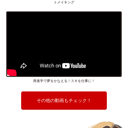
トメイキング
再進学で夢をかなえる！スキを仕事に！
その他の動画もチェック！