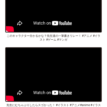
このキャラクター分かるかな？先生達の一筆書きリレー！ #アニメ #イラ
スト #ゲーム #マンガ
先生にむちゃぶりしたらスゴかった！ #イラスト #アニメ#anime #イラス