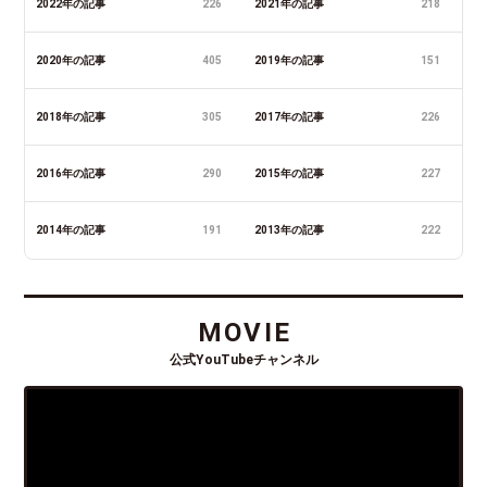
2022年の記事
226
2021年の記事
218
2020年の記事
405
2019年の記事
151
2018年の記事
305
2017年の記事
226
2016年の記事
290
2015年の記事
227
2014年の記事
191
2013年の記事
222
MOVIE
公式YouTubeチャンネル