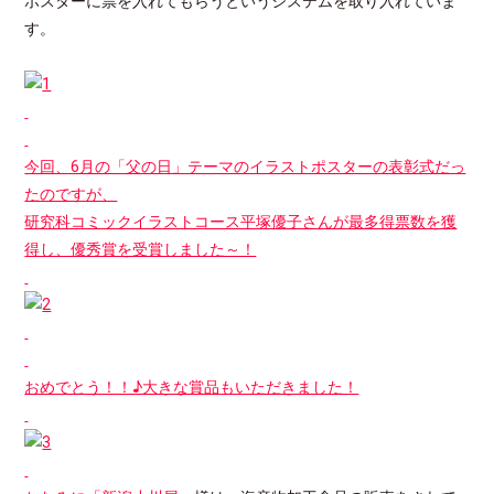
ポスターに票を入れてもらうというシステムを取り入れていま
す。
今回、6月の「父の日」テーマのイラストポスターの表彰式だっ
たのですが、
研究科コミックイラストコース平塚優子さんが最多得票数を獲
得し、優秀賞を受賞しました～！
おめでとう！！♪大きな賞品もいただきました！