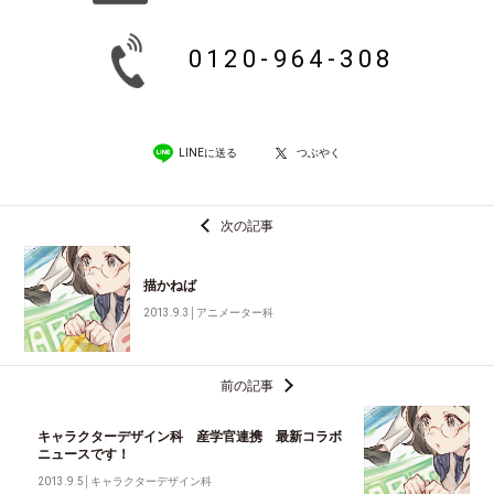
0120-964-308
LINEに送る
つぶやく
次の記事
描かねば
2013.9.3
│
アニメーター科
前の記事
キャラクターデザイン科 産学官連携 最新コラボ
ニュースです！
2013.9.5
│
キャラクターデザイン科