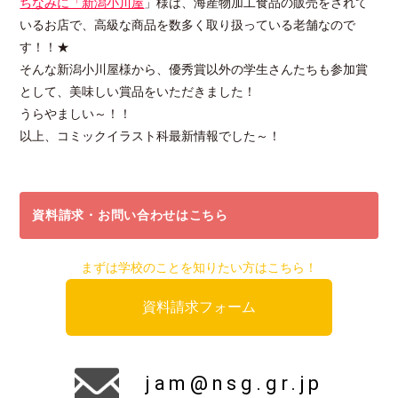
ちなみに「
新潟小川屋
」様は、海産物加工食品の販売をされて
いるお店で、高級な商品を数多く取り扱っている老舗なので
す！！★
そんな新潟小川屋様から、優秀賞以外の学生さんたちも参加賞
として、美味しい賞品をいただきました！
うらやましい～！！
以上、コミックイラスト科最新情報でした～！
資料請求・お問い合わせはこちら
まずは学校のことを知りたい方はこちら！
資料請求フォーム
jam@nsg.gr.jp