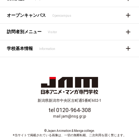
オープンキャンパス
Opencampus
訪問者別メニュー
Visitor
学校基本情報
Information
新潟県新潟市中央区古町通5番町602-1
tel 0120-964-308
mail jam@nsg.gr.jp
© Japan Animation & Manga college.
※当サイトで掲載されている画像は、一切の無断転載、二次利用を固く禁じます。