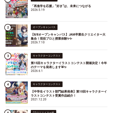
「再進学を応援」“好き”は、未来につながる
2026.5.19
オープンキャンパス
【8/8オープンキャンパス】JAM卒業生クリエイター大
集合！現役プロと授業体験✨✨
2026.7.10
キャラクターコンテスト
第15回キャラクターイラストコンテスト開催決定！今年
のテーマを発表します🥁✨
2026.6.1
キャラクターコンテスト
【中学生イラスト部門結果発表】第10回キャラクターイ
ラストコンテスト受賞作品紹介！
2021.12.20
CGクリエイター科