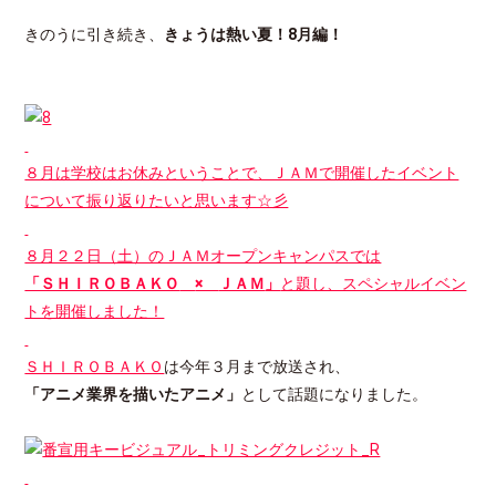
きのうに引き続き、
きょうは熱い夏！8月編！
８月は学校はお休みということで、ＪＡＭで開催したイベント
について振り返りたいと思います☆彡
８月２２日（土）のＪＡＭオープンキャンパスでは
「ＳＨＩＲＯＢＡＫＯ
×
ＪＡＭ
」
と題し、スペシャルイベン
トを開催しました！
ＳＨＩＲＯＢＡＫＯ
は今年３月まで放送され、
「アニメ業界を描いたアニメ」
として話題になりました。