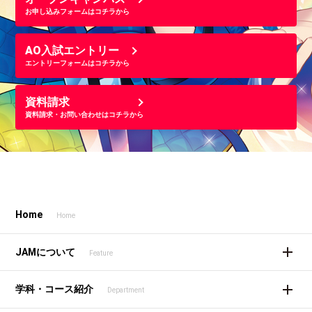
お申し込みフォームはコチラから
AO入試エントリー
エントリーフォームはコチラから
資料請求
資料請求・お問い合わせはコチラから
Home
Home
JAMについて
Feature
学科・コース紹介
Department