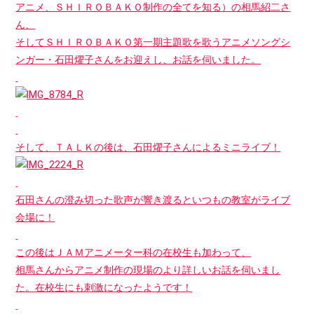
アニメ、ＳＨＩＲＯＢＡＫＯ制作の全てを知る）の相馬紹二さ
ん、
そしてＳＨＩＲＯＢＡＫＯ第一期主題歌を歌うアニメソングシ
ンガー・石田燿子さんをお迎えし、お話を伺いました。
そして、ＴＡＬＫの後は、石田燿子さんによるミニライブ！
石田さんの澄み切った歌声が響き渡るといつもの教室がライブ
会場に！
この後はＪＡＭアニメーター科の在校生も加わって、
相馬さんからアニメ制作の現場のより詳しいお話を伺いまし
た。在校生にも刺激になったようです！