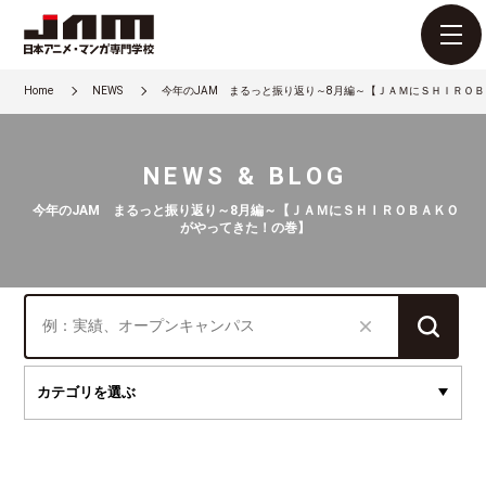
Home
NEWS
今年のJAM まるっと振り返り～8月編～【ＪＡＭにＳＨＩＲＯ
NEWS & BLOG
今年のJAM まるっと振り返り～8月編～【ＪＡＭにＳＨＩＲＯＢＡＫＯ
がやってきた！の巻】