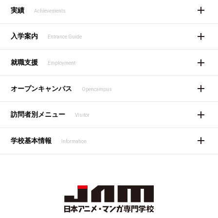
実績
Achievements
入学案内
Entrance Guide
就職支援
Employment
オープンキャンパス
Opencampus
訪問者別メニュー
Visitor
学校基本情報
Information