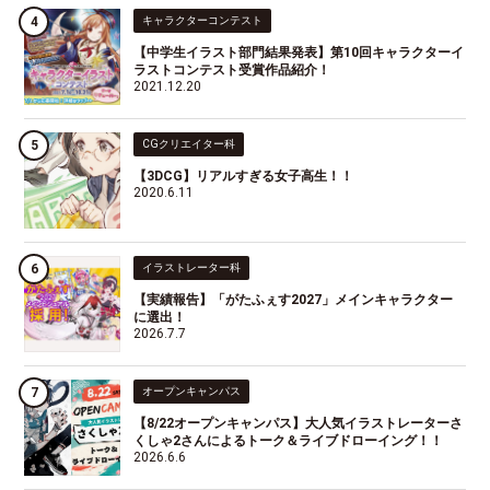
キャラクターコンテスト
【中学生イラスト部門結果発表】第10回キャラクターイ
ラストコンテスト受賞作品紹介！
2021.12.20
CGクリエイター科
【3DCG】リアルすぎる女子高生！！
2020.6.11
イラストレーター科
【実績報告】「がたふぇす2027」メインキャラクター
に選出！
2026.7.7
オープンキャンパス
【8/22オープンキャンパス】大人気イラストレーターさ
くしゃ2さんによるトーク＆ライブドローイング！！
2026.6.6