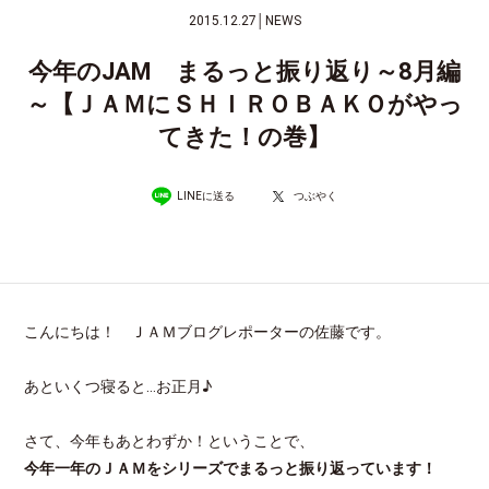
2015.12.27
│
NEWS
今年のJAM まるっと振り返り～8月編
～【ＪＡＭにＳＨＩＲＯＢＡＫＯがやっ
てきた！の巻】
LINEに送る
つぶやく
こんにちは！ ＪＡＭブログレポーターの佐藤です。
あといくつ寝ると…お正月♪
さて、今年もあとわずか！ということで、
今年一年のＪＡＭをシリーズでまるっと振り返っています！