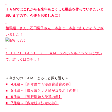
ＪＡＭではこれからも来年もこうした機会を作っていきたいと
思いますので、今後もお楽しみに！
相馬紹二さん、石田燿子さん、本当に、本当にありがとうござ
いました！
ＳＨＩＲＯＢＡＫＯ × ＪＡＭ スペシャルイベントについ
て、詳しくは
コチラ！
＜今までのＪＡＭ まるっと振り返り＞
■ 4月編～【新年度早々漫画賞受賞の巻】
■ 5月編～【魔女展とＪＡＭがコラボ！の巻】
■
6月編～【連載開始＆受賞の巻】
■ 7月編～【内定続々決定の巻】