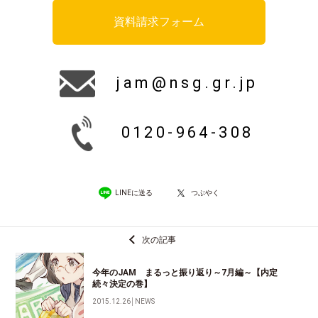
資料請求フォーム
jam@nsg.gr.jp
0120-964-308
LINEに送る
つぶやく
次の記事
今年のJAM まるっと振り返り～7月編～【内定
続々決定の巻】
2015.12.26
│
NEWS