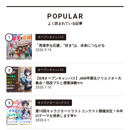
POPULAR
よく読まれている記事
オープンキャンパス
「再進学を応援」“好き”は、未来につながる
2026.5.19
オープンキャンパス
【8/8オープンキャンパス】JAM卒業生クリエイター大
集合！現役プロと授業体験✨✨
2026.7.10
キャラクターコンテスト
第15回キャラクターイラストコンテスト開催決定！今年
のテーマを発表します🥁✨
2026.6.1