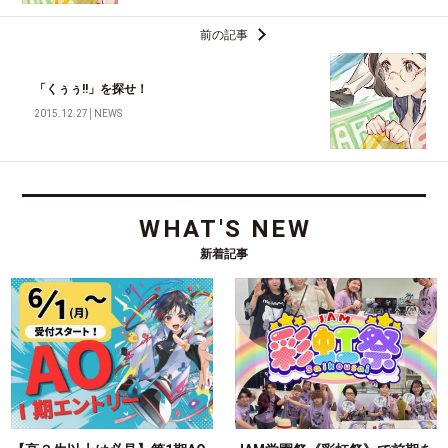
前の記事
「くぅぅ!!」を探せ！
2015.12.27
│
NEWS
WHAT'S NEW
新着記事