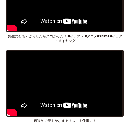
先生にむちゃぶりしたらスゴかった！ #イラスト #アニメ#anime #イラス
トメイキング
再進学で夢をかなえる！スキを仕事に！