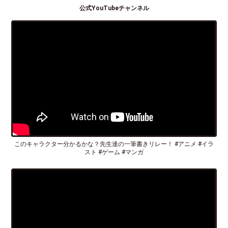
公式YouTubeチャンネル
このキャラクター分かるかな？先生達の一筆書きリレー！ #アニメ #イラ
スト #ゲーム #マンガ