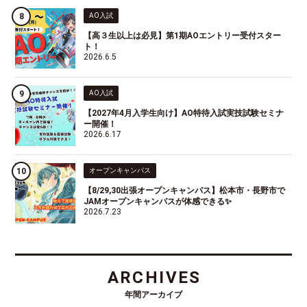
AO入試
【高３生以上は必見】第1期AOエントリー受付スター
ト！
2026.6.5
AO入試
【2027年4月入学生向け】AO特待入試実技試験セミナ
ー開催！
2026.6.17
オープンキャンパス
【8/29,30出張オープンキャンパス】松本市・長野市で
JAMオープンキャンパスが体感できる✨
2026.7.23
ARCHIVES
年間アーカイブ