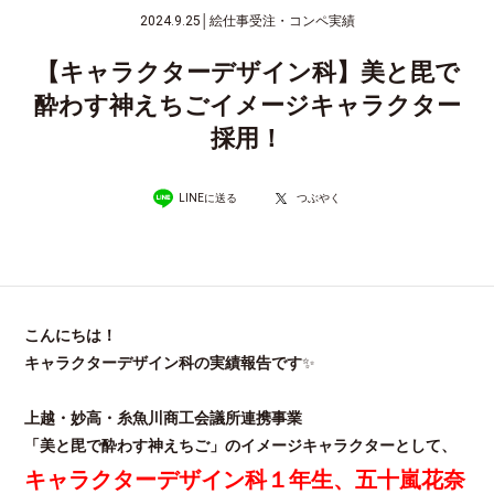
2024.9.25
│
絵仕事受注・コンペ実績
【キャラクターデザイン科】美と毘で
酔わす神えちごイメージキャラクター
採用！
LINEに送る
つぶやく
こんにちは！
キャラクターデザイン科の実績報告です
✨
上越・妙高・糸魚川商工会議所連携事業
「美と毘で酔わす神えちご」のイメージキャラクターとして、
キャラクターデザイン科１年生、五十嵐花奈