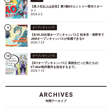
【高３生以上は必見】第1期AOエントリー受付スター
ト！
2026.6.5
オープンキャンパス
【8/29,30出張オープンキャンパス】松本市・長野市で
JAMオープンキャンパスが体感できる✨
2026.7.23
オープンキャンパス
【8/1オープンキャンパス】高校生だった私たちが、
VTuber制作案件を担当するまで。
2026.7.10
ARCHIVES
年間アーカイブ