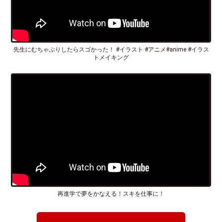
先生にむちゃぶりしたらスゴかった！ #イラスト #アニメ#anime #イラス
トメイキング
再進学で夢をかなえる！スキを仕事に！