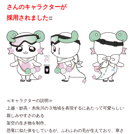
さんのキャラクターが
採用されました
👏
≪キャラクターの説明≫
上越・妙高・糸魚川の３地域を表現するにあたって可愛らしい
親しみやすさのある
架空の生き物を制作。
恐竜に似た体をしているが、ふわふわの毛が生えており、寒さ