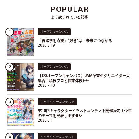
POPULAR
よく読まれている記事
オープンキャンパス
「再進学を応援」“好き”は、未来につながる
2026.5.19
オープンキャンパス
【8/8オープンキャンパス】JAM卒業生クリエイター大
集合！現役プロと授業体験✨✨
2026.7.10
キャラクターコンテスト
第15回キャラクターイラストコンテスト開催決定！今年
のテーマを発表します🥁✨
2026.6.1
キャラクターコンテスト