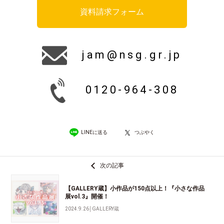
資料請求フォーム
jam@nsg.gr.jp
0120-964-308
LINEに送る
つぶやく
次の記事
【GALLERY蔵】小作品が150点以上！『小さな作品
展vol.3』開催！
2024.9.26
│
GALLERY蔵