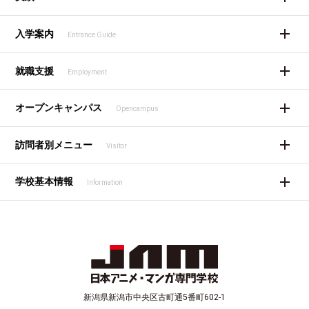
入学案内
Entrance Guide
就職支援
Employment
オープンキャンパス
Opencampus
訪問者別メニュー
Visitor
学校基本情報
Information
新潟県新潟市中央区古町通5番町602-1