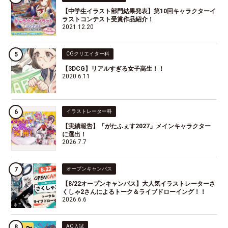
【中学生イラスト部門結果発表】第10回キャラクターイ
ラストコンテスト受賞作品紹介！
2021.12.20
CGクリエイター科
【3DCG】リアルすぎる女子高生！！
2020.6.11
イラストレーター科
【実績報告】「がたふぇす2027」メインキャラクター
に選出！
2026.7.7
オープンキャンパス
【8/22オープンキャンパス】大人気イラストレーターさ
くしゃ2さんによるトーク＆ライブドローイング！！
2026.6.6
AO入試