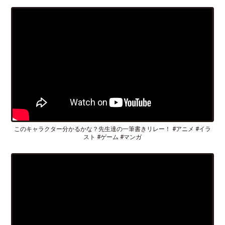
このキャラクター分かるかな？先生達の一筆書きリレー！ #アニメ #イラ
スト #ゲーム #マンガ