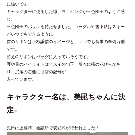
に強いです。
キャラクターに使用した緑、白、ピンクが三色団子のように感
じ、
三色団子のバッグを持たせました。ゴーグルや雪下駄はスキー
がいつでもできるように、
首のリボンは上杉謙信のイメージと、いつでも食事の準備万端
です。
替えのリボンはバッグに入っていそうです。
耳や目のハイライトはヒスイの勾玉、所々に桜の花びらがあ
り、尻尾の右側には雪の記号が
入っています。
キャラクター名は、美毘ちゃんに決
定
✨
先日は上越商工会議所で表彰式が行われました！