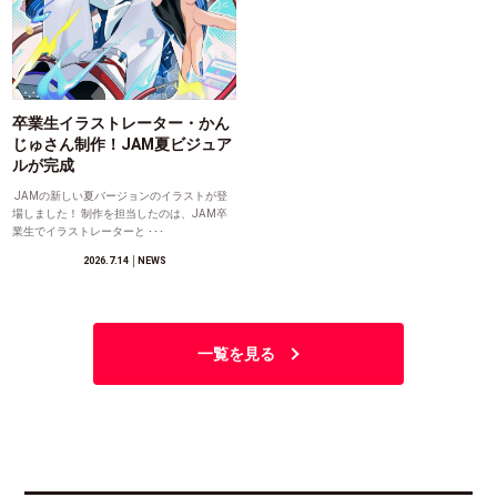
卒業生イラストレーター・かん
じゅさん制作！JAM夏ビジュア
ルが完成
JAMの新しい夏バージョンのイラストが登
場しました！ 制作を担当したのは、JAM卒
業生でイラストレーターと ･･･
2026.7.14
│NEWS
一覧を見る