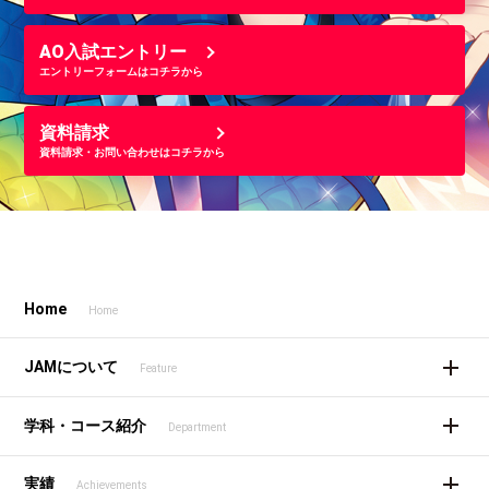
AO入試エントリー
エントリーフォームはコチラから
資料請求
資料請求・お問い合わせはコチラから
Home
Home
JAMについて
Feature
学科・コース紹介
Department
実績
Achievements