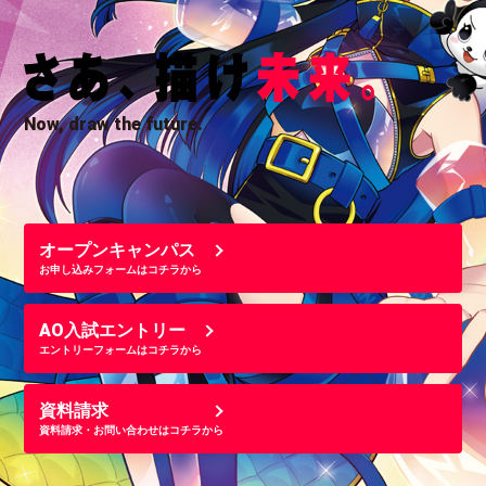
Now, draw the future.
オープンキャンパス
お申し込みフォームはコチラから
AO入試エントリー
エントリーフォームはコチラから
資料請求
資料請求・お問い合わせはコチラから