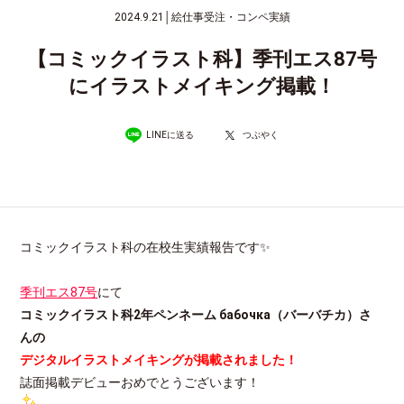
2024.9.21
│
絵仕事受注・コンペ実績
【コミックイラスト科】季刊エス87号
にイラストメイキング掲載！
LINEに送る
つぶやく
コミックイラスト科の在校生実績報告です✨
季刊エス87号
にて
コミックイラスト科2年ペンネーム ба6очка（バーバチカ）さ
んの
デジタルイラストメイキングが掲載されました！
誌面掲載デビューおめでとうございます！