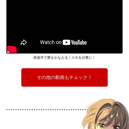
再進学で夢をかなえる！スキを仕事に！
その他の動画もチェック！