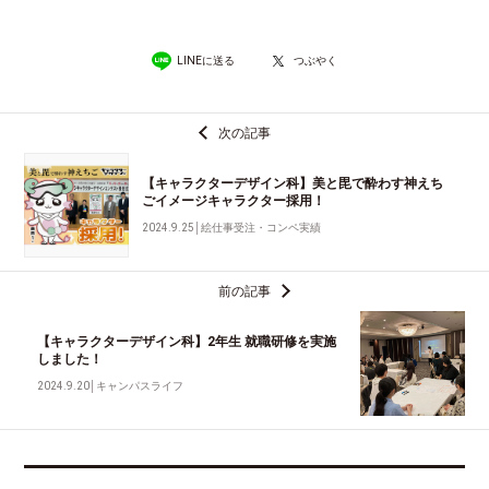
LINEに送る
つぶやく
次の記事
【キャラクターデザイン科】美と毘で酔わす神えち
ごイメージキャラクター採用！
2024.9.25
│
絵仕事受注・コンペ実績
前の記事
【キャラクターデザイン科】2年生 就職研修を実施
しました！
2024.9.20
│
キャンパスライフ