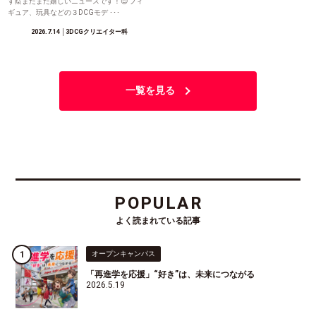
す🙋またまた嬉しいニュースです！😊 フィ
ギュア、玩具などの３DCGモデ ･･･
2026.7.14
│3DCGクリエイター科
一覧を見る
POPULAR
よく読まれている記事
オープンキャンパス
「再進学を応援」“好き”は、未来につながる
2026.5.19