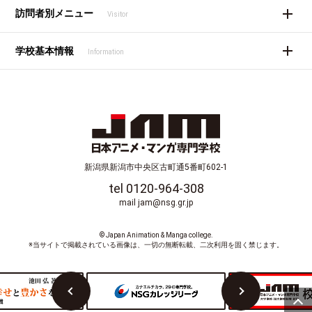
訪問者別メニュー
Visitor
学校基本情報
Information
新潟県新潟市中央区古町通5番町602-1
tel 0120-964-308
mail jam@nsg.gr.jp
© Japan Animation & Manga college.
※当サイトで掲載されている画像は、一切の無断転載、二次利用を固く禁じます。