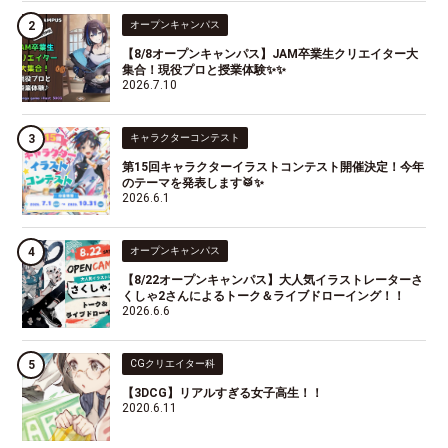
オープンキャンパス
【8/8オープンキャンパス】JAM卒業生クリエイター大
集合！現役プロと授業体験✨✨
2026.7.10
キャラクターコンテスト
第15回キャラクターイラストコンテスト開催決定！今年
のテーマを発表します🥁✨
2026.6.1
オープンキャンパス
【8/22オープンキャンパス】大人気イラストレーターさ
くしゃ2さんによるトーク＆ライブドローイング！！
2026.6.6
CGクリエイター科
【3DCG】リアルすぎる女子高生！！
2020.6.11