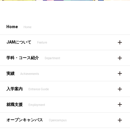
Home
Home
JAMについて
Feature
学科・コース紹介
Department
実績
Achievements
入学案内
Entrance Guide
就職支援
Employment
オープンキャンパス
Opencampus