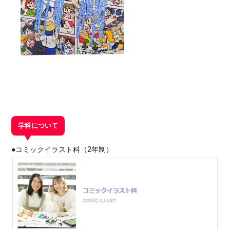
学科について
●コミックイラスト科（2年制）