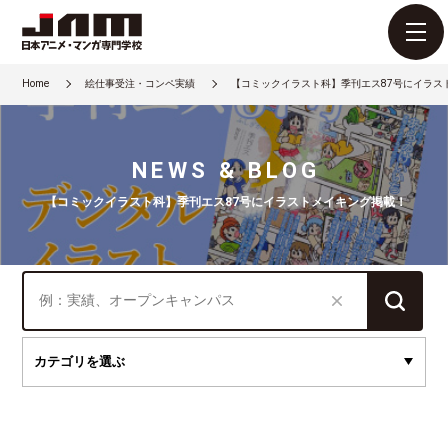
Home
絵仕事受注・コンペ実績
【コミックイラスト科】季刊エス87号にイラス
NEWS & BLOG
【コミックイラスト科】季刊エス87号にイラストメイキング掲載！