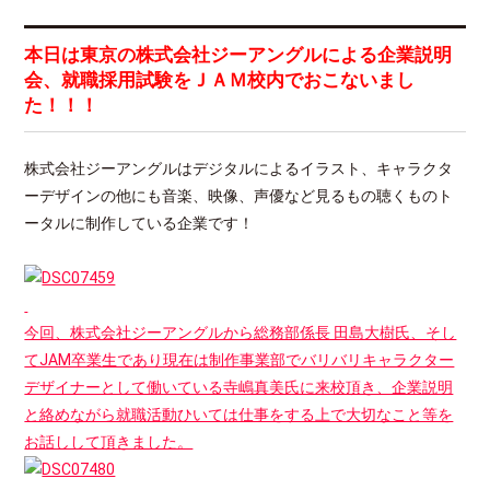
本日は東京の株式会社ジーアングルによる企業説明
会、就職採用試験をＪＡＭ校内でおこないまし
た！！！
株式会社ジーアングルはデジタルによるイラスト、キャラクタ
ーデザインの他にも音楽、映像、声優など見るもの聴くものト
ータルに制作している企業です！
今回、株式会社ジーアングルから総務部係長 田島大樹氏、そし
てJAM卒業生であり現在は制作事業部でバリバリキャラクター
デザイナーとして働いている寺嶋真美氏に来校頂き、企業説明
と絡めながら就職活動ひいては仕事をする上で大切なこと等を
お話しして頂きました。