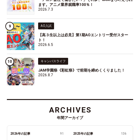
ます。アニメ業界就職率100％！
2026.7.3
AO入試
【高３生以上は必見】第1期AOエントリー受付スター
ト！
2026.6.5
キャンパスライフ
JAM学園祭《彩虹祭》で前期を締めくくりました！
2026.8.7
ARCHIVES
年間アーカイブ
2026年の記事
91
2025年の記事
136