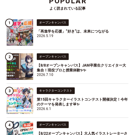
POPULAR
よく読まれている記事
オープンキャンパス
「再進学を応援」“好き”は、未来につながる
2026.5.19
オープンキャンパス
【8/8オープンキャンパス】JAM卒業生クリエイター大
集合！現役プロと授業体験✨✨
2026.7.10
キャラクターコンテスト
第15回キャラクターイラストコンテスト開催決定！今年
のテーマを発表します🥁✨
2026.6.1
オープンキャンパス
【8/22オープンキャンパス】大人気イラストレーターさ