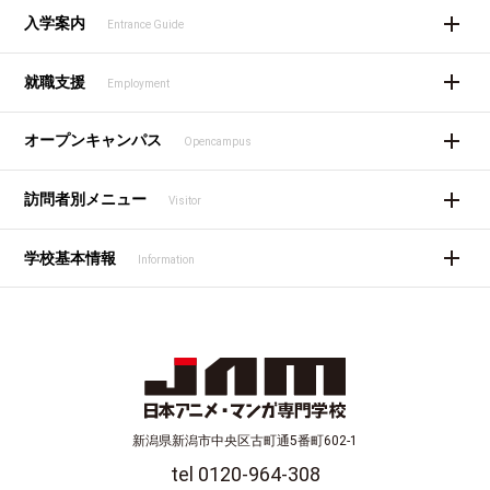
入学案内
Entrance Guide
就職支援
Employment
オープンキャンパス
Opencampus
訪問者別メニュー
Visitor
学校基本情報
Information
新潟県新潟市中央区古町通5番町602-1
tel 0120-964-308