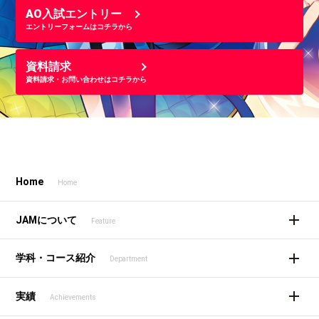
AO入試エントリー
エントリーフォームはコチラから
資料請求
資料請求・お問い合わせはコチラから
Home
Home
JAMについて
Feature
学科・コース紹介
Department
実績
Achievements