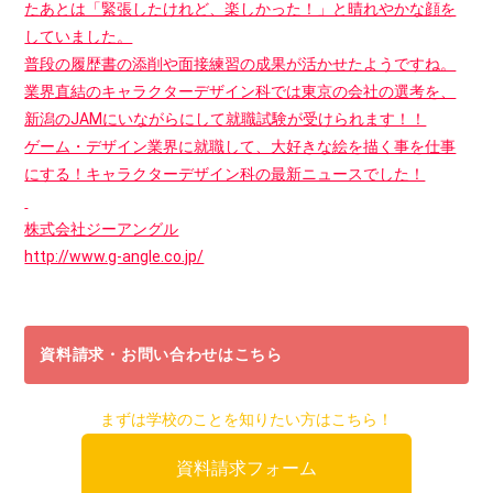
たあとは「緊張したけれど、楽しかった！」と晴れやかな顔を
していました。
普段の履歴書の添削や面接練習の成果が活かせたようですね。
業界直結のキャラクターデザイン科では東京の会社の選考を、
新潟のJAMにいながらにして就職試験が受けられます！！
ゲーム・デザイン業界に就職して、大好きな絵を描く事を仕事
にする！キャラクターデザイン科の最新ニュースでした！
株式会社ジーアングル
http://www.g-angle.co.jp/
資料請求・お問い合わせはこちら
まずは学校のことを知りたい方はこちら！
資料請求フォーム