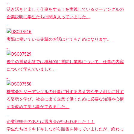
活き活きと楽しく仕事をする！を実践しているジーアングルの
企業説明に学生たちは聞き入っていました。
実際に働いている先輩のお話はとてもためになります。
後半の質疑応答では積極的に質問し業界について、仕事の内容
について学んでいました。
株式会社ジーアングルの仕事に対する考え方やモノ創りに対す
る姿勢を学び、社会に出て企業で働くために必要な知識や心構
えを改めて学ぶ事ができました。
企業説明会のあとは選考会が行われました！！
学生たちはドキドキしながら順番を待っていましたが、終わっ