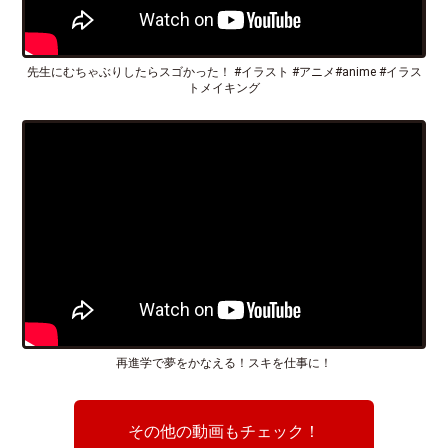
先生にむちゃぶりしたらスゴかった！ #イラスト #アニメ#anime #イラス
トメイキング
再進学で夢をかなえる！スキを仕事に！
その他の動画もチェック！