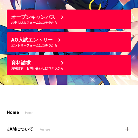
オープンキャンパス
お申し込みフォームはコチラから
AO入試エントリー
エントリーフォームはコチラから
資料請求
資料請求・お問い合わせはコチラから
Home
Home
JAMについて
Feature