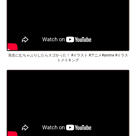
先生にむちゃぶりしたらスゴかった！ #イラスト #アニメ#anime #イラス
トメイキング