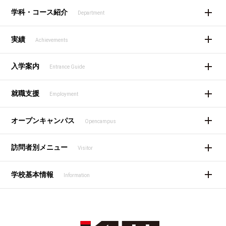
学科・コース紹介
Department
実績
Achievements
入学案内
Entrance Guide
就職支援
Employment
オープンキャンパス
Opencampus
訪問者別メニュー
Visitor
学校基本情報
Information