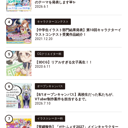
のテーマを発表します🥁✨
2026.6.1
キャラクターコンテスト
【中学生イラスト部門結果発表】第10回キャラクターイ
ラストコンテスト受賞作品紹介！
2021.12.20
CGクリエイター科
【3DCG】リアルすぎる女子高生！！
2020.6.11
オープンキャンパス
【8/1オープンキャンパス】高校生だった私たちが、
VTuber制作案件を担当するまで。
2026.7.10
イラストレーター科
【実績報告】「がたふぇす2027」メインキャラクター