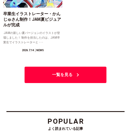
卒業生イラストレーター・かん
じゅさん制作！JAM夏ビジュア
ルが完成
JAMの新しい夏バージョンのイラストが登
場しました！ 制作を担当したのは、JAM卒
業生でイラストレーターと ･･･
2026.7.14
│NEWS
一覧を見る
POPULAR
よく読まれている記事