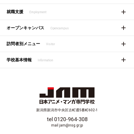
就職支援
Employment
オープンキャンパス
Opencampus
訪問者別メニュー
Visitor
学校基本情報
Information
新潟県新潟市中央区古町通5番町602-1
tel 0120-964-308
mail jam@nsg.gr.jp