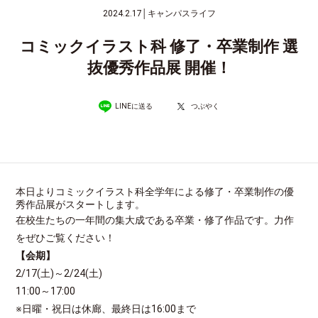
2024.2.17
│
キャンパスライフ
コミックイラスト科 修了・卒業制作 選
抜優秀作品展 開催！
LINEに送る
つぶやく
本日よりコミックイラスト科全学年による修了・卒業制作の優
秀作品展がスタートします。
在校生たちの一年間の集大成である卒業・修了作品です。力作
をぜひご覧ください！
【会期】
2/17(土)～2/24(土)
11:00～17:00
※日曜・祝日は休廊、最終日は16:00まで