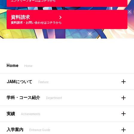
エントリーフォームはコチラから
資料請求
資料請求・お問い合わせはコチラから
Home
Home
JAMについて
Feature
学科・コース紹介
Department
実績
Achievements
入学案内
Entrance Guide