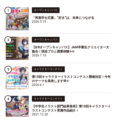
オープンキャンパス
「再進学を応援」“好き”は、未来につながる
2026.5.19
オープンキャンパス
【8/8オープンキャンパス】JAM卒業生クリエイター大
集合！現役プロと授業体験✨✨
2026.7.10
キャラクターコンテスト
第15回キャラクターイラストコンテスト開催決定！今年
のテーマを発表します🥁✨
2026.6.1
キャラクターコンテスト
【中学生イラスト部門結果発表】第10回キャラクターイ
ラストコンテスト受賞作品紹介！
2021.12.20