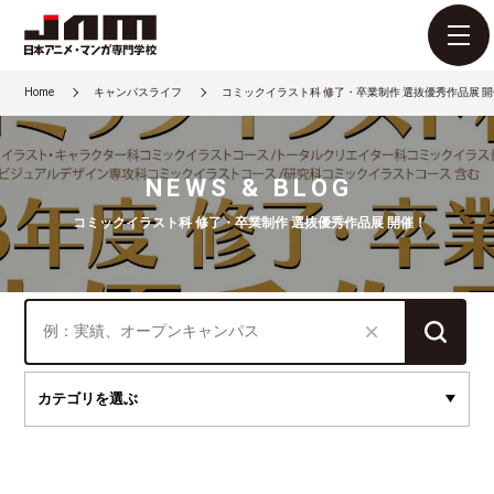
Home
キャンパスライフ
コミックイラスト科 修了・卒業制作 選抜優秀作品展 
NEWS & BLOG
コミックイラスト科 修了・卒業制作 選抜優秀作品展 開催！