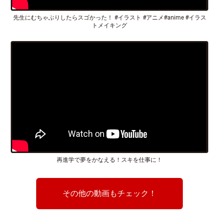
先生にむちゃぶりしたらスゴかった！ #イラスト #アニメ#anime #イラス
トメイキング
再進学で夢をかなえる！スキを仕事に！
その他の動画もチェック！