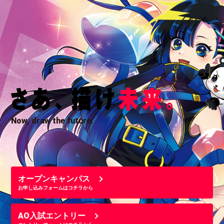
Now, draw the future.
オープンキャンパス
お申し込みフォームはコチラから
AO入試エントリー