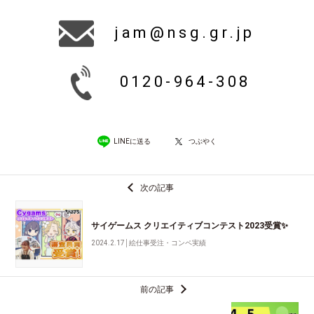
jam@nsg.gr.jp
0120-964-308
LINEに送る
つぶやく
次の記事
サイゲームス クリエイティブコンテスト2023受賞✨
2024.2.17
│
絵仕事受注・コンペ実績
前の記事