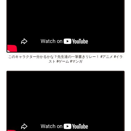
このキャラクター分かるかな？先生達の一筆書きリレー！ #アニメ #イラ
スト #ゲーム #マンガ