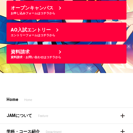
オープンキャンパス
お申し込みフォームはコチラから
AO入試エントリー
エントリーフォームはコチラから
資料請求
資料請求・お問い合わせはコチラから
Home
Home
JAMについて
Feature
学科・コース紹介
Department