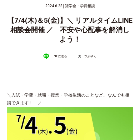
2024.6.28
│
奨学金・学費相談
【7/4(木)＆5(金)】＼ リアルタイムLINE
相談会開催 ／ 不安や心配事を解消し
よう！
LINEに送る
つぶやく
＼入試・学費・就職・授業・学校生活のことなど、なんでも相
談できます！ ／