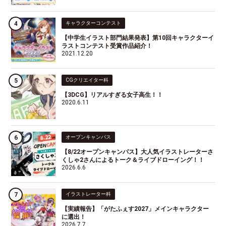
キャラクターコンテスト
【中学生イラスト部門結果発表】第10回キャラクターイ
ラストコンテスト受賞作品紹介！
2021.12.20
CGクリエイター科
【3DCG】リアルすぎる女子高生！！
2020.6.11
オープンキャンパス
【8/22オープンキャンパス】大人気イラストレーターさ
くしゃ2さんによるトーク＆ライブドローイング！！
2026.6.6
イラストレーター科
【実績報告】「がたふぇす2027」メインキャラクター
に選出！
2026.7.7