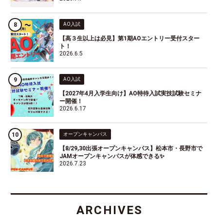
AO入試
【高３生以上は必見】第1期AOエントリー受付スター
ト！
2026.6.5
AO入試
【2027年4月入学生向け】AO特待入試実技試験セミナ
ー開催！
2026.6.17
オープンキャンパス
【8/29,30出張オープンキャンパス】松本市・長野市で
JAMオープンキャンパスが体感できる✨
2026.7.23
ARCHIVES