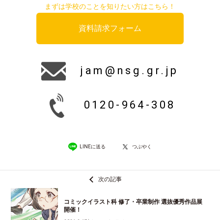
まずは学校のことを知りたい方はこちら！
資料請求フォーム
jam@nsg.gr.jp
0120-964-308
LINEに送る
つぶやく
次の記事
コミックイラスト科 修了・卒業制作 選抜優秀作品展
開催！