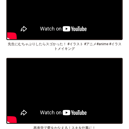
先生にむちゃぶりしたらスゴかった！ #イラスト #アニメ#anime #イラス
トメイキング
再進学で夢をかなえる！スキを仕事に！