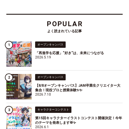
POPULAR
よく読まれている記事
オープンキャンパス
「再進学を応援」“好き”は、未来につながる
2026.5.19
オープンキャンパス
【8/8オープンキャンパス】JAM卒業生クリエイター大
集合！現役プロと授業体験✨✨
2026.7.10
キャラクターコンテスト
第15回キャラクターイラストコンテスト開催決定！今年
のテーマを発表します🥁✨
2026.6.1