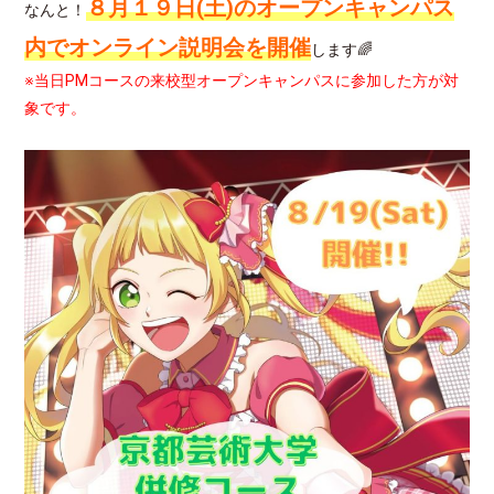
８月１９日(土)のオープンキャンパス
なんと！
内でオンライン説明会を開催
します🌈
※当日PMコースの来校型オープンキャンパスに参加した方が対
象です。