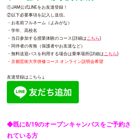
①JAM公式LINEをお友達登録！
②以下必要事項を記入し送信。
・お名前フルネーム（よみがな）
・学年、高校名
・当日参加する授業体験のコース(詳細は
こちら
)
・同伴者の有無（保護者やお友達など）
・無料送迎バスを利用する場合は乗車場所(詳細は
こちら
)
・
京都芸術大学併修コース オンライン説明会希望
友達登録はこちら↓
◆既に8/19のオープンキャンパスをご予約さ
れている方