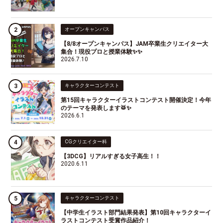
オープンキャンパス
【8/8オープンキャンパス】JAM卒業生クリエイター大
集合！現役プロと授業体験✨✨
2026.7.10
キャラクターコンテスト
第15回キャラクターイラストコンテスト開催決定！今年
のテーマを発表します🥁✨
2026.6.1
CGクリエイター科
【3DCG】リアルすぎる女子高生！！
2020.6.11
キャラクターコンテスト
【中学生イラスト部門結果発表】第10回キャラクターイ
ラストコンテスト受賞作品紹介！