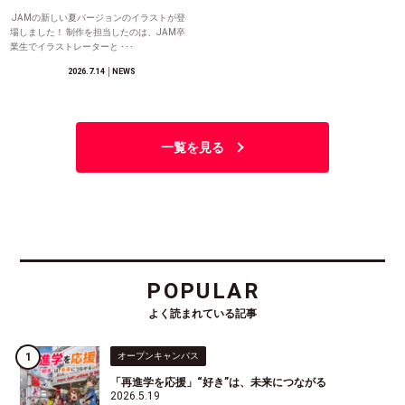
JAMの新しい夏バージョンのイラストが登
場しました！ 制作を担当したのは、JAM卒
業生でイラストレーターと ･･･
2026.7.14
│NEWS
一覧を見る
POPULAR
よく読まれている記事
オープンキャンパス
「再進学を応援」“好き”は、未来につながる
2026.5.19