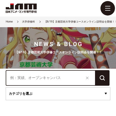
Home
大学併修科
【8/19】京都芸術大学併修コースオンライン説明会を開催！
NEWS & BLOG
【8/19】京都芸術大学併修コースオンライン説明会を開催！！