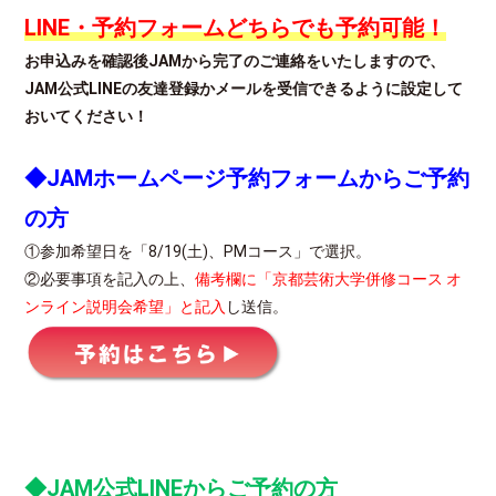
LINE・予約フォームどちらでも予約可能！
お申込みを確認後JAMから完了のご連絡をいたしますので、
JAM公式LINEの友達登録かメールを受信できるように設定して
おいてください！
◆JAMホームページ予約フォームからご予約
の方
①参加希望日を「8/19(土)、PMコース」で選択。
②必要事項を記入の上、
備考欄に「京都芸術大学併修コース オ
ンライン説明会希望」と記入
し送信。
◆JAM公式LINEからご予約の方