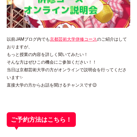
以前JAMブログ内でも
京都芸術大学併修コース
のご紹介はして
おりますが、
もっと授業の内容を詳しく聞いてみたい！
そんな方はぜひこの機会にご参加ください！！
当日は京都芸術大学の方がオンラインで説明会を行ってくださ
います✨
直接大学の方からお話を聞けるチャンスです😉
ご予約方法はこちら！