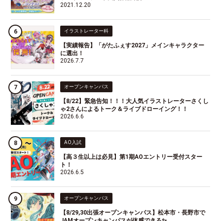
2021.12.20
イラストレーター科
【実績報告】「がたふぇす2027」メインキャラクター
に選出！
2026.7.7
オープンキャンパス
【8/22】緊急告知！！！大人気イラストレーターさくし
ゃ2さんによるトーク＆ライブドローイング！！
2026.6.6
AO入試
【高３生以上は必見】第1期AOエントリー受付スター
ト！
2026.6.5
オープンキャンパス
【8/29,30出張オープンキャンパス】松本市・長野市で
JAMオープンキャンパスが体感できる✨