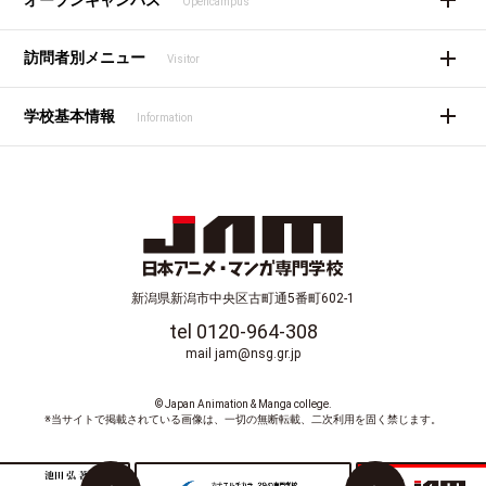
Opencampus
訪問者別メニュー
Visitor
学校基本情報
Information
新潟県新潟市中央区古町通5番町602-1
tel 0120-964-308
mail jam@nsg.gr.jp
© Japan Animation & Manga college.
※当サイトで掲載されている画像は、一切の無断転載、二次利用を固く禁じます。