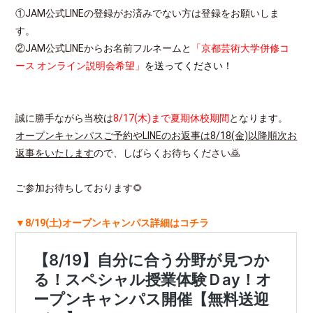
①JAM公式LINEの登録がお済みでない方は登録をお願いしま
す。
②JAM公式LINEからお名前フルネームと
「京都芸術大学併修コ
ース オンライン説明会希望」
を送ってください！
誠に勝手ながら当校は
8/17(木)まで夏期休校期間
となります。
オープンキャンパスご予約やLINEのお返事は8/18(金)以降順次お
返事をいたします
ので、しばらくお待ちください🙇
ご参加お待ちしております🌻
▼8/19(土)オープンキャンパス詳細はコチラ