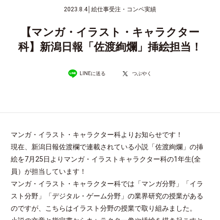
2023.8.4
│
絵仕事受注・コンペ実績
【マンガ・イラスト・キャラクター
科】新潟日報「佐渡絢爛」挿絵担当！
LINEに送る
つぶやく
マンガ・イラスト・キャラクター科よりお知らせです！
現在、新潟日報佐渡欄で連載されている小説「佐渡絢爛」の挿
絵を7月25日よりマンガ・イラストキャラクター科の1年生(全
員）が担当しています！
マンガ・イラスト・キャラクター科では「マンガ分野」「イラ
スト分野」「デジタル・ゲーム分野」の業界研究の授業がある
のですが、こちらはイラスト分野の授業で取り組みました。