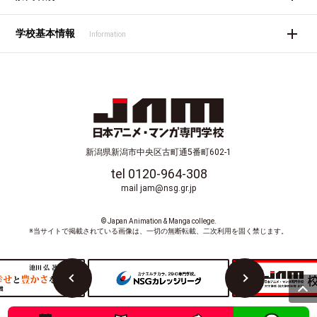
学校基本情報
Information
新潟県新潟市中央区古町通5番町602-1
tel 0120-964-308
mail jam@nsg.gr.jp
© Japan Animation & Manga college.
※当サイトで掲載されている画像は、一切の無断転載、二次利用を固く禁じます。