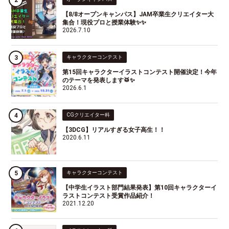
【8/8オープンキャンパス】JAM卒業生クリエイター大
集合！現役プロと授業体験✨✨
2026.7.10
キャラクターコンテスト
第15回キャラクターイラストコンテスト開催決定！今年
のテーマを発表します🥁✨
2026.6.1
CGクリエイター科
【3DCG】リアルすぎる女子高生！！
2020.6.11
キャラクターコンテスト
【中学生イラスト部門結果発表】第10回キャラクターイ
ラストコンテスト受賞作品紹介！
2021.12.20