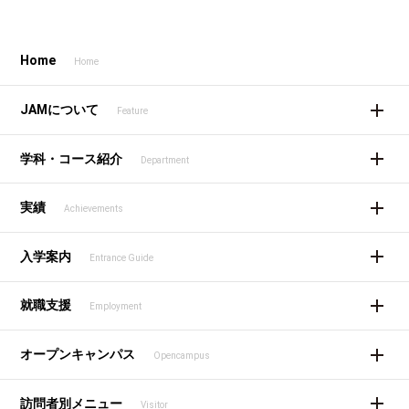
Home
Home
JAMについて
Feature
学科・コース紹介
Department
実績
Achievements
入学案内
Entrance Guide
就職支援
Employment
オープンキャンパス
Opencampus
訪問者別メニュー
Visitor