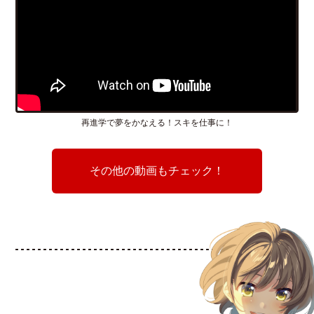
再進学で夢をかなえる！スキを仕事に！
その他の動画もチェック！