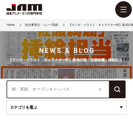
Home
絵仕事受注・コンペ実績
【マンガ・イラスト・キャラクター科】新潟日
NEWS & BLOG
【マンガ・イラスト・キャラクター科】新潟日報「佐渡絢爛」挿絵担当！