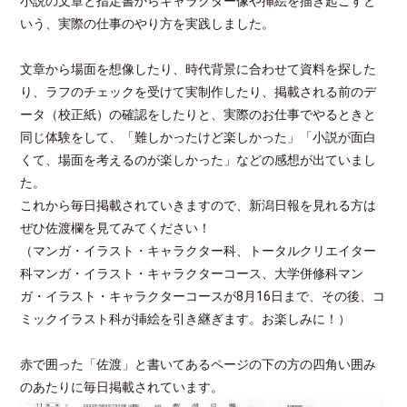
小説の文章と指定書からキャラクター像や挿絵を描き起こすと
いう、実際の仕事のやり方を実践しました。
文章から場面を想像したり、時代背景に合わせて資料を探した
り、ラフのチェックを受けて実制作したり、掲載される前のデ
ータ（校正紙）の確認をしたりと、実際のお仕事でやるときと
同じ体験をして、「難しかったけど楽しかった」「小説が面白
くて、場面を考えるのが楽しかった」などの感想が出ていまし
た。
これから毎日掲載されていきますので、新潟日報を見れる方は
ぜひ佐渡欄を見てみてください！
（マンガ・イラスト・キャラクター科、トータルクリエイター
科マンガ・イラスト・キャラクターコース、大学併修科マン
ガ・イラスト・キャラクターコースが8月16日まで、その後、コ
ミックイラスト科が挿絵を引き継ぎます。お楽しみに！）
赤で囲った「佐渡」と書いてあるページの下の方の四角い囲み
のあたりに毎日掲載されています。