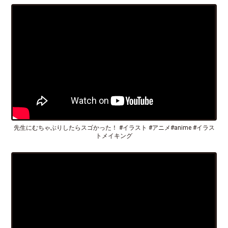
先生にむちゃぶりしたらスゴかった！ #イラスト #アニメ#anime #イラス
トメイキング