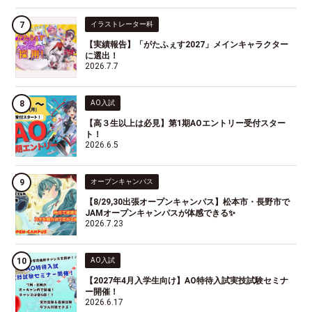
イラストレーター科
【実績報告】「がたふぇす2027」メインキャラクター
に選出！
2026.7.7
AO入試
【高３生以上は必見】第1期AOエントリー受付スター
ト！
2026.6.5
オープンキャンパス
【8/29,30出張オープンキャンパス】松本市・長野市で
JAMオープンキャンパスが体感できる✨
2026.7.23
AO入試
【2027年4月入学生向け】AO特待入試実技試験セミナ
ー開催！
2026.6.17