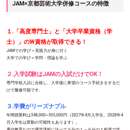
JAM×京都芸術大学併修コースの特徴
１.「高度専門士」と「大学卒業資格（学
士）」のW資格が取得できる！
JAMでの学び＝実践力が身に付く
大学での学び＝学問・理論を学ぶ
２.入学試験はJAMの入試だけでOK！
専門学校入試に合格し、入学後に希望のコース手続きをするだ
けで履修可能です。
３.学費がリーズナブル
年間授業料は348,000~355,000円（2027年4月入学生。2028年4
月入学生は変動の可能性もあります）。
通信教育なので通学課程に比べて５分の１～６分の１程度で学