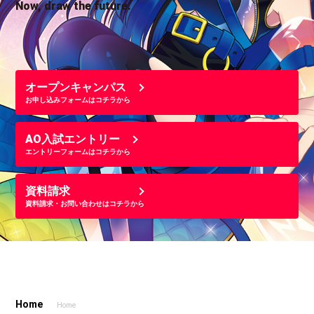
Now, draw the future.
オープンキャンパス
お申し込みフォームはコチラから
AO入試エントリー
エントリーフォームはコチラから
資料請求
資料請求・お問い合わせはコチラから
Home
Home