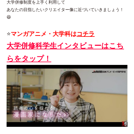
大学併修制度を上手く利用して
あなたの目指したいクリエイター像に近づいていきましょう！
😆
⭐
マンガアニメ・大学
科は
コチラ
大学併修科学生インタビューはこち
らをタップ！