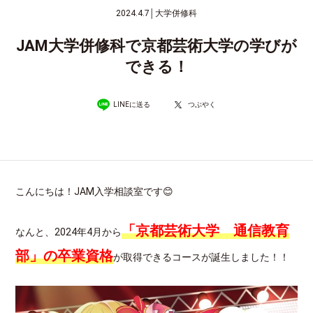
2024.4.7
│
大学併修科
JAM大学併修科で京都芸術大学の学びが
できる！
LINEに送る
つぶやく
こんにちは！JAM入学相談室です😊
「京都芸術大学 通信教育
なんと、2024年4月から
部」の卒業資格
が取得できるコースが誕生しました！！