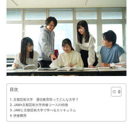
目次
京都芸術大学 通信教育部ってどんな大学？
JAM×京都芸術大学併修コースの特徴
JAMと京都芸術大学で学べるカリキュラム
併修費用