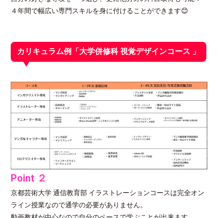
４年間で幅広い専門スキルを身に付けることができます😊
カリキュラム例「大学併修科 視覚デザインコース 」
Point ２
京都芸術大学 通信教育部 イラストレーションコースは完全オン
ライン授業なので通学の必要がありません。
動画教材が中心なので自分のペースで学ぶことが出来ます。