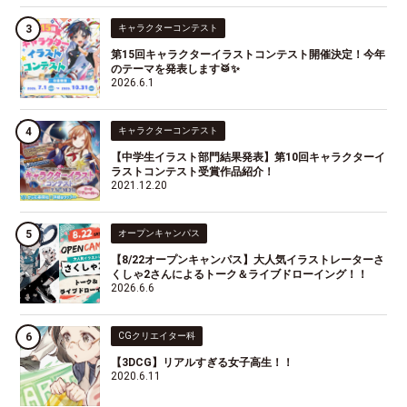
キャラクターコンテスト
第15回キャラクターイラストコンテスト開催決定！今年
のテーマを発表します🥁✨
2026.6.1
キャラクターコンテスト
【中学生イラスト部門結果発表】第10回キャラクターイ
ラストコンテスト受賞作品紹介！
2021.12.20
オープンキャンパス
【8/22オープンキャンパス】大人気イラストレーターさ
くしゃ2さんによるトーク＆ライブドローイング！！
2026.6.6
CGクリエイター科
【3DCG】リアルすぎる女子高生！！
2020.6.11