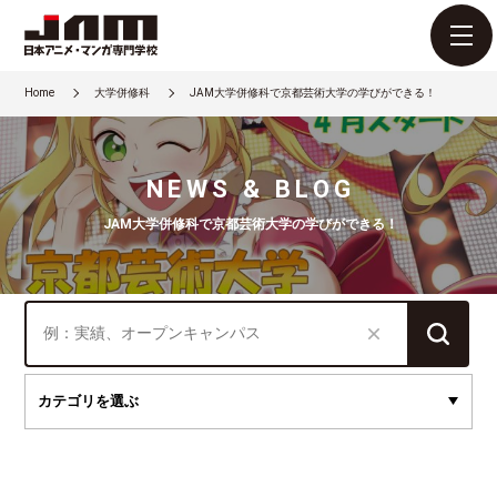
Home
大学併修科
JAM大学併修科で京都芸術大学の学びができる！
NEWS & BLOG
JAM大学併修科で京都芸術大学の学びができる！