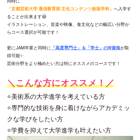
同時に
「京都芸術大学 通信教育部 文化コンテンツ創造学科」
へ入学す
ることが出来ます😆
イラストレーション、音楽や映像、食文化などの幅広い分野か
らコース選択が可能です！
更にJAM卒業と同時に
「高度専門士」＆「学士」のW資格
が取
得可能✨
芸術分野をより極めたい方は特にオススメのコースです！
＼こんな方にオス
スメ！／
⭐美術系の大学進学を考えている方
⭐専門的な技術を身に着けながらアカデミッ
クな学びをしたい方
⭐学費を抑えて大学進学も叶えたい方