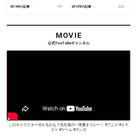
2014年の記事
191
2013年の記事
222
MOVIE
公式YouTubeチャンネル
このキャラクター分かるかな？先生達の一筆書きリレー！ #アニメ #イラ
スト #ゲーム #マンガ