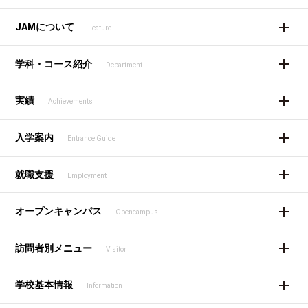
JAMについて
Feature
学科・コース紹介
Department
実績
Achievements
入学案内
Entrance Guide
就職支援
Employment
オープンキャンパス
Opencampus
訪問者別メニュー
Visitor
学校基本情報
Information