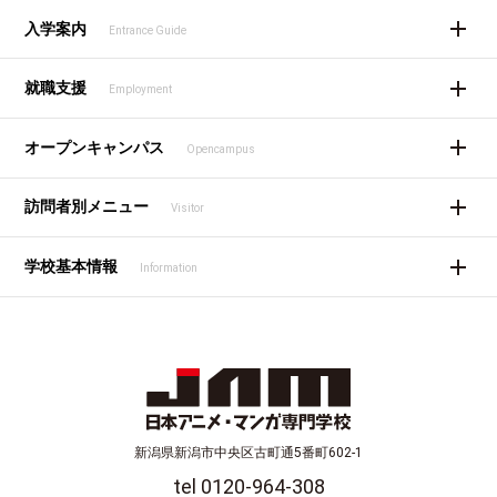
入学案内
Entrance Guide
就職支援
Employment
オープンキャンパス
Opencampus
訪問者別メニュー
Visitor
学校基本情報
Information
新潟県新潟市中央区古町通5番町602-1
tel 0120-964-308