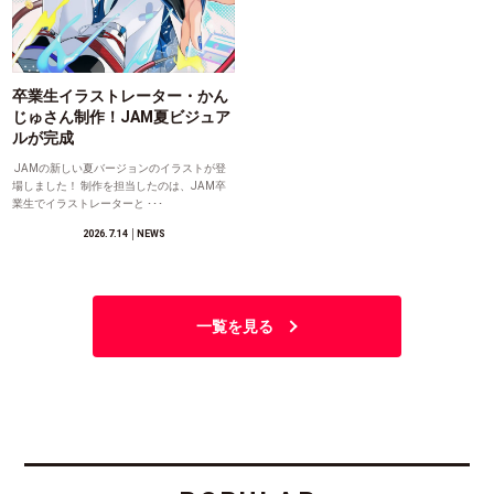
卒業生イラストレーター・かん
じゅさん制作！JAM夏ビジュア
ルが完成
JAMの新しい夏バージョンのイラストが登
場しました！ 制作を担当したのは、JAM卒
業生でイラストレーターと ･･･
2026.7.14
│NEWS
一覧を見る