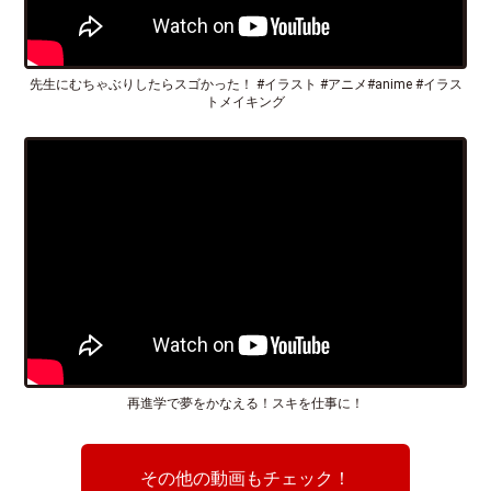
先生にむちゃぶりしたらスゴかった！ #イラスト #アニメ#anime #イラス
トメイキング
再進学で夢をかなえる！スキを仕事に！
その他の動画もチェック！