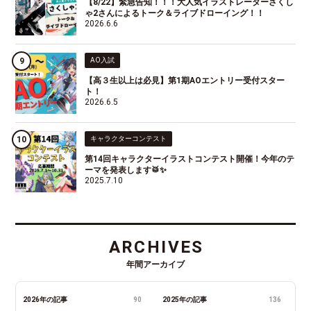
【8/22】緊急告知！！！大人気イラストレーターさくし
ゃ2さんによるトーク＆ライブドローイング！！
2026.6.6
AO入試
【高３生以上は必見】第1期AOエントリー受付スター
ト！
2026.6.5
キャラクターコンテスト
第14回キャラクターイラストコンテスト開催！今年のテ
ーマを発表します🥁✨
2025.7.10
ARCHIVES
年間アーカイブ
2026年の記事
90
2025年の記事
136