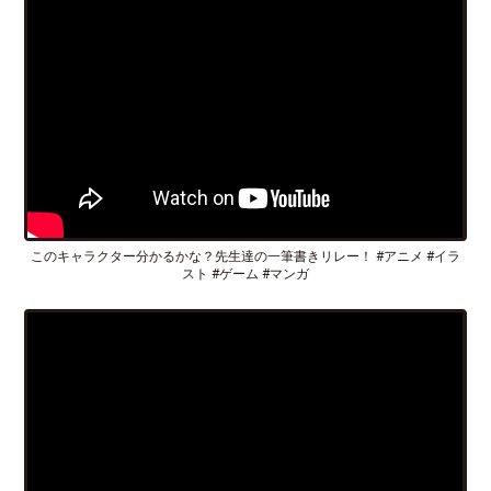
このキャラクター分かるかな？先生達の一筆書きリレー！ #アニメ #イラ
スト #ゲーム #マンガ