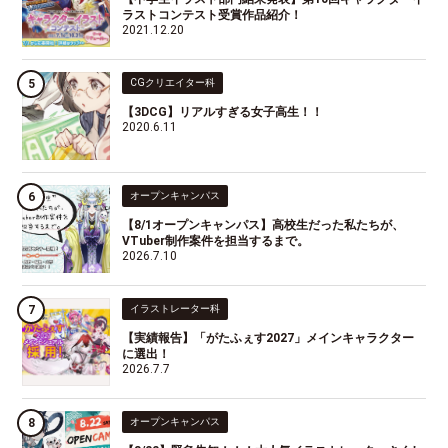
ラストコンテスト受賞作品紹介！
2021.12.20
CGクリエイター科
【3DCG】リアルすぎる女子高生！！
2020.6.11
オープンキャンパス
【8/1オープンキャンパス】高校生だった私たちが、
VTuber制作案件を担当するまで。
2026.7.10
イラストレーター科
【実績報告】「がたふぇす2027」メインキャラクター
に選出！
2026.7.7
オープンキャンパス