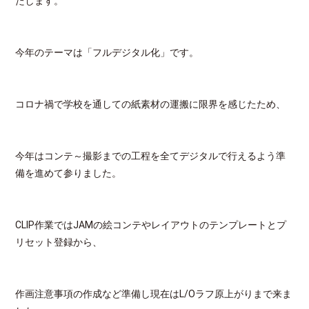
たします。
今年のテーマは「フルデジタル化」です。
コロナ禍で学校を通しての紙素材の運搬に限界を感じたため、
今年はコンテ～撮影までの工程を全てデジタルで行えるよう準
備を進めて参りました。
CLIP作業ではJAMの絵コンテやレイアウトのテンプレートとプ
リセット登録から、
作画注意事項の作成など準備し現在はL/Oラフ原上がりまで来ま