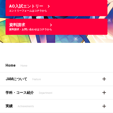
AO入試エントリー
エントリーフォームはコチラから
資料請求
資料請求・お問い合わせはコチラから
Home
Home
JAMについて
Feature
学科・コース紹介
Department
実績
Achievements