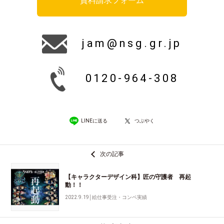
資料請求フォーム
jam@nsg.gr.jp
0120-964-308
LINEに送る
つぶやく
次の記事
【キャラクターデザイン科】匠の守護者 再起
動！！
2022.9.19
│
絵仕事受注・コンペ実績