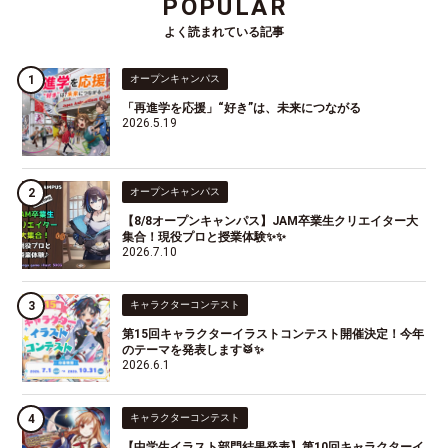
POPULAR
よく読まれている記事
オープンキャンパス
「再進学を応援」“好き”は、未来につながる
2026.5.19
オープンキャンパス
【8/8オープンキャンパス】JAM卒業生クリエイター大
集合！現役プロと授業体験✨✨
2026.7.10
キャラクターコンテスト
第15回キャラクターイラストコンテスト開催決定！今年
のテーマを発表します🥁✨
2026.6.1
キャラクターコンテスト
【中学生イラスト部門結果発表】第10回キャラクターイ