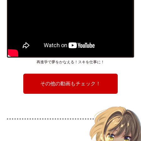
再進学で夢をかなえる！スキを仕事に！
その他の動画もチェック！