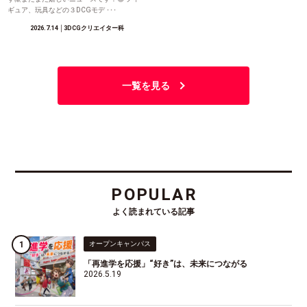
ギュア、玩具などの３DCGモデ ･･･
2026.7.14
│3DCGクリエイター科
一覧を見る
POPULAR
よく読まれている記事
オープンキャンパス
「再進学を応援」“好き”は、未来につながる
2026.5.19