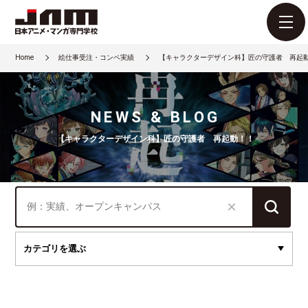
Home
絵仕事受注・コンペ実績
【キャラクターデザイン科】匠の守護者 再起
NEWS & BLOG
【キャラクターデザイン科】匠の守護者 再起動！！