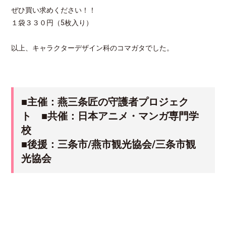
ぜひ買い求めください！！
１袋３３０円（5枚入り）
以上、キャラクターデザイン科のコマガタでした。
■主催：燕三条匠の守護者プロジェク
ト ■共催：日本アニメ・マンガ専門学
校
■後援：三条市/燕市観光協会/三条市観
光協会