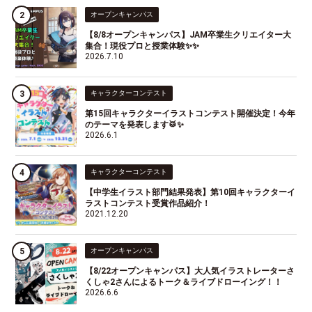
オープンキャンパス
【8/8オープンキャンパス】JAM卒業生クリエイター大
集合！現役プロと授業体験✨✨
2026.7.10
キャラクターコンテスト
第15回キャラクターイラストコンテスト開催決定！今年
のテーマを発表します🥁✨
2026.6.1
キャラクターコンテスト
【中学生イラスト部門結果発表】第10回キャラクターイ
ラストコンテスト受賞作品紹介！
2021.12.20
オープンキャンパス
【8/22オープンキャンパス】大人気イラストレーターさ
くしゃ2さんによるトーク＆ライブドローイング！！
2026.6.6