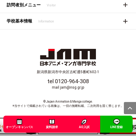
訪問者別メニュー
Visitor
学校基本情報
Information
新潟県新潟市中央区古町通5番町602-1
tel 0120-964-308
mail jam@nsg.gr.jp
© Japan Animation & Manga college.
※当サイトで掲載されている画像は、一切の無断転載、二次利用を固く禁じます。
オープンキャンパス
資料請求
AO入試
LINE登録