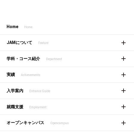
Home
Home
JAMについて
Feature
学科・コース紹介
Department
実績
Achievements
入学案内
Entrance Guide
就職支援
Employment
オープンキャンパス
Opencampus