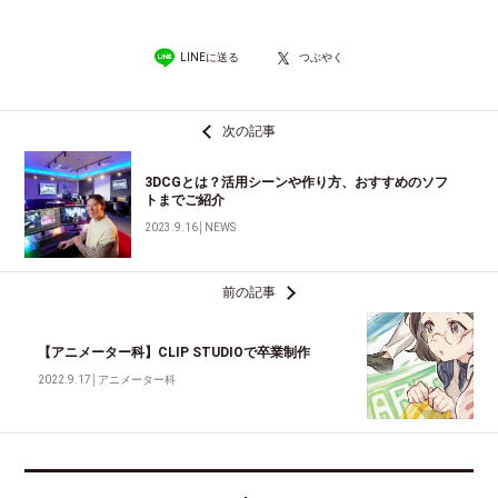
LINEに送る
つぶやく
次の記事
3DCGとは？活用シーンや作り方、おすすめのソフ
トまでご紹介
2023.9.16
│
NEWS
前の記事
【アニメーター科】CLIP STUDIOで卒業制作
2022.9.17
│
アニメーター科