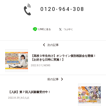
0120-964-308
LINEに送る
つぶやく
次の記事
【高校３年生向け】オンライン個別相談会を開催！
【お好きな日時に実施！】
2022.8.31
│
NEWS
前の記事
【入試】第７回入試願書受付中！
2022.8.29
│
AO入試