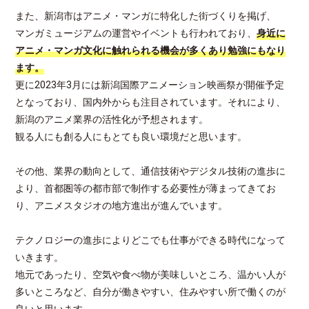
また、新潟市はアニメ・マンガに特化した街づくりを掲げ、
マンガミュージアムの運営やイベントも行われており、
身近に
アニメ・マンガ文化に触れられる機会が多くあり勉強にもなり
ます。
更に2023年3月には新潟国際アニメーション映画祭が開催予定
となっており、国内外からも注目されています。それにより、
新潟のアニメ業界の活性化が予想されます。
観る人にも創る人にもとても良い環境だと思います。
その他、業界の動向として、通信技術やデジタル技術の進歩に
より、首都圏等の都市部で制作する必要性が薄まってきてお
り、アニメスタジオの地方進出が進んでいます。
テクノロジーの進歩によりどこでも仕事ができる時代になって
いきます。
地元であったり、空気や食べ物が美味しいところ、温かい人が
多いところなど、自分が働きやすい、住みやすい所で働くのが