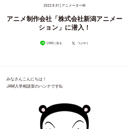
2022.8.31
│
アニメーター科
アニメ制作会社「株式会社新潟アニメー
ション」に潜入！
LINEに送る
つぶやく
みなさんこんにちは！
JAM入学相談室のハンナです🙋