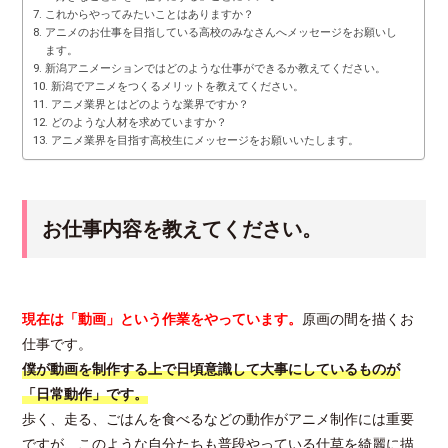
これからやってみたいことはありますか？
アニメのお仕事を目指している高校のみなさんへメッセージをお願いし
ます。
新潟アニメーションではどのような仕事ができるか教えてください。
新潟でアニメをつくるメリットを教えてください。
アニメ業界とはどのような業界ですか？
どのような人材を求めていますか？
アニメ業界を目指す高校生にメッセージをお願いいたします。
お仕事内容を教えてください。
現在は「動画」という作業をやっています。
原画の間を描くお
仕事です。
僕が動画を制作する上で日頃意識して大事にしているものが
「日常動作」です。
歩く、走る、ごはんを食べるなどの動作がアニメ制作には重要
ですが、このような自分たちも普段やっている仕草を綺麗に描