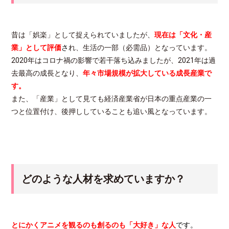
昔は「娯楽」として捉えられていましたが、
現在は「文化・産
業」として評価
さ
れ、生活の一部（必需品）となっています。
2020年はコロナ禍の影響で若干落ち込みましたが、2021年は過
去最高の成長となり、
年々市場規模が拡大している成長産業で
す。
また、「産業」として見ても経済産業省が日本の重点産業の一
つと位置付け、後押ししていることも追い風となっています。
どのような人材を求めていますか？
とにかくアニメを観るのも創るのも「大好き」な人
です。