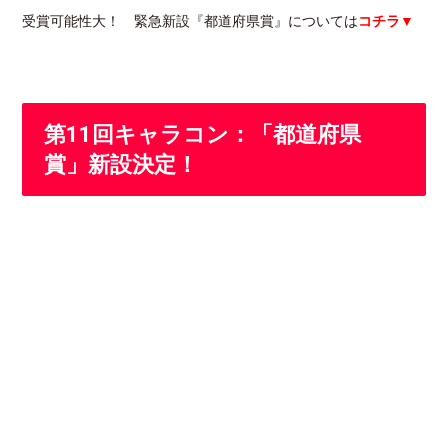
受賞可能性大！ 緊急新設『都道府県賞』については
コチラ▼
第11回キャラコン：「都道府県
賞」新設決定！