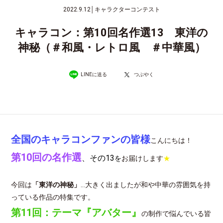
2022.9.12
│
キャラクターコンテスト
キャラコン：第10回名作選13 東洋の
神秘（＃和風・レトロ風 ＃中華風）
LINEに送る
つぶやく
全国のキャラコンファンの皆様
こんにちは！
第10回の名作選
、その13
を
お届けします
★
今回は
「東洋の神秘」
…大きく出ましたが和や中華の雰囲気を持
っている作品の特集です。
第11回：テーマ『アバター』
の制作で悩んでいる皆