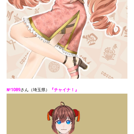
№1089
さん（埼玉県）
『チャイナ！』