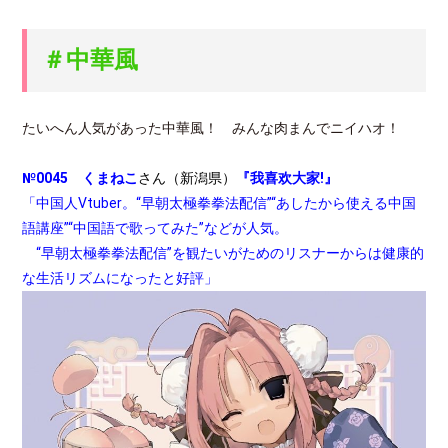
＃中華風
たいへん人気があった中華風！ みんな肉まんでニイハオ！
№0045 くまねこ
さん（新潟県）
『我喜欢大家!』
「中国人Vtuber。“早朝太極拳拳法配信”“あしたから使える中国
語講座”“中国語で歌ってみた”などが人気。
“早朝太極拳拳法配信”を観たいがためのリスナーからは健康的
な生活リズムになったと好評
」