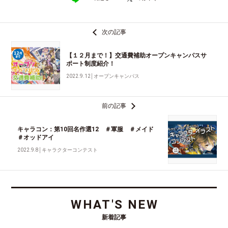
次の記事
【１２月まで！】交通費補助オープンキャンパスサ
ポート制度紹介！
2022.9.12
│
オープンキャンパス
前の記事
キャラコン：第10回名作選12 ＃軍服 ＃メイド
＃オッドアイ
2022.9.8
│
キャラクターコンテスト
WHAT'S NEW
新着記事