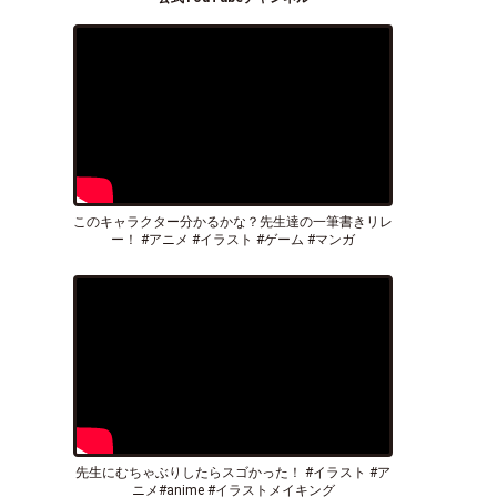
このキャラクター分かるかな？先生達の一筆書きリレ
ー！ #アニメ #イラスト #ゲーム #マンガ
先生にむちゃぶりしたらスゴかった！ #イラスト #ア
ニメ#anime #イラストメイキング