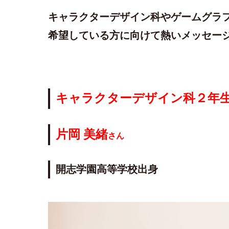
キャラクターデザイン科やゲームグラ
希望している方に向けて熱いメッセー
キャラクターデザイン科２年
片岡 美緒
さん
開志学園高等学校出身