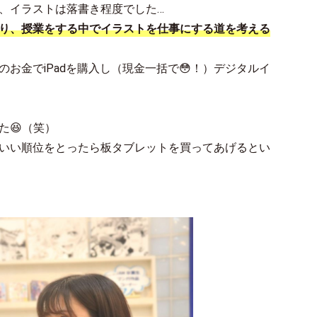
、イラストは落書き程度でした…
り、授業をする中でイラストを仕事にする道を考える
お金でiPadを購入し（現金一括で😳！）デジタルイ
た😆（笑）
いい順位をとったら板タブレットを買ってあげるとい