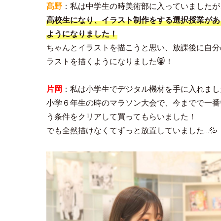
髙野
：私は中学生の時美術部に入っていましたが
高校生になり、イラスト制作をする選択授業があ
ようになりました！
ちゃんとイラストを描こうと思い、放課後に自分の
ラストを描くようになりました😸！
片岡
：私は小学生でデジタル機材を手に入れまし
小学６年生の時のマラソン大会で、今までで一番
う条件をクリアして買ってもらいました！
でも全然描けなくてずっと放置していました…💦