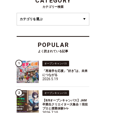
CATEGORY
カテゴリー検索
POPULAR
よく読まれている記事
オープンキャンパス
「再進学を応援」“好き”は、未来
につながる
2026.5.19
オープンキャンパス
【8/8オープンキャンパス】JAM
卒業生クリエイター大集合！現役
プロと授業体験✨✨
2026.7.10