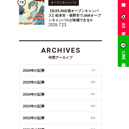
オープンキャンパス
【8/29,30出張オープンキャンパ
ス】松本市・長野市でJAMオープ
ンキャンパスが体感できる✨
2026.7.23
AO入試
ARCHIVES
LINE登録
年間アーカイブ
2026年の記事
91
2025年の記事
136
2024年の記事
181
2023年の記事
160
2022年の記事
226