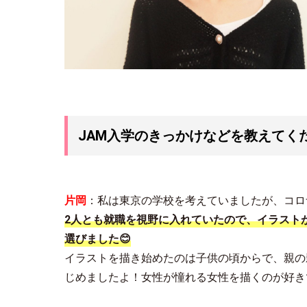
JAM入学のきっかけなどを教えてく
片岡
：私は東京の学校を考えていましたが、コロ
2
人とも就職を視野に入れていたので、イラスト
選びました😊
イラストを描き始めたのは子供の頃からで、親の
じめましたよ！女性が憧れる女性を描くのが好き