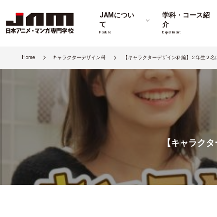
JAMについ
学科・コース紹
て
介
Feature
Department
Home
キャラクターデザイン科
【キャラクターデザイン科編】２年生２名
【キャラクタ