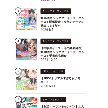
キャラクターコンテスト
第15回キャラクターイラストコン
テスト開催決定！今年のテーマを
発表します🥁✨
2026.6.1
キャラクターコンテスト
【中学生イラスト部門結果発表】
第10回キャラクターイラストコン
テスト受賞作品紹介！
2021.12.20
CGクリエイター科
【3DCG】リアルすぎる女子高
生！！
2020.6.11
オープンキャンパス
【8/22オープンキャンパス】大人