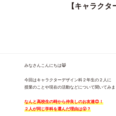
【キャラクタ
みなさんこんにちは😸
今回はキャラクターデザイン科２年生の２人に
授業のことや現在の活動などについて聞いてみまし
なんと高校生の時から仲良しのお友達😊！
２人が同じ学科を選んだ理由は😮？