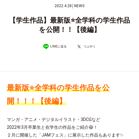
2022.4.28
│
NEWS
【学生作品】最新版⭐全学科の学生作品
を公開！！【後編】
LINEに送る
つぶやく
最新版⭐全学科の学生作品を公
開！！！【後編】
マンガ・アニメ・デジタルイラスト・3DCGなど
2022年3月卒業生と在学生の作品をご紹介😆！
２月に開催した「JAMフェス」に展示した作品もあります✨