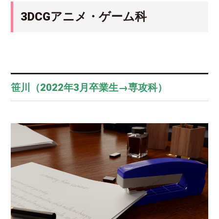
3DCGアニメ・ゲーム科
笹川（2022年3月卒業生→専攻科）