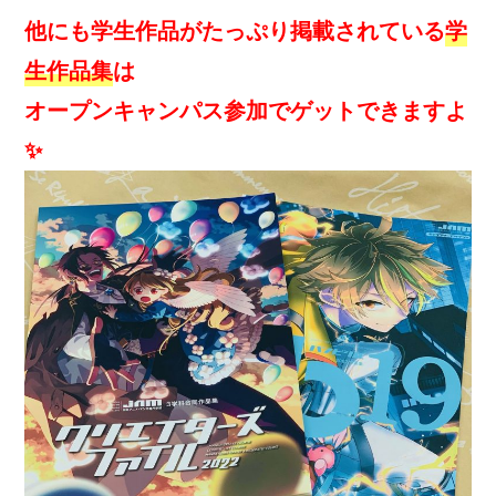
他にも学生作品がたっぷり掲載されている
学
生作品集
は
オープンキャンパス参加でゲットできますよ
✨