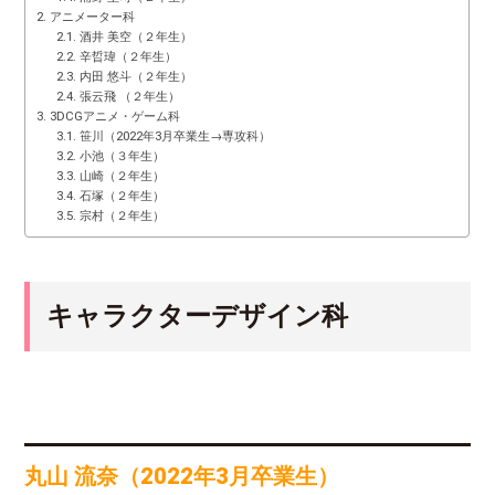
アニメーター科
酒井 美空（２年生）
辛晢瑋（２年生）
内田 悠斗（２年生）
張云飛 （２年生）
3DCGアニメ・ゲーム科
笹川（2022年3月卒業生→専攻科）
小池（３年生）
山崎（２年生）
石塚（２年生）
宗村（２年生）
キャラクターデザイン科
丸山 流奈（2022年3月卒業生）