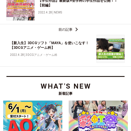
【学生作品】最新版⭐全学科の学生作品を公開！！
【前編】
2022.4.28
│
NEWS
前の記事
【新入生】3DCGソフト「MAYA」を使いこなす！
【3DCGアニメ・ゲーム科】
2022.4.28
│
3DCGアニメ・ゲーム科
WHAT'S NEW
新着記事