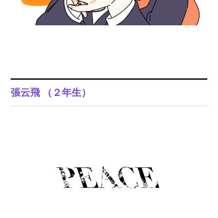
張云飛 （２年生）