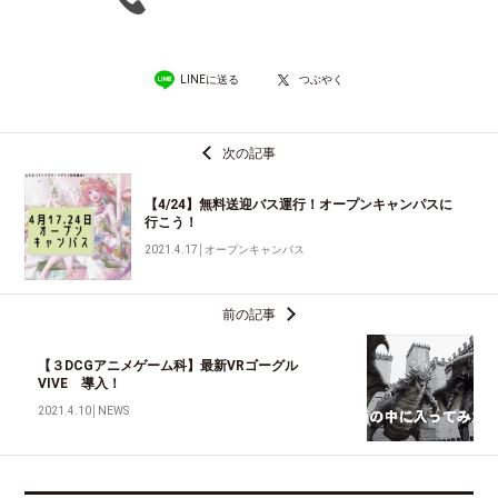
LINEに送る
つぶやく
次の記事
【4/24】無料送迎バス運行！オープンキャンパスに
行こう！
2021.4.17
│
オープンキャンパス
前の記事
【３DCGアニメゲーム科】最新VRゴーグル
VIVE 導入！
2021.4.10
│
NEWS