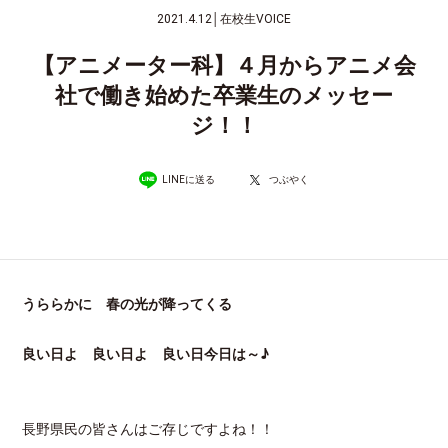
2021.4.12
│
在校生VOICE
【アニメーター科】４月からアニメ会
社で働き始めた卒業生のメッセー
ジ！！
LINEに送る
つぶやく
うららかに 春の光が降ってくる
良い日よ 良い日よ 良い日今日は～♪
長野県民の皆さんはご存じですよね！！