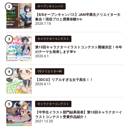
オープンキャンパス
【8/8オープンキャンパス】JAM卒業生クリエイター大
集合！現役プロと授業体験✨✨
2026.7.10
キャラクターコンテスト
第15回キャラクターイラストコンテスト開催決定！今年
のテーマを発表します🥁✨
2026.6.1
CGクリエイター科
【3DCG】リアルすぎる女子高生！！
2020.6.11
キャラクターコンテスト
【中学生イラスト部門結果発表】第10回キャラクターイ
ラストコンテスト受賞作品紹介！
2021.12.20