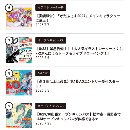
イラストレーター科
【実績報告】「がたふぇす2027」メインキャラクター
に選出！
2026.7.7
オープンキャンパス
【8/22】緊急告知！！！大人気イラストレーターさくし
ゃ2さんによるトーク＆ライブドローイング！！
2026.6.6
AO入試
【高３生以上は必見】第1期AOエントリー受付スター
ト！
2026.6.5
オープンキャンパス
【8/29,30出張オープンキャンパス】松本市・長野市で
JAMオープンキャンパスが体感できる✨
2026.7.23