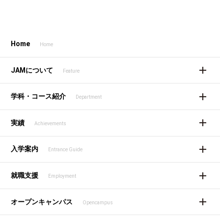
Home
Home
JAMについて
Feature
学科・コース紹介
Department
実績
Achievements
入学案内
Entrance Guide
就職支援
Employment
オープンキャンパス
Opencampus