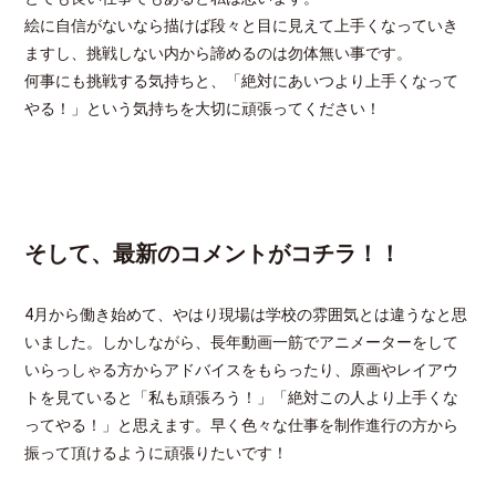
絵に自信がないなら描けば段々と目に見えて上手くなっていき
ますし、挑戦しない内から諦めるのは勿体無い事です。
何事にも挑戦する気持ちと、「絶対にあいつより上手くなって
やる！」という気持ちを大切に頑張ってください！
そして、最新のコメントがコチラ！！
4月から働き始めて、やはり現場は学校の雰囲気とは違うなと思
いました。しかしながら、長年動画一筋でアニメーターをして
いらっしゃる方からアドバイスをもらったり、原画やレイアウ
トを見ていると「私も頑張ろう！」「絶対この人より上手くな
ってやる！」と思えます。早く色々な仕事を制作進行の方から
振って頂けるように頑張りたいです！