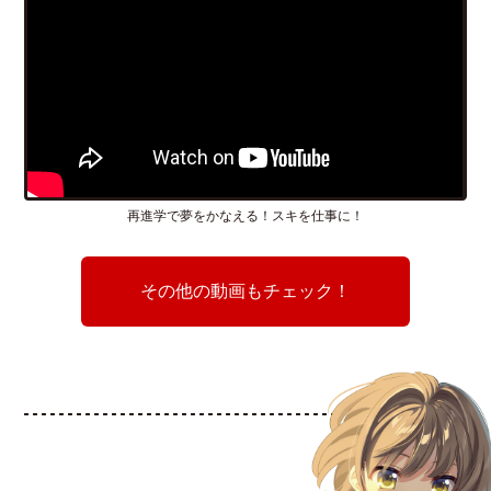
再進学で夢をかなえる！スキを仕事に！
その他の動画もチェック！