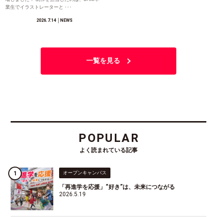
業生でイラストレーターと ･･･
2026.7.14
│NEWS
一覧を見る
POPULAR
よく読まれている記事
オープンキャンパス
「再進学を応援」“好き”は、未来につながる
2026.5.19