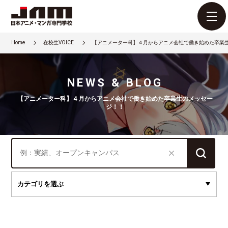
Home
在校生VOICE
【アニメーター科】４月からアニメ会社で働き始めた卒業
NEWS & BLOG
【アニメーター科】４月からアニメ会社で働き始めた卒業生のメッセー
ジ！！