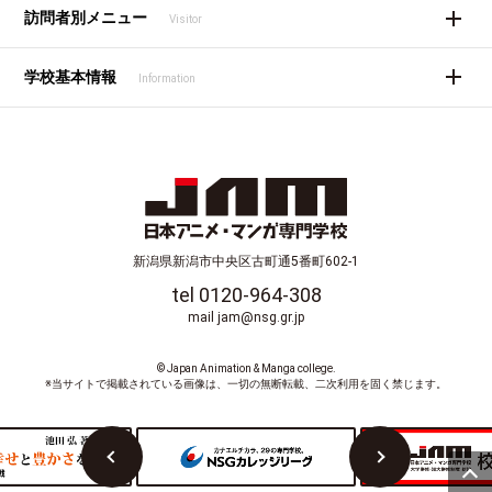
訪問者別メニュー
Visitor
学校基本情報
Information
新潟県新潟市中央区古町通5番町602-1
tel 0120-964-308
mail jam@nsg.gr.jp
© Japan Animation & Manga college.
※当サイトで掲載されている画像は、一切の無断転載、二次利用を固く禁じます。