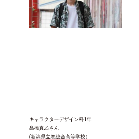
キャラクターデザイン科1年
髙橋真乙さん
(新潟県立巻総合高等学校）