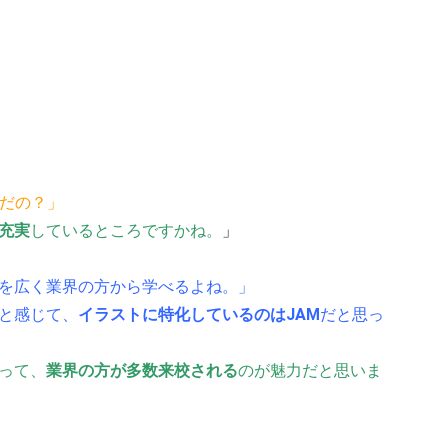
んだの？」
充実
しているところですかね。
」
を広く業界の方から学べるよね。」
と感じて、
イラストに特化しているのはJAM
だと思っ
って、
業界の方が多数来校される
のが魅力だと思いま