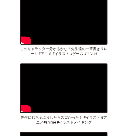
このキャラクター分かるかな？先生達の一筆書きリレ
ー！ #アニメ #イラスト #ゲーム #マンガ
先生にむちゃぶりしたらスゴかった！ #イラスト #ア
ニメ#anime #イラストメイキング