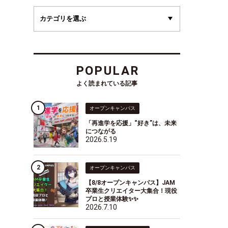
POPULAR
よく読まれている記事
オープンキャンパス
「再進学を応援」“好き”は、未来
につながる
2026.5.19
オープンキャンパス
【8/8オープンキャンパス】JAM
卒業生クリエイター大集合！現役
プロと授業体験✨✨
2026.7.10