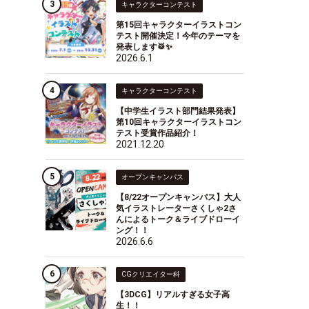
キャラクターコンテスト
第15回キャラクターイラストコン
テスト開催決定！今年のテーマを
発表します🥁✨
2026.6.1
キャラクターコンテスト
【中学生イラスト部門結果発表】
第10回キャラクターイラストコン
テスト受賞作品紹介！
2021.12.20
オープンキャンパス
【8/22オープンキャンパス】大人
気イラストレーターさくしゃ2さ
んによるトーク＆ライブドローイ
ング！！
2026.6.6
CGクリエイター科
【3DCG】リアルすぎる女子高
生！！