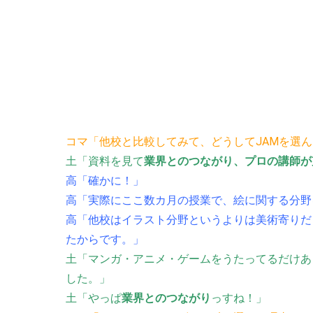
コマ「他校と比較してみて、どうしてJAMを選
土「資料を見て
業界とのつながり、プロの講師が
高「確かに！」
高「実際にここ数カ月の授業で、絵に関する分野
高「他校はイラスト分野というよりは美術寄りだ
たからです。」
土「マンガ・アニメ・ゲームをうたってるだけあ
した。」
土「やっぱ
業界とのつながり
っすね！」