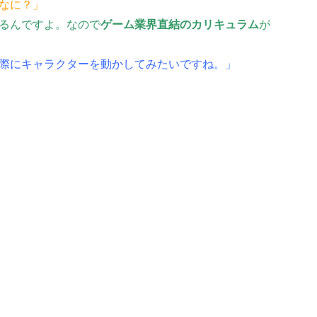
なに？」
るんですよ。なので
ゲーム業界直結のカリキュラム
が
際にキャラクターを動かしてみたいですね。」