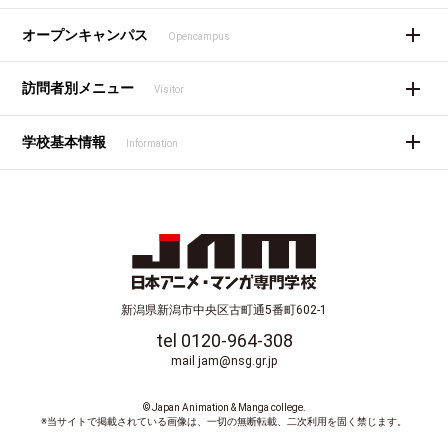
オープンキャンパス
Opencampus
訪問者別メニュー
Visitor
学校基本情報
Information
新潟県新潟市中央区古町通5番町602-1
tel 0120-964-308
mail jam@nsg.gr.jp
© Japan Animation & Manga college.
※当サイトで掲載されている画像は、一切の無断転載、二次利用を固く禁じます。