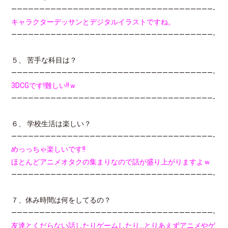
————————————————————————————————————-
キャラクターデッサンとデジタルイラストですね。
————————————————————————————————————-
５、 苦手な科目は？
————————————————————————————————————-
3DCGです!難しい!!ｗ
————————————————————————————————————-
６、 学校生活は楽しい？
————————————————————————————————————-
めっっちゃ楽しいです!!
ほとんどアニメオタクの集まりなので話が盛り上がりますよｗ
————————————————————————————————————-
７、休み時間は何をしてるの？
————————————————————————————————————-
友達とくだらない話したりゲームしたり…とりあえずアニメやゲ