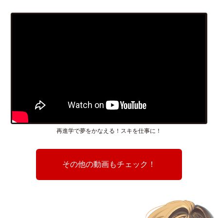
再進学で夢をかなえる！スキを仕事に！
その他の動画もチェック！