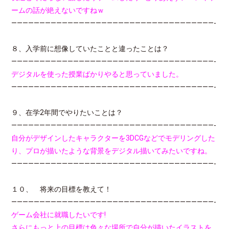
ームの話が絶えないですねｗ
————————————————————————————————————-
８、入学前に想像していたことと違ったことは？
————————————————————————————————————-
デジタルを使った授業ばかりやると思っていました。
————————————————————————————————————-
９、在学2年間でやりたいことは？
————————————————————————————————————-
自分がデザインしたキャラクターを3DCGなどでモデリングした
り、プロが描いたような背景をデジタル描いてみたいですね。
————————————————————————————————————-
１０、 将来の目標を教えて！
————————————————————————————————————-
ゲーム会社に就職したいです!
さらにもっと上の目標は色々な場所で自分が描いたイラストを