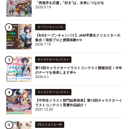
「再進学を応援」“好き”は、未来につながる
2026.5.19
オープンキャンパス
【8/8オープンキャンパス】JAM卒業生クリエイター大
集合！現役プロと授業体験✨✨
2026.7.10
キャラクターコンテスト
第15回キャラクターイラストコンテスト開催決定！今年
のテーマを発表します🥁✨
2026.6.1
キャラクターコンテスト
【中学生イラスト部門結果発表】第10回キャラクターイ
ラストコンテスト受賞作品紹介！
2021.12.20
CGクリエイター科