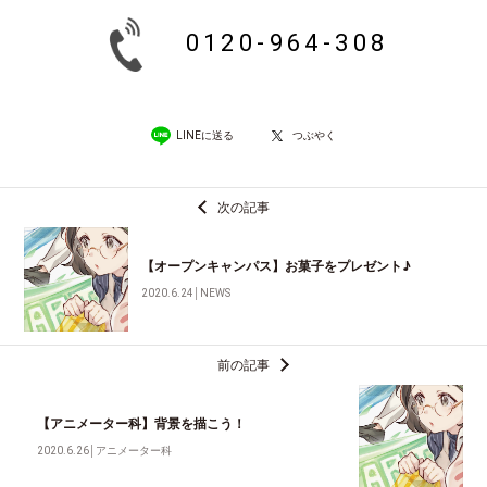
0120-964-308
LINEに送る
つぶやく
次の記事
【オープンキャンパス】お菓子をプレゼント♪
2020.6.24
│
NEWS
前の記事
【アニメーター科】背景を描こう！
2020.6.26
│
アニメーター科