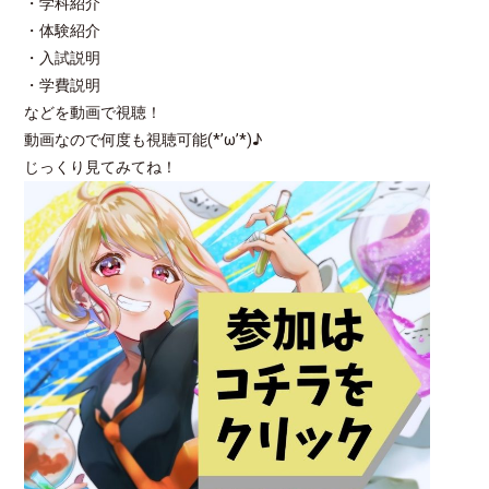
・学科紹介
・体験紹介
・入試説明
・学費説明
などを動画で視聴！
動画なので何度も視聴可能(*’ω’*)♪
じっくり見てみてね！