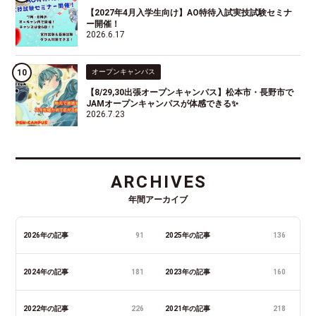
【2027年4月入学生向け】AO特待入試実技試験セミナ
ー開催！
2026.6.17
オープンキャンパス
【8/29,30出張オープンキャンパス】松本市・長野市で
JAMオープンキャンパスが体感できる✨
2026.7.23
ARCHIVES
年間アーカイブ
2026年の記事
91
2025年の記事
136
2024年の記事
181
2023年の記事
160
2022年の記事
226
2021年の記事
218