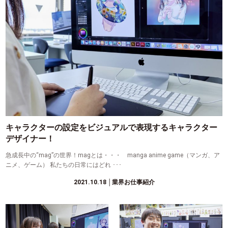
キャラクターの設定をビジュアルで表現するキャラクター
デザイナー！
急成長中の“mag”の世界！magとは・・・ manga anime game（マンガ、ア
ニメ、ゲーム） 私たちの日常にはどれ ･･･
2021.10.18
│業界お仕事紹介