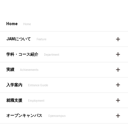
Home
Home
JAMについて
Feature
学科・コース紹介
Department
実績
Achievements
入学案内
Entrance Guide
就職支援
Employment
オープンキャンパス
Opencampus