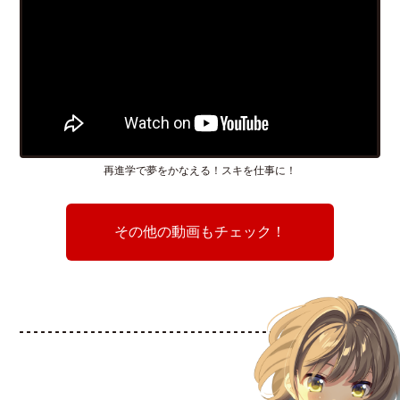
再進学で夢をかなえる！スキを仕事に！
その他の動画もチェック！