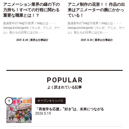
アニメーション業界の縁の下の
アニメ制作の花形！！ 作品の出
力持ち！すべての行程に関わる
来はアニメーターの腕にかかっ
重要な職業とは！？
ている！
急成長中の“mag”の世界！magとは・・・
急成長中の“mag”の世界！magとは・・・
manga anime game（マンガ、アニメ、ゲー
manga anime game（マンガ、アニメ、ゲー
ム） 私たちの日常にはどれ ･･･
ム） 私たちの日常にはどれ ･･･
2021.8.24
│業界お仕事紹介
2021.8.20
│業界お仕事紹介
POPULAR
よく読まれている記事
オープンキャンパス
「再進学を応援」“好き”は、未来につながる
2026.5.19