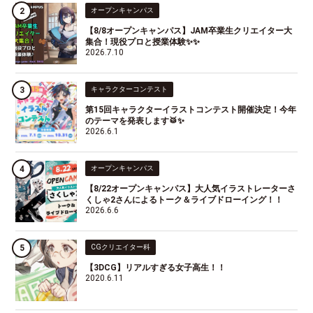
オープンキャンパス
【8/8オープンキャンパス】JAM卒業生クリエイター大
集合！現役プロと授業体験✨✨
2026.7.10
キャラクターコンテスト
第15回キャラクターイラストコンテスト開催決定！今年
のテーマを発表します🥁✨
2026.6.1
オープンキャンパス
【8/22オープンキャンパス】大人気イラストレーターさ
くしゃ2さんによるトーク＆ライブドローイング！！
2026.6.6
CGクリエイター科
【3DCG】リアルすぎる女子高生！！
2020.6.11