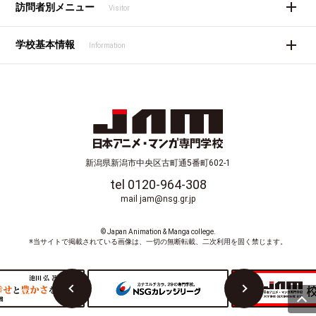
訪問者別メニュー
Visitor
学校基本情報
Information
新潟県新潟市中央区古町通5番町602-1
tel 0120-964-308
mail jam@nsg.gr.jp
© Japan Animation & Manga college.
※当サイトで掲載されている画像は、一切の無断転載、二次利用を固く禁じます。