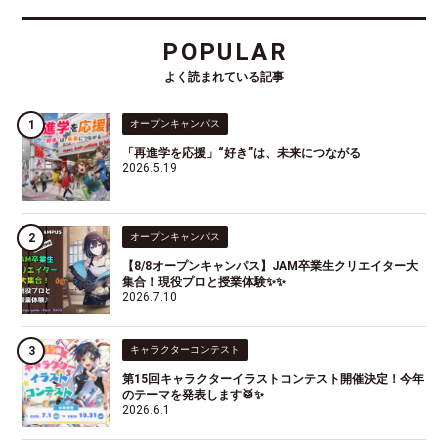
POPULAR
よく読まれている記事
オープンキャンパス
「再進学を応援」“好き”は、未来につながる
2026.5.19
オープンキャンパス
【8/8オープンキャンパス】JAM卒業生クリエイター大
集合！現役プロと授業体験✨✨
2026.7.10
キャラクターコンテスト
第15回キャラクターイラストコンテスト開催決定！今年
のテーマを発表します🥁✨
2026.6.1