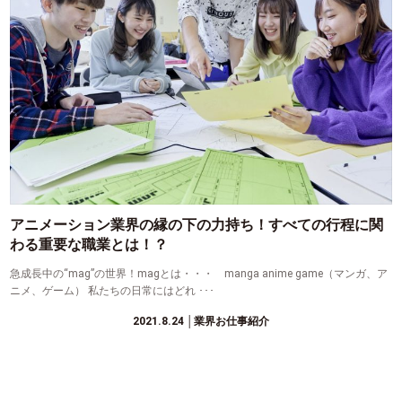
アニメーション業界の縁の下の力持ち！すべての行程に関
わる重要な職業とは！？
急成長中の“mag”の世界！magとは・・・ manga anime game（マンガ、ア
ニメ、ゲーム） 私たちの日常にはどれ ･･･
2021.8.24
│業界お仕事紹介