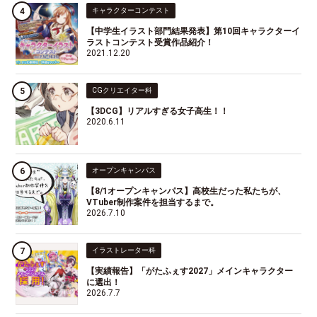
キャラクターコンテスト
【中学生イラスト部門結果発表】第10回キャラクターイ
ラストコンテスト受賞作品紹介！
2021.12.20
CGクリエイター科
【3DCG】リアルすぎる女子高生！！
2020.6.11
オープンキャンパス
【8/1オープンキャンパス】高校生だった私たちが、
VTuber制作案件を担当するまで。
2026.7.10
イラストレーター科
【実績報告】「がたふぇす2027」メインキャラクター
に選出！
2026.7.7