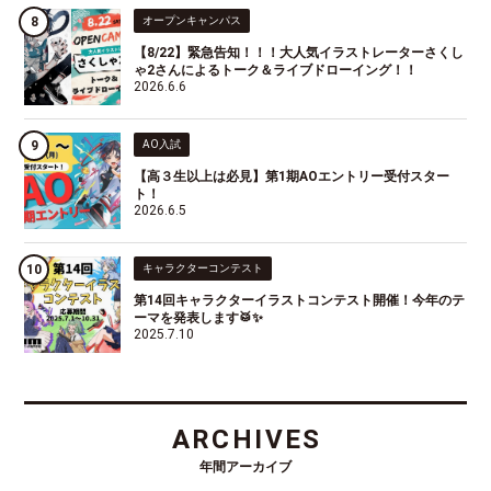
オープンキャンパス
【8/22】緊急告知！！！大人気イラストレーターさくし
ゃ2さんによるトーク＆ライブドローイング！！
2026.6.6
AO入試
【高３生以上は必見】第1期AOエントリー受付スター
ト！
2026.6.5
キャラクターコンテスト
第14回キャラクターイラストコンテスト開催！今年のテ
ーマを発表します🥁✨
2025.7.10
ARCHIVES
年間アーカイブ