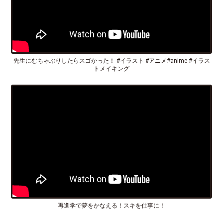
先生にむちゃぶりしたらスゴかった！ #イラスト #アニメ#anime #イラス
トメイキング
再進学で夢をかなえる！スキを仕事に！