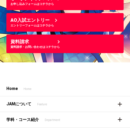
お申し込みフォームはコチラから
AO入試エントリー
エントリーフォームはコチラから
資料請求
資料請求・お問い合わせはコチラから
Home
Home
JAMについて
Feature
学科・コース紹介
Department