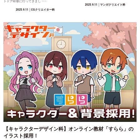
トドア研修に行ってきまし ･･･
2025.9.11
│マンガクリエイト科
2025.9.11
│CGクリエイター科
【キャラクターデザイン科】オンライン教材「すらら」の
イラスト採用！