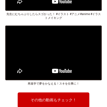
先生にむちゃぶりしたらスゴかった！ #イラスト #アニメ#anime #イラス
トメイキング
再進学で夢をかなえる！スキを仕事に！
その他の動画もチェック！