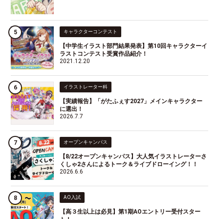
キャラクターコンテスト
【中学生イラスト部門結果発表】第10回キャラクターイ
ラストコンテスト受賞作品紹介！
2021.12.20
イラストレーター科
【実績報告】「がたふぇす2027」メインキャラクター
に選出！
2026.7.7
オープンキャンパス
【8/22オープンキャンパス】大人気イラストレーターさ
くしゃ2さんによるトーク＆ライブドローイング！！
2026.6.6
AO入試
【高３生以上は必見】第1期AOエントリー受付スター