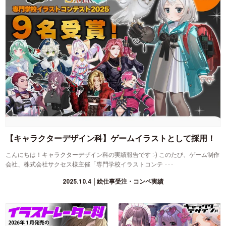
【キャラクターデザイン科】ゲームイラストとして採用！
こんにちは！キャラクターデザイン科の実績報告です :-) このたび、ゲーム制作
会社、株式会社サクセス様主催「専門学校イラストコンテ ･･･
2025.10.4
│絵仕事受注・コンペ実績