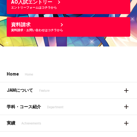
AO入試エントリー
エントリーフォームはコチラから
資料請求
資料請求・お問い合わせはコチラから
Home
Home
JAMについて
Feature
学科・コース紹介
Department
実績
Achievements