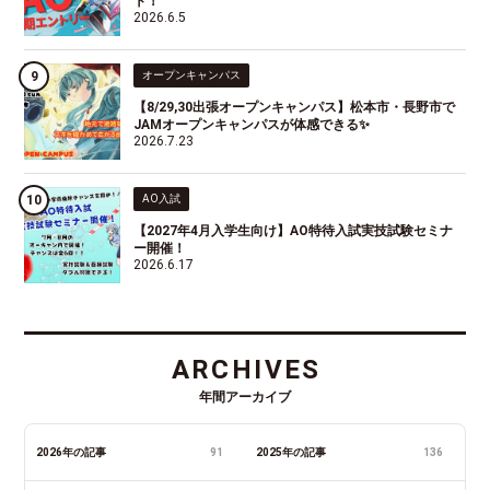
ト！
2026.6.5
オープンキャンパス
【8/29,30出張オープンキャンパス】松本市・長野市で
JAMオープンキャンパスが体感できる✨
2026.7.23
AO入試
【2027年4月入学生向け】AO特待入試実技試験セミナ
ー開催！
2026.6.17
ARCHIVES
年間アーカイブ
2026年の記事
91
2025年の記事
136