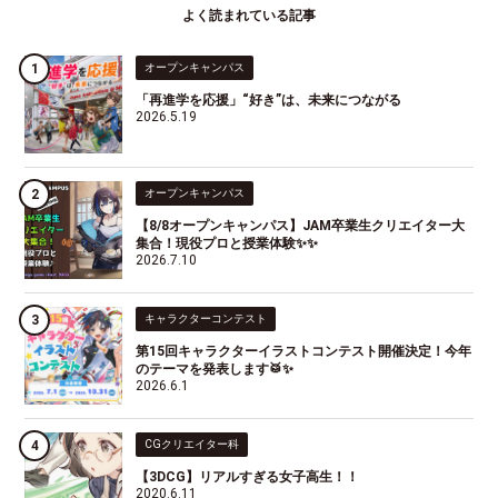
よく読まれている記事
オープンキャンパス
「再進学を応援」“好き”は、未来につながる
2026.5.19
オープンキャンパス
【8/8オープンキャンパス】JAM卒業生クリエイター大
集合！現役プロと授業体験✨✨
2026.7.10
キャラクターコンテスト
第15回キャラクターイラストコンテスト開催決定！今年
のテーマを発表します🥁✨
2026.6.1
CGクリエイター科
【3DCG】リアルすぎる女子高生！！
2020.6.11