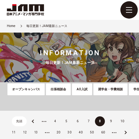
Home
毎日更新！JAM最新ニュース
INFORMATION
毎日更新！JAM最新ニュース
オープンキャンパス
出張相談会
AO入試
奨学金・学費相談
学
先頭
«
...
4
5
6
7
8
9
10
11
12
13
...
20
30
40
50
60
...
»