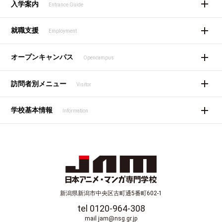
入学案内
Entrance Guide
就職支援
Employment
オープンキャンパス
Opencampus
訪問者別メニュー
Visitor
学校基本情報
Information
新潟県新潟市中央区古町通5番町602-1
tel 0120-964-308
mail jam@nsg.gr.jp