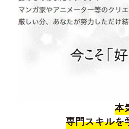
本
専門スキルを