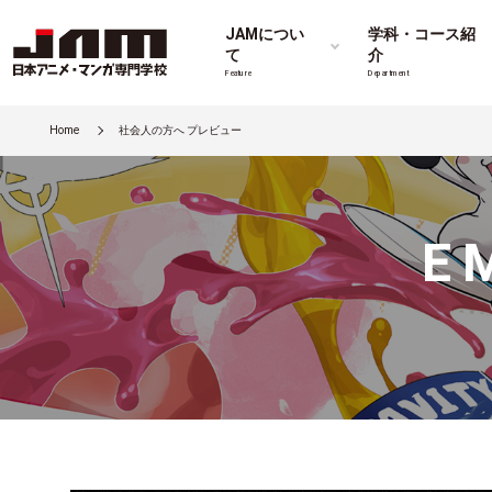
JAMについ
学科・コース紹
て
介
Feature
Department
Home
社会人の方へ プレビュー
E