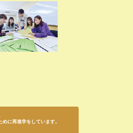
。
ために再進学をしています。