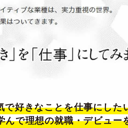
気で好きなことを仕事にした
学んで理想の就職・デビュー