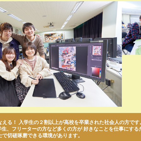
なえる！ 入学生の２割以上が高校を卒業された社会人の方です
学生、フリーターの方など多くの方が 好きなことを仕事にする
士で切磋琢磨できる環境があります。