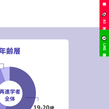
AO入試
LINE登録