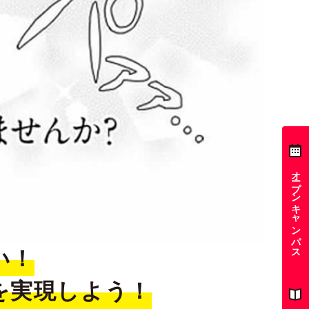
オープンキャンパス
い！
を実現しよう！