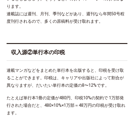
ります。
連載誌には週刊、月刊、季刊などがあり、週刊なら年間50号程
度刊行されるので、多くの原稿料が受け取れます。
収入源②単行本の印税
連載マンガなどをまとめた単行本を出版すると、印税を受け取
ることができます。印税は、キャリアや出版社によって割合が
異なりますが、だいたい単行本の定価の8〜12%です。
たとえば単行本1冊の定価が480円、印税10%の契約で 1万部発
行された場合だと、480×10%×1万部＝48万円の印税が受け取れ
ます。