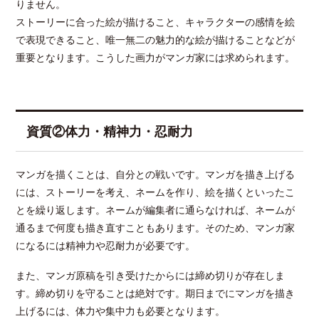
りません。
ストーリーに合った絵が描けること、キャラクターの感情を絵
で表現できること、唯一無二の魅力的な絵が描けることなどが
重要となります。こうした画力がマンガ家には求められます。
資質②体力・精神力・忍耐力
マンガを描くことは、自分との戦いです。マンガを描き上げる
には、ストーリーを考え、ネームを作り、絵を描くといったこ
とを繰り返します。ネームが編集者に通らなければ、ネームが
通るまで何度も描き直すこともあります。そのため、マンガ家
になるには精神力や忍耐力が必要です。
また、マンガ原稿を引き受けたからには締め切りが存在しま
す。締め切りを守ることは絶対です。期日までにマンガを描き
上げるには、体力や集中力も必要となります。