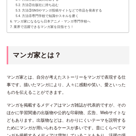
方法②出版社に持ち込む
方法③SNSやマンガ投稿サイトなどで作品を発表する
方法④専門学校で知識やスキルを磨く
マンガ家になるなら日本アニメ・マンガ専門学校へ
業界で活躍できるマンガ家を目指そう！
マンガ家とは？
マンガ家とは、自分が考えたストーリーをマンガで表現する仕
事です。描いたマンガにより、人々に感動や笑い、愛といった
ものを伝えることができます。
マンガを掲載するメディアはマンガ雑誌が代表的ですが、その
ほかに学習関連の出版物や公的な印刷物、広告、Webサイトな
どもあります。出版物などは、わかりにくいテーマを説明する
ためにマンガが用いられるケースが多いです。昔にくらべてマ
ンガを掲載するメディアは増加していることもあり、活躍の場