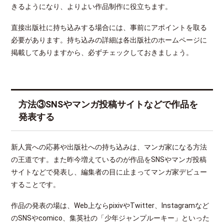
きるようになり、よりよい作品制作に役立ちます。
直接出版社に持ち込みする場合には、事前にアポイントを取る
必要があります。持ち込みの詳細は各出版社のホームページに
掲載してありますから、必ずチェックしておきましょう。
方法③SNSやマンガ投稿サイトなどで作品を
発表する
新人賞への応募や出版社への持ち込みは、マンガ家になる方法
の王道です。また昨今増えているのが作品をSNSやマンガ投稿
サイトなどで発表し、編集者の目に止まってマンガ家デビュー
することです。
作品の発表の場は、Web上ならpixivやTwitter、Instagramなど
のSNSやcomico、集英社の「少年ジャンプルーキー」といった