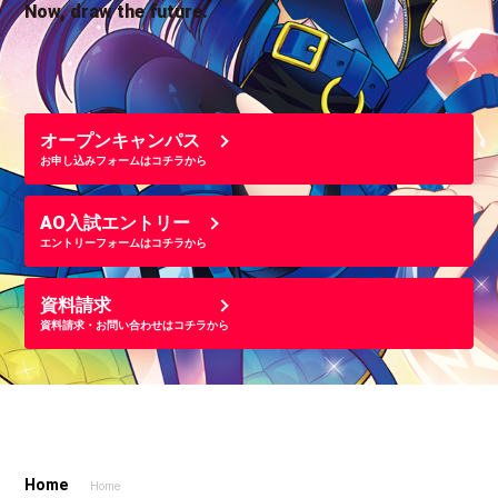
Now, draw the future.
オープンキャンパス
お申し込みフォームはコチラから
AO入試エントリー
エントリーフォームはコチラから
資料請求
資料請求・お問い合わせはコチラから
Home
Home