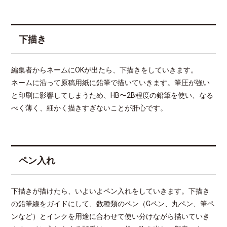
下描き
編集者からネームにOKが出たら、下描きをしていきます。
ネームに沿って原稿用紙に鉛筆で描いていきます。筆圧が強い
と印刷に影響してしまうため、HB〜2B程度の鉛筆を使い、なる
べく薄く、細かく描きすぎないことが肝心です。
ペン入れ
下描きが描けたら、いよいよペン入れをしていきます。下描き
の鉛筆線をガイドにして、数種類のペン（Gペン、丸ペン、筆ペ
ンなど）とインクを用途に合わせて使い分けながら描いていき