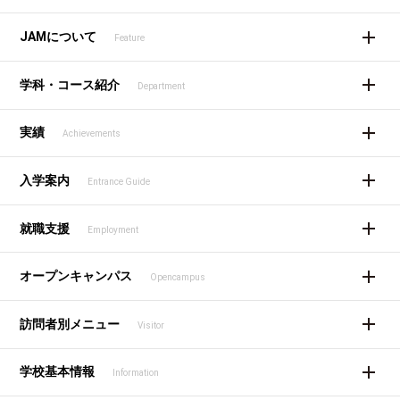
JAMについて
Feature
学科・コース紹介
Department
実績
Achievements
入学案内
Entrance Guide
就職支援
Employment
オープンキャンパス
Opencampus
訪問者別メニュー
Visitor
学校基本情報
Information