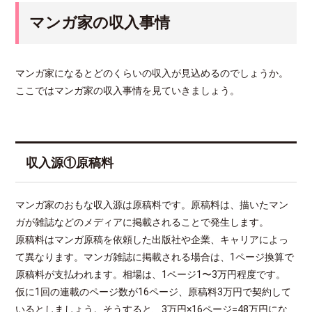
マンガ家の収入事情
マンガ家になるとどのくらいの収入が見込めるのでしょうか。
ここではマンガ家の収入事情を見ていきましょう。
収入源①原稿料
マンガ家のおもな収入源は原稿料です。原稿料は、描いたマン
ガが雑誌などのメディアに掲載されることで発生します。
原稿料はマンガ原稿を依頼した出版社や企業、キャリアによっ
て異なります。マンガ雑誌に掲載される場合は、1ページ換算で
原稿料が支払われます。相場は、1ページ1〜3万円程度です。
仮に1回の連載のページ数が16ページ、原稿料3万円で契約して
いるとしましょう。そうすると、3万円×16ページ=48万円にな