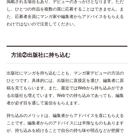
掲載される場合もあり、デビューのきっかけとなります。ただ
し、ひとつの作品を複数の賞に応募することはできません。ま
た、応募者全員にマンガ家や編集者からアドバイスをもらえる
わけではないので注意してください。
方法②出版社に持ち込む
出版社にマンガを持ち込むことも、マンガ家デビューの方法の
ひとつです。具体的には、出版社に直接足を運び、編集者に原
稿を見てもらいます。また、最近ではWebから持ち込みができ
る出版社も増えています。Webでの持ち込みであっても、編集
者が必ず目を通して返信をもらえます。
持ち込みのメリットは、編集者からアドバイスを直にもらえる
ことです。編集者からのアドバイスには辛辣なものもあります
が、持ち込みを続けることで自分の持ち味や弱点などが把握で