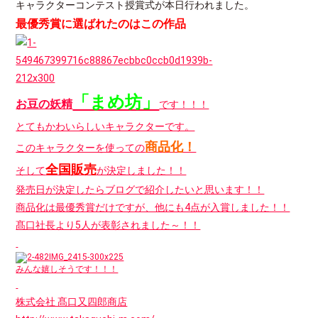
キャラクターコンテスト授賞式が本日行われました。
最優秀賞に選ばれたのはこの作品
「まめ坊」
お豆の妖精
です！！！
とてもかわいらしいキャラクターです。
商品化！
このキャラクターを使っての
全国販売
そして
が決定しました！！
発売日が決定したらブログで紹介したいと思います！！
商品化は最優秀賞だけですが、他にも4点が入賞しました！！
髙口社長より5人が表彰されました～！！
みんな嬉しそうです！！！
株式会社 髙口又四郎商店