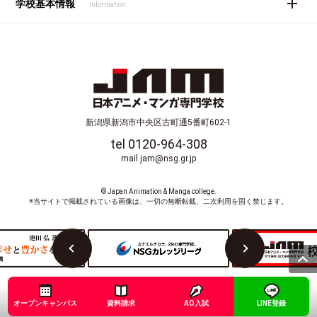
学校基本情報
Information
新潟県新潟市中央区古町通5番町602-1
tel 0120-964-308
mail jam@nsg.gr.jp
© Japan Animation & Manga college.
※当サイトで掲載されている画像は、一切の無断転載、二次利用を固く禁じます。
オープンキャンパス
資料請求
AO入試
LINE登録