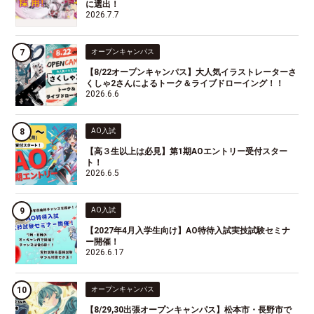
に選出！
2026.7.7
オープンキャンパス
【8/22オープンキャンパス】大人気イラストレーターさ
くしゃ2さんによるトーク＆ライブドローイング！！
2026.6.6
AO入試
【高３生以上は必見】第1期AOエントリー受付スター
ト！
2026.6.5
AO入試
【2027年4月入学生向け】AO特待入試実技試験セミナ
ー開催！
2026.6.17
オープンキャンパス
【8/29,30出張オープンキャンパス】松本市・長野市で