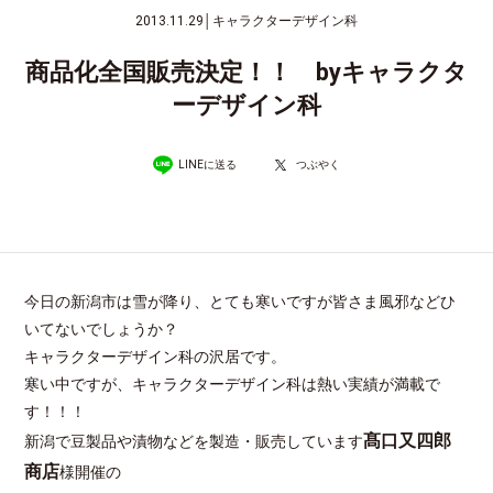
2013.11.29
│
キャラクターデザイン科
商品化全国販売決定！！ byキャラクタ
ーデザイン科
LINEに送る
つぶやく
今日の新潟市は雪が降り、とても寒いですが皆さま風邪などひ
いてないでしょうか？
キャラクターデザイン科の沢居です。
寒い中ですが、キャラクターデザイン科は熱い実績が満載で
す！！！
髙口又四郎
新潟で豆製品や漬物などを製造・販売しています
商店
様開催の