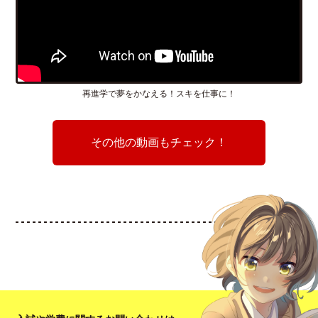
再進学で夢をかなえる！スキを仕事に！
その他の動画もチェック！