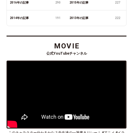
2016年の記事
290
2015年の記事
227
2014年の記事
191
2013年の記事
222
MOVIE
公式YouTubeチャンネル
このキャラクター分かるかな？先生達の一筆書きリレー！ #アニメ #イラ