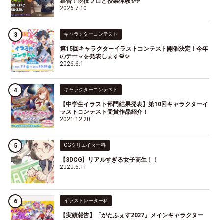
集合！現役プロと授業体験✨✨
2026.7.10
キャラクターコンテスト
第15回キャラクターイラストコンテスト開催決定！今年
のテーマを発表します🥁✨
2026.6.1
キャラクターコンテスト
【中学生イラスト部門結果発表】第10回キャラクターイ
ラストコンテスト受賞作品紹介！
2021.12.20
CGクリエイター科
【3DCG】リアルすぎる女子高生！！
2020.6.11
イラストレーター科
【実績報告】「がたふぇす2027」メインキャラクター