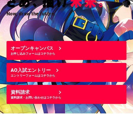
Now, draw the future.
オープンキャンパス
お申し込みフォームはコチラから
AO入試エントリー
エントリーフォームはコチラから
資料請求
資料請求・お問い合わせはコチラから