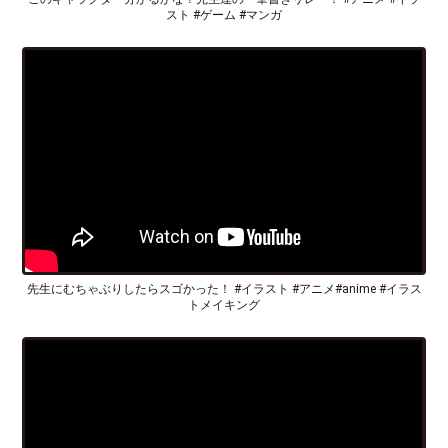
スト #ゲーム #マンガ
先生にむちゃぶりしたらスゴかった！ #イラスト #アニメ#anime #イラス
トメイキング