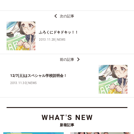
次の記事
ふろくにドキドキッ！！
2013.11.28
│
NEWS
前の記事
12/7(土)はスペシャル学校説明会！
2013.11.30
│
NEWS
WHAT'S NEW
新着記事