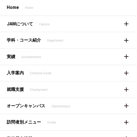
Home
Home
JAMについて
Feature
学科・コース紹介
Department
実績
Achievements
入学案内
Entrance Guide
就職支援
Employment
オープンキャンパス
Opencampus
訪問者別メニュー
Visitor