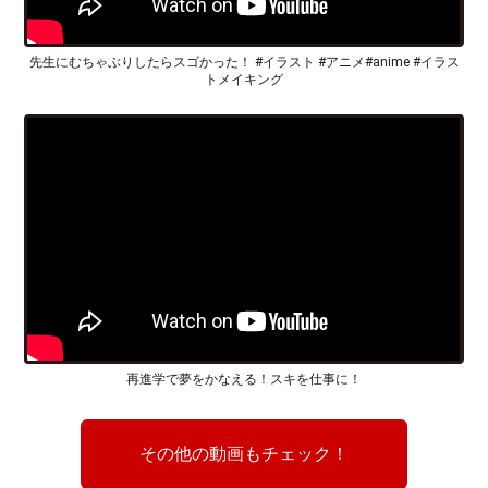
先生にむちゃぶりしたらスゴかった！ #イラスト #アニメ#anime #イラス
トメイキング
再進学で夢をかなえる！スキを仕事に！
その他の動画もチェック！