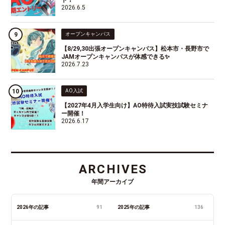
2026.6.5
オープンキャンパス
【8/29,30出張オープンキャンパス】松本市・長野市で
JAMオープンキャンパスが体感できる✨
2026.7.23
AO入試
【2027年4月入学生向け】AO特待入試実技試験セミナ
ー開催！
2026.6.17
ARCHIVES
年間アーカイブ
2026年の記事
91
2025年の記事
136