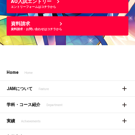
AO入試エントリー
エントリーフォームはコチラから
資料請求
資料請求・お問い合わせはコチラから
Home
Home
JAMについて
Feature
学科・コース紹介
Department
実績
Achievements