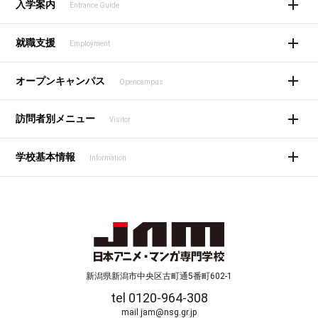
入学案内
Entrance Guide
就職支援
Employment
オープンキャンパス
Opencampus
訪問者別メニュー
Visitor
学校基本情報
Information
新潟県新潟市中央区古町通5番町602-1
tel 0120-964-308
mail jam@nsg.gr.jp