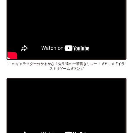
このキャラクター分かるかな？先生達の一筆書きリレー！ #アニメ #イラ
スト #ゲーム #マンガ