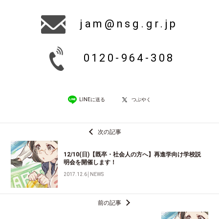
jam@nsg.gr.jp
0120-964-308
LINEに送る
つぶやく
次の記事
12/10(日)【既卒・社会人の方へ】再進学向け学校説
明会を開催します！
2017.12.6
│
NEWS
前の記事