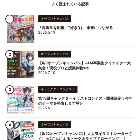
よく読まれている記事
オープンキャンパス
「再進学を応援」“好き”は、未来につながる
2026.5.19
オープンキャンパス
【8/8オープンキャンパス】JAM卒業生クリエイター大
集合！現役プロと授業体験✨✨
2026.7.10
キャラクターコンテスト
第15回キャラクターイラストコンテスト開催決定！今年
のテーマを発表します🥁✨
2026.6.1
オープンキャンパス
【8/22オープンキャンパス】大人気イラストレーターさ
くしゃ2さんによるトーク＆ライブドローイング！！