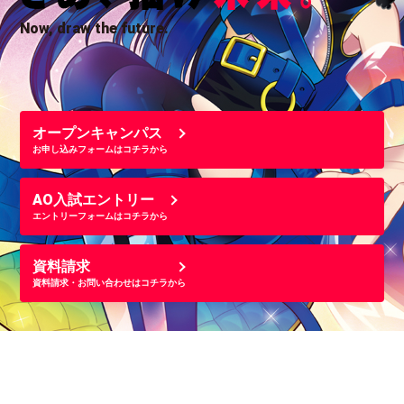
Now, draw the future.
オープンキャンパス
お申し込みフォームはコチラから
AO入試エントリー
エントリーフォームはコチラから
資料請求
資料請求・お問い合わせはコチラから