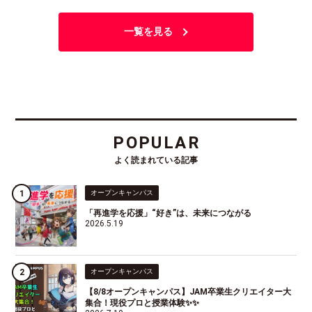
一覧を見る
POPULAR
よく読まれている記事
オープンキャンパス
「再進学を応援」“好き”は、未来につながる
2026.5.19
オープンキャンパス
【8/8オープンキャンパス】JAM卒業生クリエイター大
集合！現役プロと授業体験✨✨