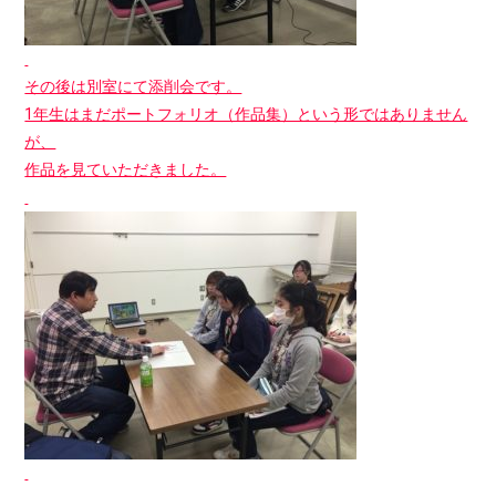
その後は別室にて添削会です。
1年生はまだポートフォリオ（作品集）という形ではありません
が、
作品を見ていただきました。