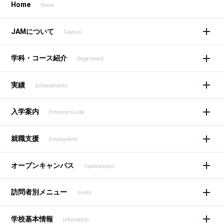
Home
Home
JAMについて
Feature
学科・コース紹介
Department
実績
Achievements
入学案内
Entrance Guide
就職支援
Employment
オープンキャンパス
Opencampus
訪問者別メニュー
Visitor
学校基本情報
Information