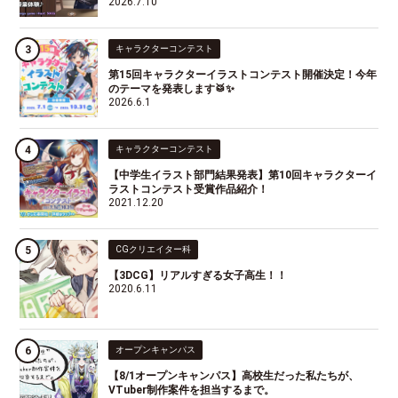
2026.7.10
キャラクターコンテスト
第15回キャラクターイラストコンテスト開催決定！今年
のテーマを発表します🥁✨
2026.6.1
キャラクターコンテスト
【中学生イラスト部門結果発表】第10回キャラクターイ
ラストコンテスト受賞作品紹介！
2021.12.20
CGクリエイター科
【3DCG】リアルすぎる女子高生！！
2020.6.11
オープンキャンパス
【8/1オープンキャンパス】高校生だった私たちが、
VTuber制作案件を担当するまで。