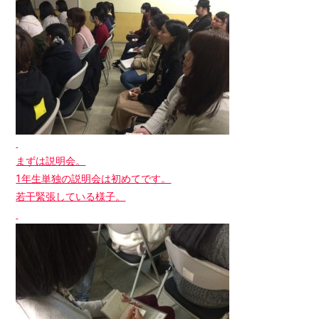
まずは説明会。
1年生単独の説明会は初めてです。
若干緊張している様子。