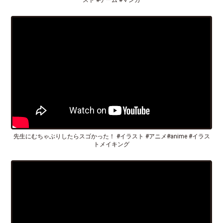
先生にむちゃぶりしたらスゴかった！ #イラスト #アニメ#anime #イラス
トメイキング