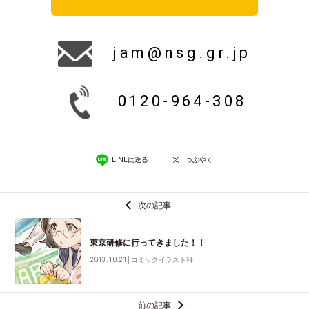
jam@nsg.gr.jp
0120-964-308
LINEに送る
つぶやく
次の記事
東京研修に行ってきました！！
2013.10.21
│
コミックイラスト科
前の記事