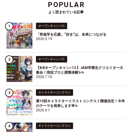
POPULAR
よく読まれている記事
オープンキャンパス
「再進学を応援」“好き”は、未来につながる
2026.5.19
オープンキャンパス
【8/8オープンキャンパス】JAM卒業生クリエイター大
集合！現役プロと授業体験✨✨
2026.7.10
キャラクターコンテスト
第15回キャラクターイラストコンテスト開催決定！今年
のテーマを発表します🥁✨
2026.6.1
キャラクターコンテスト