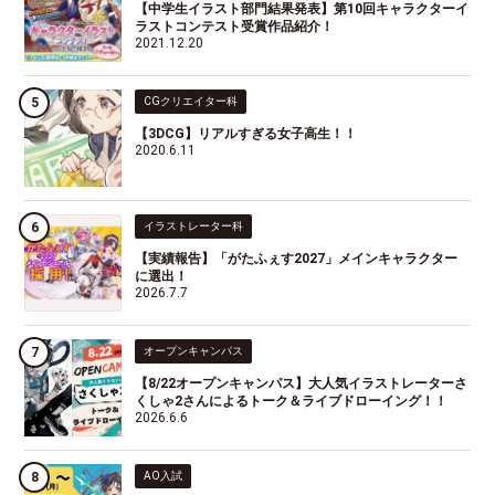
【中学生イラスト部門結果発表】第10回キャラクターイ
ラストコンテスト受賞作品紹介！
2021.12.20
CGクリエイター科
【3DCG】リアルすぎる女子高生！！
2020.6.11
イラストレーター科
【実績報告】「がたふぇす2027」メインキャラクター
に選出！
2026.7.7
オープンキャンパス
【8/22オープンキャンパス】大人気イラストレーターさ
くしゃ2さんによるトーク＆ライブドローイング！！
2026.6.6
AO入試