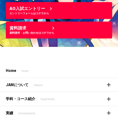
AO入試エントリー
エントリーフォームはコチラから
資料請求
資料請求・お問い合わせはコチラから
Home
Home
JAMについて
Feature
学科・コース紹介
Department
実績
Achievements