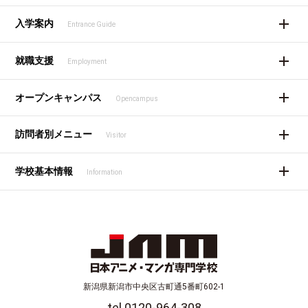
入学案内
Entrance Guide
就職支援
Employment
オープンキャンパス
Opencampus
訪問者別メニュー
Visitor
学校基本情報
Information
新潟県新潟市中央区古町通5番町602-1
tel 0120-964-308