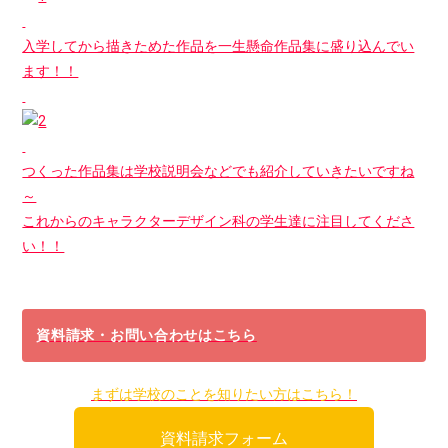
入学してから描きためた作品を一生懸命作品集に盛り込んでい
ます！！
つくった作品集は学校説明会などでも紹介していきたいですね
～
これからのキャラクターデザイン科の学生達に注目してくださ
い！！
資料請求・お問い合わせはこちら
まずは学校のことを知りたい方はこちら！
資料請求フォーム