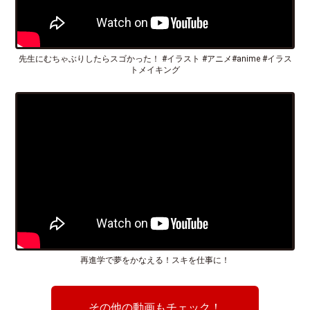
先生にむちゃぶりしたらスゴかった！ #イラスト #アニメ#anime #イラス
トメイキング
再進学で夢をかなえる！スキを仕事に！
その他の動画もチェック！