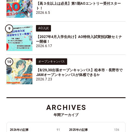
【高３生以上は必見】第1期AOエントリー受付スター
ト！
2026.6.5
AO入試
【2027年4月入学生向け】AO特待入試実技試験セミナ
ー開催！
2026.6.17
オープンキャンパス
【8/29,30出張オープンキャンパス】松本市・長野市で
JAMオープンキャンパスが体感できる✨
2026.7.23
ARCHIVES
年間アーカイブ
2026年の記事
91
2025年の記事
136