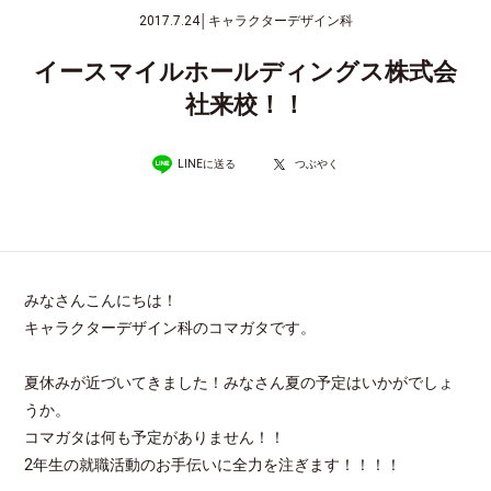
2017.7.24
│
キャラクターデザイン科
イースマイルホールディングス株式会
社来校！！
LINEに送る
つぶやく
みなさんこんにちは！
キャラクターデザイン科のコマガタです。
夏休みが近づいてきました！みなさん夏の予定はいかがでしょ
うか。
コマガタは何も予定がありません！！
2年生の就職活動のお手伝いに全力を注ぎます！！！！