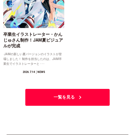
卒業生イラストレーター・かん
じゅさん制作！JAM夏ビジュア
ルが完成
JAMの新しい夏バージョンのイラストが登
場しました！ 制作を担当したのは、JAM卒
業生でイラストレーターと ･･･
2026.7.14
│NEWS
一覧を見る