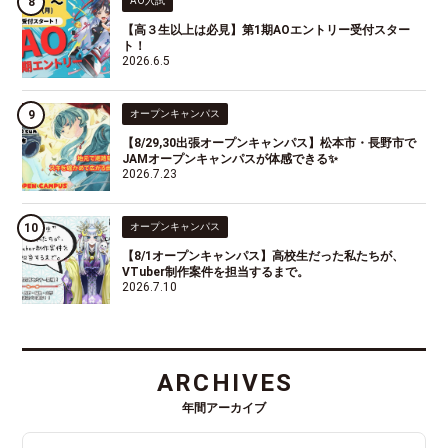
AO入試
【高３生以上は必見】第1期AOエントリー受付スター
ト！
2026.6.5
オープンキャンパス
【8/29,30出張オープンキャンパス】松本市・長野市で
JAMオープンキャンパスが体感できる✨
2026.7.23
オープンキャンパス
【8/1オープンキャンパス】高校生だった私たちが、
VTuber制作案件を担当するまで。
2026.7.10
ARCHIVES
年間アーカイブ