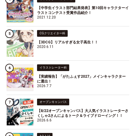
【中学生イラスト部門結果発表】第10回キャラクターイ
ラストコンテスト受賞作品紹介！
2021.12.20
CGクリエイター科
【3DCG】リアルすぎる女子高生！！
2020.6.11
イラストレーター科
【実績報告】「がたふぇす2027」メインキャラクター
に選出！
2026.7.7
オープンキャンパス
【8/22オープンキャンパス】大人気イラストレーターさ
くしゃ2さんによるトーク＆ライブドローイング！！
2026.6.6