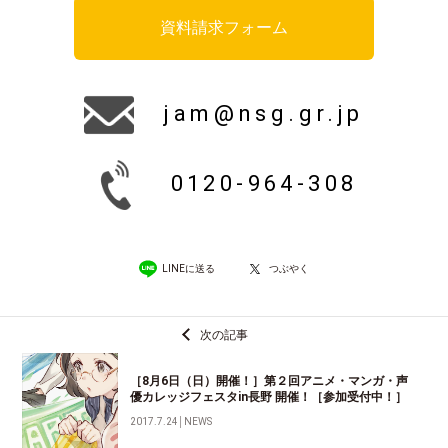
資料請求フォーム
jam@nsg.gr.jp
0120-964-308
LINEに送る
つぶやく
次の記事
［8月6日（日）開催！］第２回アニメ・マンガ・声
優カレッジフェスタin長野 開催！［参加受付中！］
2017.7.24
│
NEWS