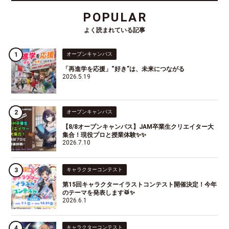
POPULAR
よく読まれている記事
オープンキャンパス
「再進学を応援」“好き”は、未来につながる
2026.5.19
オープンキャンパス
【8/8オープンキャンパス】JAM卒業生クリエイター大
集合！現役プロと授業体験✨✨
2026.7.10
キャラクターコンテスト
第15回キャラクターイラストコンテスト開催決定！今年
のテーマを発表します🥁✨
2026.6.1
キャラクターコンテスト