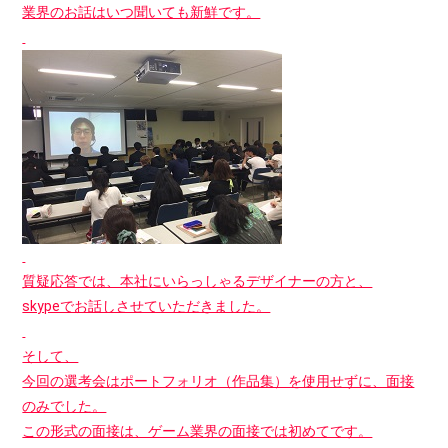
業界のお話はいつ聞いても新鮮です。
質疑応答では、本社にいらっしゃるデザイナーの方と、
skypeでお話しさせていただきました。
そして、
今回の選考会はポートフォリオ（作品集）を使用せずに、面接
のみでした。
この形式の面接は、ゲーム業界の面接では初めてです。