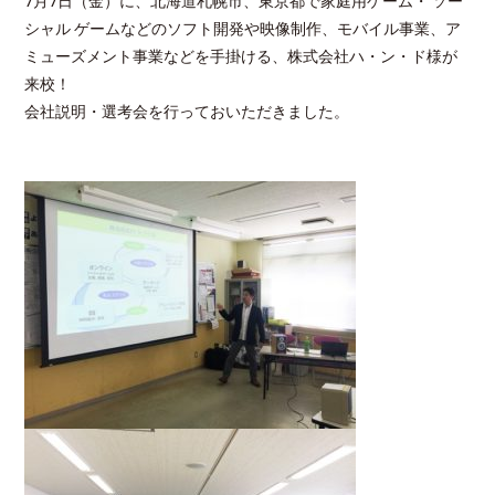
7月7日（金）に、北海道札幌市、東京都で家庭用ゲーム・ ソー
シャル ゲームなどのソフト開発や映像制作、モバイル事業、ア
ミューズメント事業などを手掛ける、株式会社ハ・ン・ド様が
来校！
会社説明・選考会を行っておいただきました。