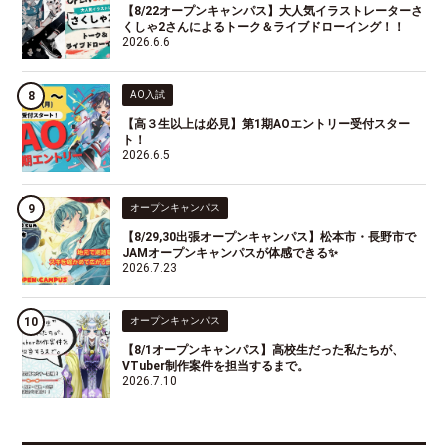
【8/22オープンキャンパス】大人気イラストレーターさ
くしゃ2さんによるトーク＆ライブドローイング！！
2026.6.6
AO入試
【高３生以上は必見】第1期AOエントリー受付スター
ト！
2026.6.5
オープンキャンパス
【8/29,30出張オープンキャンパス】松本市・長野市で
JAMオープンキャンパスが体感できる✨
2026.7.23
オープンキャンパス
【8/1オープンキャンパス】高校生だった私たちが、
VTuber制作案件を担当するまで。
2026.7.10