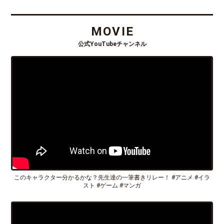
MOVIE
公式YouTubeチャンネル
このキャラクター分かるかな？先生達の一筆書きリレー！ #アニメ #イラ
スト #ゲーム #マンガ