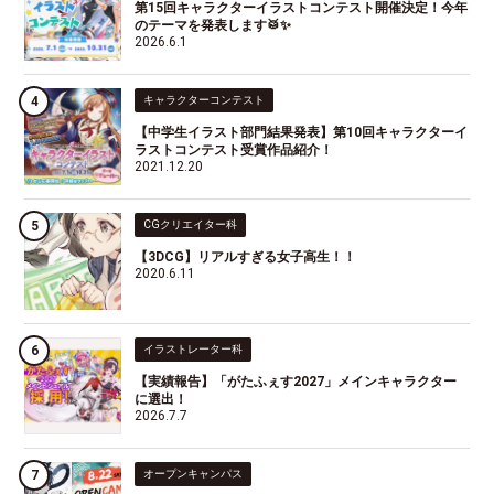
第15回キャラクターイラストコンテスト開催決定！今年
のテーマを発表します🥁✨
2026.6.1
キャラクターコンテスト
【中学生イラスト部門結果発表】第10回キャラクターイ
ラストコンテスト受賞作品紹介！
2021.12.20
CGクリエイター科
【3DCG】リアルすぎる女子高生！！
2020.6.11
イラストレーター科
【実績報告】「がたふぇす2027」メインキャラクター
に選出！
2026.7.7
オープンキャンパス