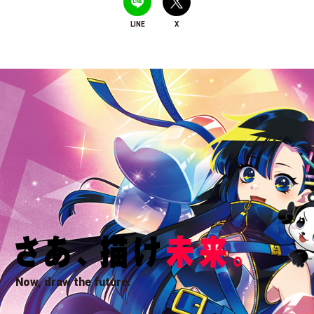
LINE
X
Now, draw the future.