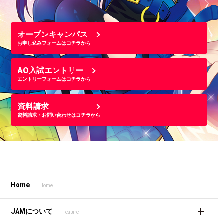
オープンキャンパス
お申し込みフォームはコチラから
AO入試エントリー
エントリーフォームはコチラから
資料請求
資料請求・お問い合わせはコチラから
Home
Home
JAMについて
Feature