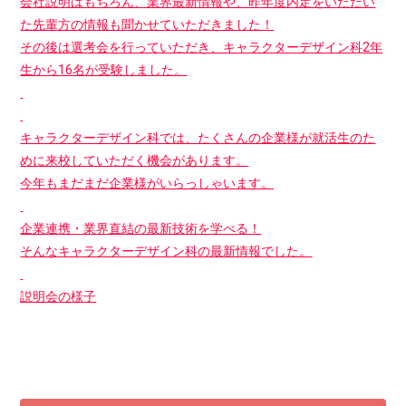
会社説明はもちろん、業界最新情報や、昨年度内定をいただい
た先輩方の情報も聞かせていただきました！
その後は選考会を行っていただき、キャラクターデザイン科2年
生から16名が受験しました。
キャラクターデザイン科では、たくさんの企業様が就活生のた
めに来校していただく機会があります。
今年もまだまだ企業様がいらっしゃいます。
企業連携・業界直結の最新技術を学べる！
そんなキャラクターデザイン科の最新情報でした。
説明会の様子