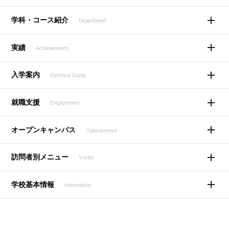
学科・コース紹介
Department
実績
Achievements
入学案内
Entrance Guide
就職支援
Employment
オープンキャンパス
Opencampus
訪問者別メニュー
Visitor
学校基本情報
Information