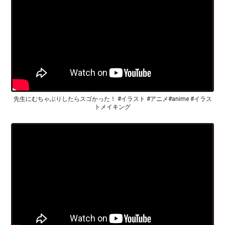
先生にむちゃぶりしたらスゴかった！ #イラスト #アニメ#anime #イラス
トメイキング