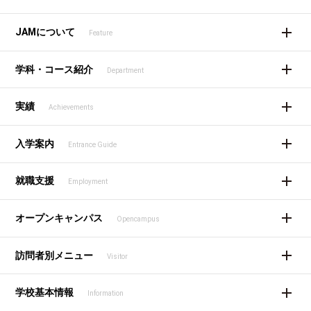
JAMについて
Feature
学科・コース紹介
Department
実績
Achievements
入学案内
Entrance Guide
就職支援
Employment
オープンキャンパス
Opencampus
訪問者別メニュー
Visitor
学校基本情報
Information