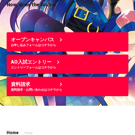
Now, draw the future.
オープンキャンパス
お申し込みフォームはコチラから
AO入試エントリー
エントリーフォームはコチラから
資料請求
資料請求・お問い合わせはコチラから
Home
Home