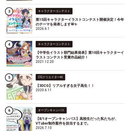
キャラクターコンテスト
第15回キャラクターイラストコンテスト開催決定！今年
のテーマを発表します🥁✨
2026.6.1
キャラクターコンテスト
【中学生イラスト部門結果発表】第10回キャラクターイ
ラストコンテスト受賞作品紹介！
2021.12.20
CGクリエイター科
【3DCG】リアルすぎる女子高生！！
2020.6.11
オープンキャンパス
【8/1オープンキャンパス】高校生だった私たちが、
VTuber制作案件を担当するまで。
2026.7.10