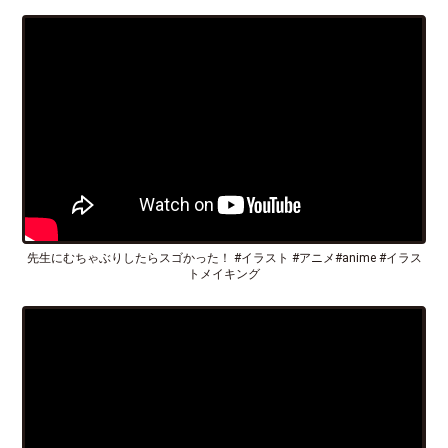
先生にむちゃぶりしたらスゴかった！ #イラスト #アニメ#anime #イラス
トメイキング