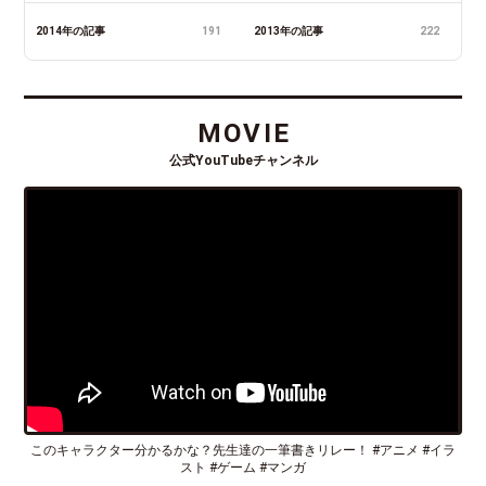
2014年の記事
191
2013年の記事
222
MOVIE
公式YouTubeチャンネル
このキャラクター分かるかな？先生達の一筆書きリレー！ #アニメ #イラ
スト #ゲーム #マンガ