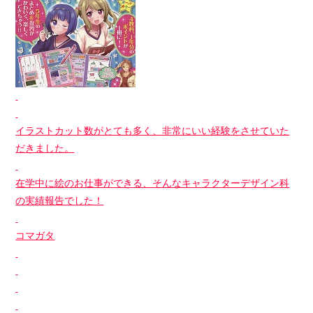
イラストカット数がとても多く、非常にいい経験をさせていた
だきました。
在学中に絵のお仕事ができる、そんなキャラクターデザイン科
の実績報告でした！
コマガタ