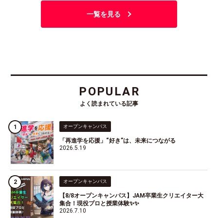
一覧を見る
POPULAR
よく読まれている記事
オープンキャンパス
「再進学を応援」“好き”は、未来につながる
2026.5.19
オープンキャンパス
【8/8オープンキャンパス】JAM卒業生クリエイター大
集合！現役プロと授業体験✨✨
2026.7.10