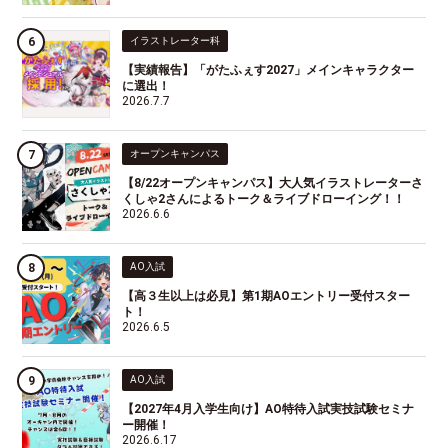
イラストレーター科
【実績報告】「がたふぇす2027」メインキャラクター
に選出！
2026.7.7
オープンキャンパス
【8/22オープンキャンパス】大人気イラストレーターさ
くしゃ2さんによるトーク＆ライブドローイング！！
2026.6.6
AO入試
【高３生以上は必見】第1期AOエントリー受付スター
ト！
2026.6.5
AO入試
【2027年4月入学生向け】AO特待入試実技試験セミナ
ー開催！
2026.6.17