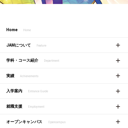
Home
Home
JAMについて
Feature
学科・コース紹介
Department
実績
Achievements
入学案内
Entrance Guide
就職支援
Employment
オープンキャンパス
Opencampus