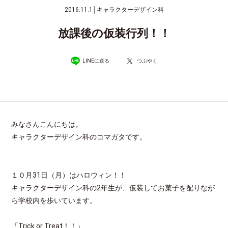
2016.11.1
│
キャラクターデザイン科
放課後の仮装行列！！
LINEに送る
つぶやく
みなさんこんにちは。
キャラクターデザイン科のコマガタです。
１０月31日（月）はハロウィン！！
キャラクターデザイン科の2年生が、仮装してお菓子を配りなが
ら学校内を歩いています。
「Trick or Treat！！」