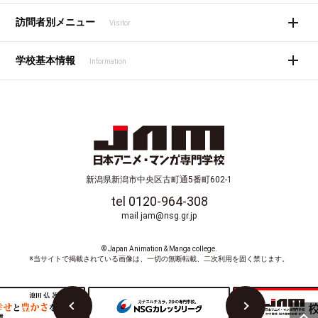
訪問者別メニュー
Visitor
学校基本情報
Information
新潟県新潟市中央区古町通5番町602-1
tel 0120-964-308
mail jam@nsg.gr.jp
© Japan Animation & Manga college.
※当サイトで掲載されている画像は、一切の無断転載、二次利用を固く禁じます。