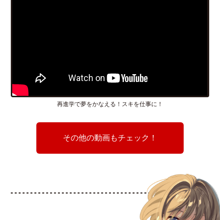
再進学で夢をかなえる！スキを仕事に！
その他の動画もチェック！