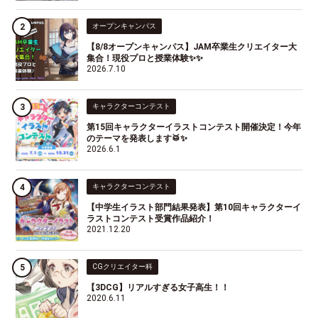
オープンキャンパス
【8/8オープンキャンパス】JAM卒業生クリエイター大
集合！現役プロと授業体験✨✨
2026.7.10
キャラクターコンテスト
第15回キャラクターイラストコンテスト開催決定！今年
のテーマを発表します🥁✨
2026.6.1
キャラクターコンテスト
【中学生イラスト部門結果発表】第10回キャラクターイ
ラストコンテスト受賞作品紹介！
2021.12.20
CGクリエイター科
【3DCG】リアルすぎる女子高生！！
2020.6.11