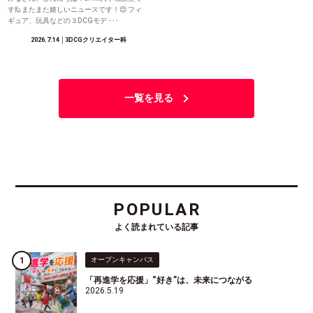
す🙋またまた嬉しいニュースです！😊 フィ
ギュア、玩具などの３DCGモデ ･･･
2026.7.14
│3DCGクリエイター科
一覧を見る
POPULAR
よく読まれている記事
オープンキャンパス
「再進学を応援」“好き”は、未来につながる
2026.5.19