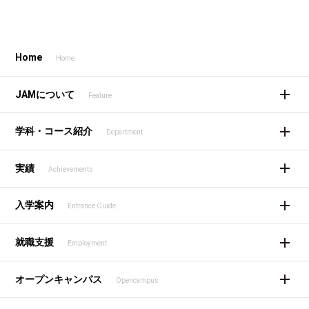
Home
Home
JAMについて
Feature
学科・コース紹介
Department
実績
Achievements
入学案内
Entrance Guide
就職支援
Employment
オープンキャンパス
Opencampus