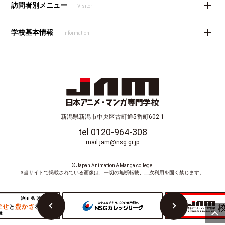
訪問者別メニュー
Visitor
学校基本情報
Information
新潟県新潟市中央区古町通5番町602-1
tel 0120-964-308
mail jam@nsg.gr.jp
© Japan Animation & Manga college.
※当サイトで掲載されている画像は、一切の無断転載、二次利用を固く禁じます。