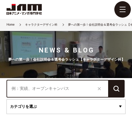
Home
キャラクターデザイン科
夢への第一歩！会社説明会＆選考会ラッシュ【
NEWS & BLOG
夢への第一歩！会社説明会＆選考会ラッシュ【キャラクターデザイン科】