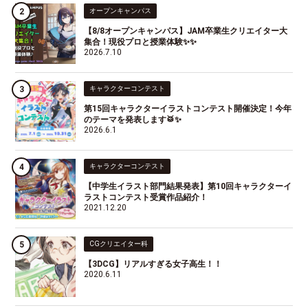
オープンキャンパス
【8/8オープンキャンパス】JAM卒業生クリエイター大
集合！現役プロと授業体験✨✨
2026.7.10
キャラクターコンテスト
第15回キャラクターイラストコンテスト開催決定！今年
のテーマを発表します🥁✨
2026.6.1
キャラクターコンテスト
【中学生イラスト部門結果発表】第10回キャラクターイ
ラストコンテスト受賞作品紹介！
2021.12.20
CGクリエイター科
【3DCG】リアルすぎる女子高生！！
2020.6.11