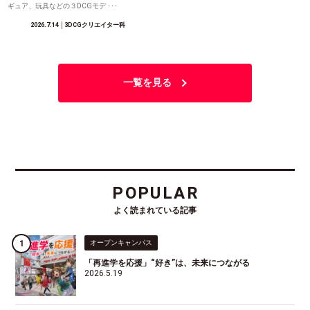
ギュア、玩具などの３DCGモデ ･･･
2026.7.14
│3DCGクリエイター科
一覧を見る
POPULAR
よく読まれている記事
オープンキャンパス
「再進学を応援」“好き”は、未来につながる
2026.5.19