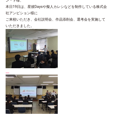
ン・ド様、
本日19日は、星彼Daysや擬人カレシなどを制作している株式会
社アンビション様に
ご来校いただき、会社説明会、作品添削会、選考会を実施して
いただきました。