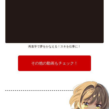
再進学で夢をかなえる！スキを仕事に！
その他の動画もチェック！