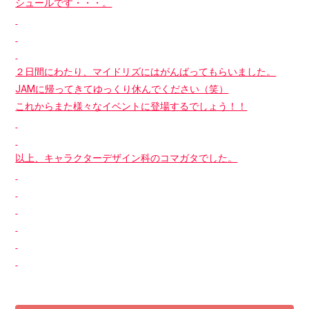
シュールです・・・。
２日間にわたり、マイドリズにはがんばってもらいました。
JAMに帰ってきてゆっくり休んでください（笑）
これからまた様々なイベントに登場するでしょう！！
以上、キャラクターデザイン科のコマガタでした。