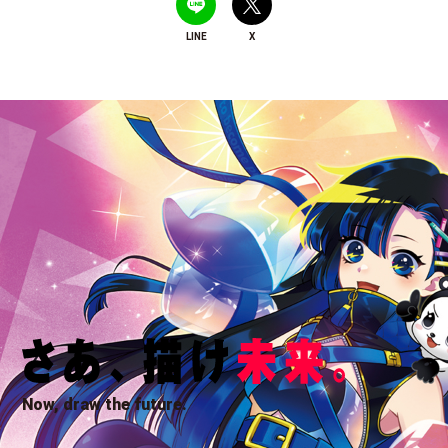
LINE
X
Now, draw the future.