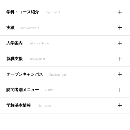
学科・コース紹介
Department
実績
Achievements
入学案内
Entrance Guide
就職支援
Employment
オープンキャンパス
Opencampus
訪問者別メニュー
Visitor
学校基本情報
Information