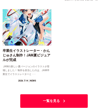
卒業生イラストレーター・かん
じゅさん制作！JAM夏ビジュア
ルが完成
JAMの新しい夏バージョンのイラストが登
場しました！ 制作を担当したのは、JAM卒
業生でイラストレーターと ･･･
2026.7.14
│NEWS
一覧を見る