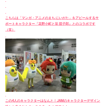
こちらは「マンガ・アニメのまち にいがた」をアピールするサ
ポートキャラクター『花野小町と笹 団子郎』とのコラボです
（笑）
この4人のキャラクターはなんと！JAMのキャラクターデザイン