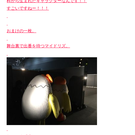
科から生まれたキャラクターなんです！！
すごいですねー！！！
おまけの一枚。
舞台裏で出番を待つマイドリズ。