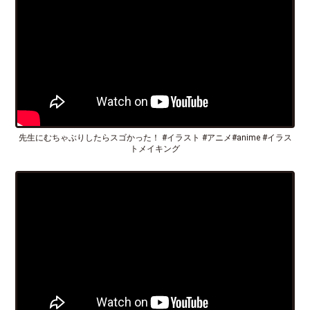
先生にむちゃぶりしたらスゴかった！ #イラスト #アニメ#anime #イラス
トメイキング