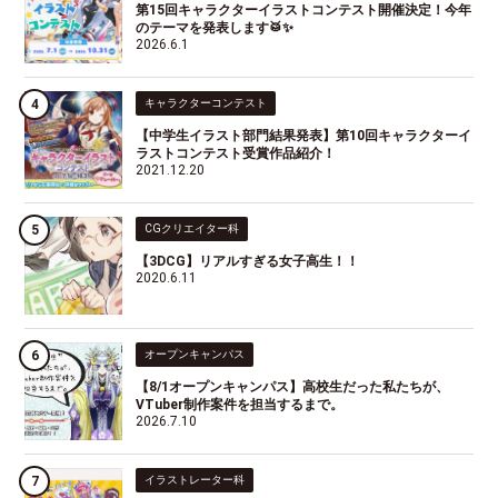
第15回キャラクターイラストコンテスト開催決定！今年
のテーマを発表します🥁✨
2026.6.1
キャラクターコンテスト
【中学生イラスト部門結果発表】第10回キャラクターイ
ラストコンテスト受賞作品紹介！
2021.12.20
CGクリエイター科
【3DCG】リアルすぎる女子高生！！
2020.6.11
オープンキャンパス
【8/1オープンキャンパス】高校生だった私たちが、
VTuber制作案件を担当するまで。
2026.7.10
イラストレーター科