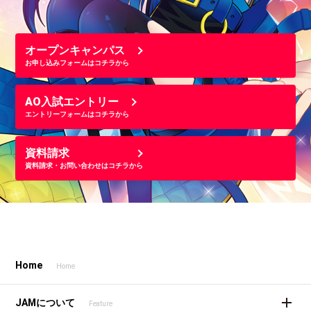
オープンキャンパス
お申し込みフォームはコチラから
AO入試エントリー
エントリーフォームはコチラから
資料請求
資料請求・お問い合わせはコチラから
Home
Home
JAMについて
Feature