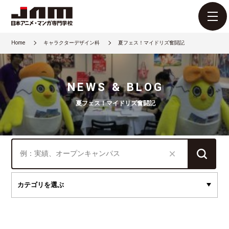
Home
キャラクターデザイン科
夏フェス！マイドリズ奮闘記
NEWS & BLOG
夏フェス！マイドリズ奮闘記