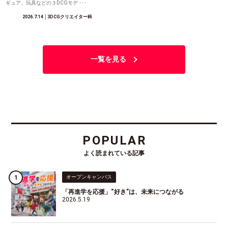
ギュア、玩具などの３DCGモデ ･･･
2026.7.14
│3DCGクリエイター科
一覧を見る
POPULAR
よく読まれている記事
オープンキャンパス
「再進学を応援」“好き”は、未来につながる
2026.5.19