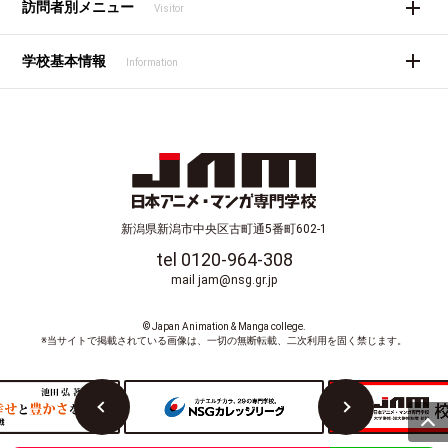
訪問者別メニュー
Visitor
学校基本情報
Information
新潟県新潟市中央区古町通5番町602-1
tel 0120-964-308
mail jam@nsg.gr.jp
© Japan Animation & Manga college.
※当サイトで掲載されている画像は、一切の無断転載、二次利用を固く禁じます。