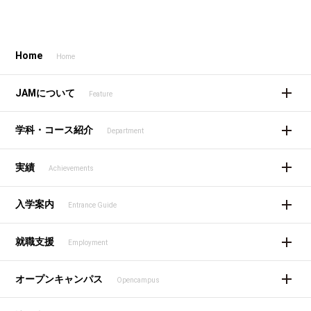
Home
Home
JAMについて
Feature
学科・コース紹介
Department
実績
Achievements
入学案内
Entrance Guide
就職支援
Employment
オープンキャンパス
Opencampus