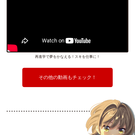
再進学で夢をかなえる！スキを仕事に！
その他の動画もチェック！