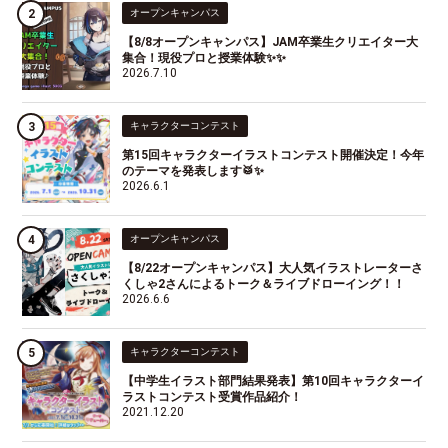
オープンキャンパス
【8/8オープンキャンパス】JAM卒業生クリエイター大
集合！現役プロと授業体験✨✨
2026.7.10
キャラクターコンテスト
第15回キャラクターイラストコンテスト開催決定！今年
のテーマを発表します🥁✨
2026.6.1
オープンキャンパス
【8/22オープンキャンパス】大人気イラストレーターさ
くしゃ2さんによるトーク＆ライブドローイング！！
2026.6.6
キャラクターコンテスト
【中学生イラスト部門結果発表】第10回キャラクターイ
ラストコンテスト受賞作品紹介！
2021.12.20