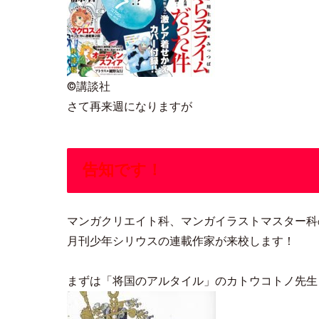
©講談社
さて再来週になりますが
告知です！
マンガクリエイト科、マンガイラストマスター科
月刊少年シリウスの連載作家が来校します！
まずは「将国のアルタイル」のカトウコトノ先生