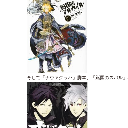
そして「ナヴァグラハ」脚本、「嶌国のスバル」