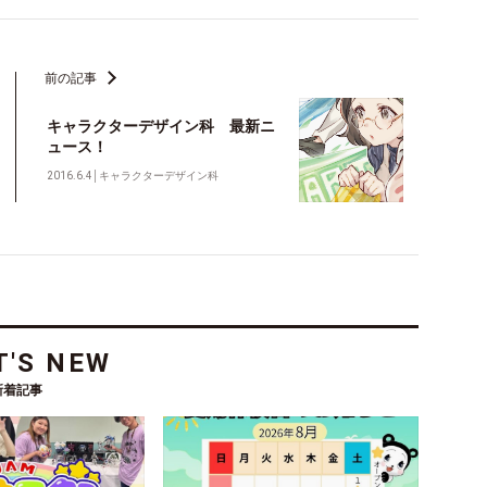
前の記事
キャラクターデザイン科 最新ニ
ュース！
2016.6.4
│
キャラクターデザイン科
'S NEW
新着記事