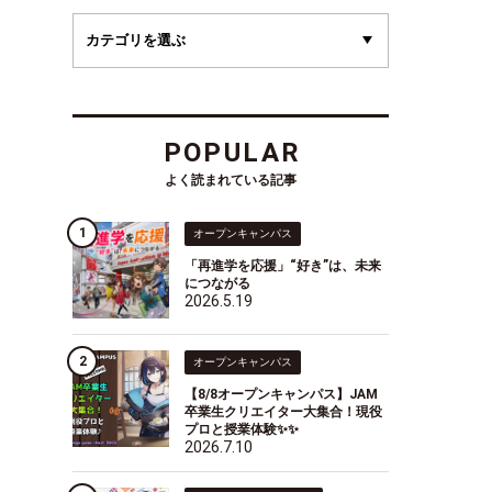
POPULAR
よく読まれている記事
オープンキャンパス
「再進学を応援」“好き”は、未来
につながる
2026.5.19
オープンキャンパス
【8/8オープンキャンパス】JAM
卒業生クリエイター大集合！現役
プロと授業体験✨✨
2026.7.10