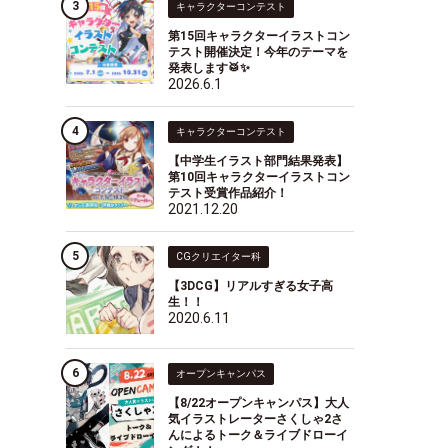
キャラクターコンテスト
第15回キャラクターイラストコン
テスト開催決定！今年のテーマを
発表します🥁✨
2026.6.1
キャラクターコンテスト
【中学生イラスト部門結果発表】
第10回キャラクターイラストコン
テスト受賞作品紹介！
2021.12.20
CGクリエイター科
【3DCG】リアルすぎる女子高
生！！
2020.6.11
オープンキャンパス
【8/22オープンキャンパス】大人
気イラストレーターさくしゃ2さ
んによるトーク＆ライブドローイ