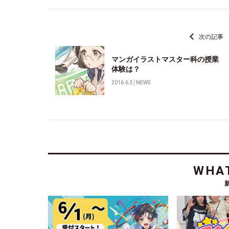
次の記事
マンガイラストマスター科の授業
体験は？
2016.6.3
│
NEWS
WHAT