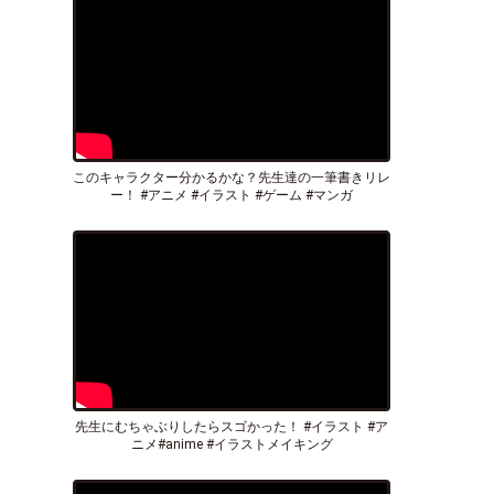
このキャラクター分かるかな？先生達の一筆書きリレ
ー！ #アニメ #イラスト #ゲーム #マンガ
先生にむちゃぶりしたらスゴかった！ #イラスト #ア
ニメ#anime #イラストメイキング