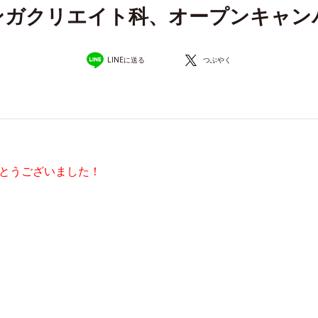
マンガクリエイト科、オープンキャ
LINEに送る
つぶやく
とうございました！