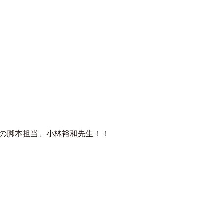
の脚本担当、小林裕和先生！！