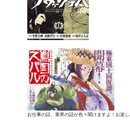
お仕事の話、業界の話が色々聞けますよ！お楽し