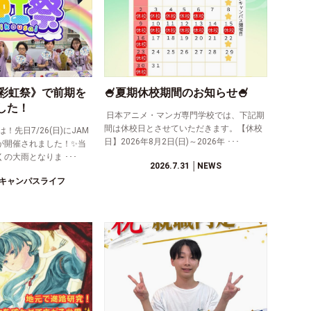
《彩虹祭》で前期を
🍧夏期休校期間のお知らせ🍧
した！
日本アニメ・マンガ専門学校では、下記期
間は休校日とさせていただきます。【休校
先日7/26(日)にJAM
日】2026年8月2日(日)～2026年 ･･･
が開催されました！✨当
の大雨となりま ･･･
2026.7.31
│NEWS
キャンパスライフ