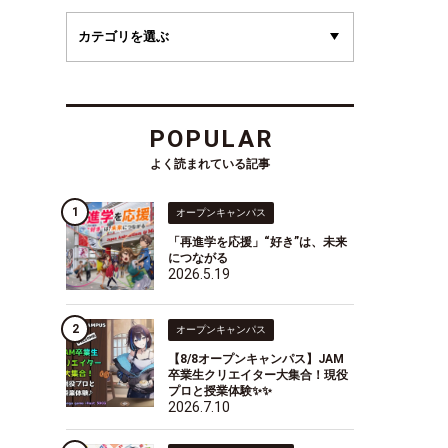
POPULAR
よく読まれている記事
オープンキャンパス
「再進学を応援」“好き”は、未来
につながる
2026.5.19
オープンキャンパス
【8/8オープンキャンパス】JAM
卒業生クリエイター大集合！現役
プロと授業体験✨✨
2026.7.10