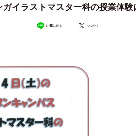
ンガイラストマスター科の授業体験
LINEに送る
つぶやく