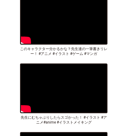
このキャラクター分かるかな？先生達の一筆書きリレ
ー！ #アニメ #イラスト #ゲーム #マンガ
先生にむちゃぶりしたらスゴかった！ #イラスト #ア
ニメ#anime #イラストメイキング