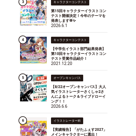
キャラクターコンテスト
第15回キャラクターイラストコン
テスト開催決定！今年のテーマを
発表します🥁✨
2026.6.1
キャラクターコンテスト
【中学生イラスト部門結果発表】
第10回キャラクターイラストコン
テスト受賞作品紹介！
2021.12.20
オープンキャンパス
【8/22オープンキャンパス】大人
気イラストレーターさくしゃ2さ
んによるトーク＆ライブドローイ
ング！！
2026.6.6
イラストレーター科
【実績報告】「がたふぇす2027」
メインキャラクターに選出！